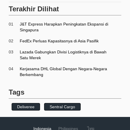
Terakhir Dilihat
01
J&T Express Harapkan Peningkatan Ekspansi di
Singapura
02
FedEx Perluas Kapasitasnya di Asia Pasifik
03
Lazada Gabungkan Divisi Logistiknya di Bawah
Satu Merek
04
Kerjasama DHL Global Dengan Negara-Negara
Berkembang
Tags
Deliveree
Sentral Cargo
Indonesia
Philippines
ไทย