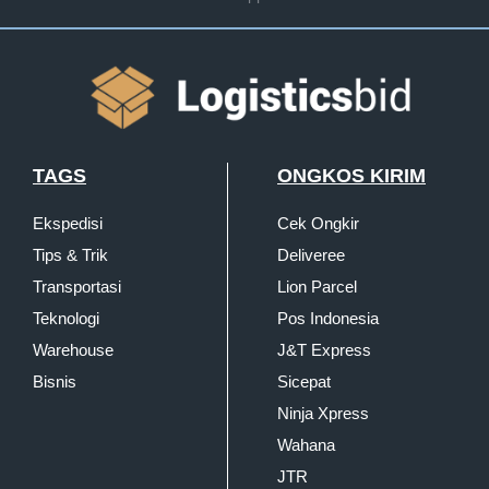
TAGS
ONGKOS KIRIM
Ekspedisi
Cek Ongkir
Tips & Trik
Deliveree
Transportasi
Lion Parcel
Teknologi
Pos Indonesia
Warehouse
J&T Express
Bisnis
Sicepat
Ninja Xpress
Wahana
JTR