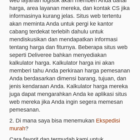
web layanan logistik akan memberi Anda daftar
harga, area layanan mereka, dan kontak CS jika
informasinya kurang jelas. Situs web tertentu
akan meminta Anda untuk pergi ke kantor
cabang terdekat terlebih dahulu untuk
mendiskusikan dan mendapatkan informasi
tentang harga dan fiturnya. Beberapa situs web
seperti Deliveree bahkan menyediakan
kalkulator harga. Kalkulator harga ini akan
memberi tahu Anda perkiraan harga pemesanan
Anda berdasarkan dimensi barang, tujuan, dan
jenis kendaraan Anda. Kalkulator harga mereka
juga dapat mengarahkan Anda ke aplikasi situs
web mereka jika Anda ingin segera memesan
pemesanan.
2. Di mana saya bisa menemukan
Ekspedisi
murah
?
Cara favorit dan termudah kami untuk