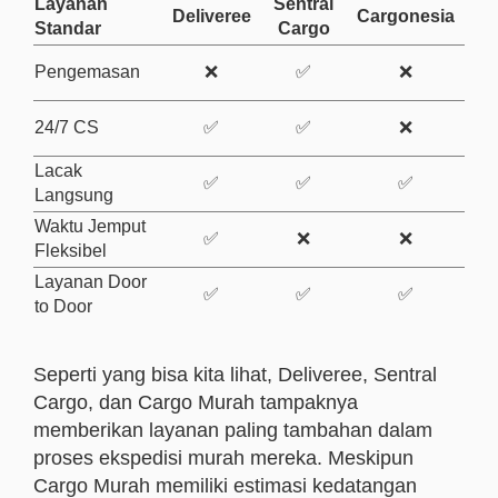
Layanan
Sentral
Deliveree
Cargonesia
Standar
Cargo
Pengemasan
❌
✅
❌
24/7 CS
✅
✅
❌
Lacak
✅
✅
✅
Langsung
Waktu Jemput
✅
❌
❌
Fleksibel
Layanan Door
✅
✅
✅
to Door
Seperti yang bisa kita lihat, Deliveree, Sentral
Cargo, dan Cargo Murah tampaknya
memberikan layanan paling tambahan dalam
proses ekspedisi murah mereka. Meskipun
Cargo Murah memiliki estimasi kedatangan