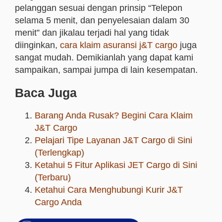
pelanggan sesuai dengan prinsip “Telepon
selama 5 menit, dan penyelesaian dalam 30
menit” dan jikalau terjadi hal yang tidak
diinginkan,
cara klaim asuransi j&T cargo
juga
sangat mudah
. Demikianlah yang dapat kami
sampaikan, sampai jumpa di lain kesempatan.
Baca Juga
Barang Anda Rusak? Begini Cara Klaim
J&T Cargo
Pelajari Tipe Layanan J&T Cargo di Sini
(Terlengkap)
Ketahui 5 Fitur Aplikasi JET Cargo di Sini
(Terbaru)
Ketahui Cara Menghubungi Kurir J&T
Cargo Anda