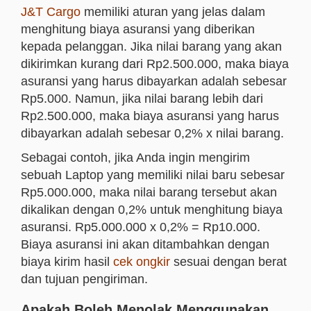
J&T Cargo
memiliki aturan yang jelas dalam
menghitung biaya asuransi yang diberikan
kepada pelanggan. Jika nilai barang yang akan
dikirimkan kurang dari Rp2.500.000, maka biaya
asuransi yang harus dibayarkan adalah sebesar
Rp5.000. Namun, jika nilai barang lebih dari
Rp2.500.000, maka biaya asuransi yang harus
dibayarkan adalah sebesar 0,2% x nilai barang.
Sebagai contoh, jika Anda ingin mengirim
sebuah Laptop yang memiliki nilai baru sebesar
Rp5.000.000, maka nilai barang tersebut akan
dikalikan dengan 0,2% untuk menghitung biaya
asuransi. Rp5.000.000 x 0,2% = Rp10.000.
Biaya asuransi ini akan ditambahkan dengan
biaya kirim hasil
cek ongkir
sesuai dengan berat
dan tujuan pengiriman.
Apakah Boleh Menolak Menggunakan