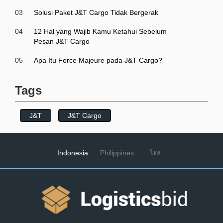
03
Solusi Paket J&T Cargo Tidak Bergerak
04
12 Hal yang Wajib Kamu Ketahui Sebelum
Pesan J&T Cargo
05
Apa Itu Force Majeure pada J&T Cargo?
Tags
J&T
J&T Cargo
Indonesia
Philippines
ไทย