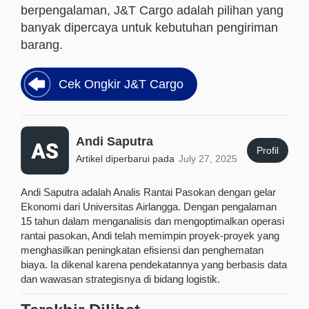
berpengalaman, J&T Cargo adalah pilihan yang
banyak dipercaya untuk kebutuhan pengiriman
barang.
Cek Ongkir J&T Cargo
Andi Saputra
Profil
Artikel diperbarui pada
July 27, 2025
Andi Saputra adalah Analis Rantai Pasokan dengan gelar
Ekonomi dari Universitas Airlangga. Dengan pengalaman
15 tahun dalam menganalisis dan mengoptimalkan operasi
rantai pasokan, Andi telah memimpin proyek-proyek yang
menghasilkan peningkatan efisiensi dan penghematan
biaya. Ia dikenal karena pendekatannya yang berbasis data
dan wawasan strategisnya di bidang logistik.