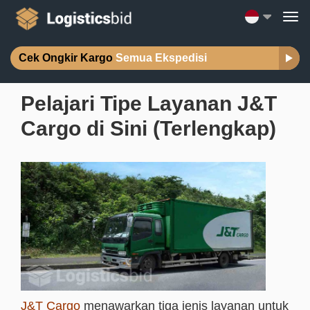
Cek Ongkir Kargo
Semua Ekspedisi
Pelajari Tipe Layanan J&T
Cargo di Sini (Terlengkap)
J&T Cargo
menawarkan tiga jenis layanan untuk