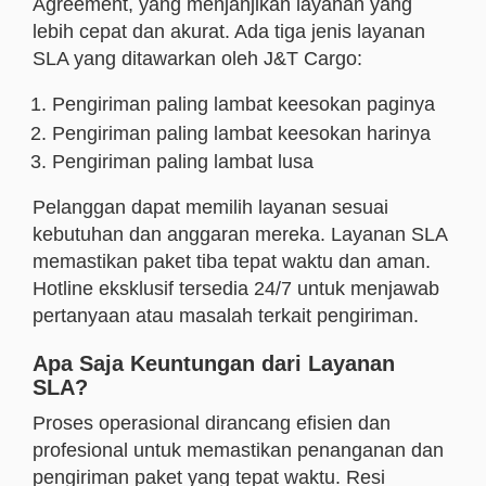
Agreement, yang menjanjikan layanan yang
lebih cepat dan akurat. Ada tiga jenis layanan
SLA yang ditawarkan oleh J&T Cargo:
Pengiriman paling lambat keesokan paginya
Pengiriman paling lambat keesokan harinya
Pengiriman paling lambat lusa
Pelanggan dapat memilih layanan sesuai
kebutuhan dan anggaran mereka. Layanan SLA
memastikan paket tiba tepat waktu dan aman.
Hotline eksklusif tersedia 24/7 untuk menjawab
pertanyaan atau masalah terkait pengiriman.
Apa Saja Keuntungan dari Layanan
SLA?
Proses operasional dirancang efisien dan
profesional untuk memastikan penanganan dan
pengiriman paket yang tepat waktu. Resi