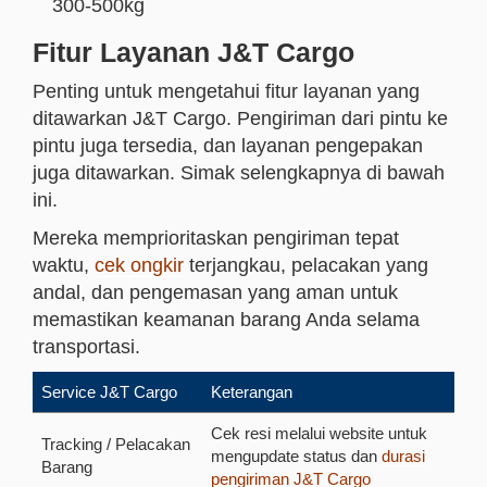
300-500kg
Fitur Layanan J&T Cargo
Penting untuk mengetahui fitur layanan yang
ditawarkan J&T Cargo. Pengiriman dari pintu ke
pintu juga tersedia, dan layanan pengepakan
juga ditawarkan. Simak selengkapnya di bawah
ini.
Mereka memprioritaskan pengiriman tepat
waktu,
cek ongkir
terjangkau, pelacakan yang
andal, dan pengemasan yang aman untuk
memastikan keamanan barang Anda selama
transportasi.
Service J&T Cargo
Keterangan
Cek resi melalui website untuk
Tracking / Pelacakan
mengupdate status dan
durasi
Barang
pengiriman J&T Cargo