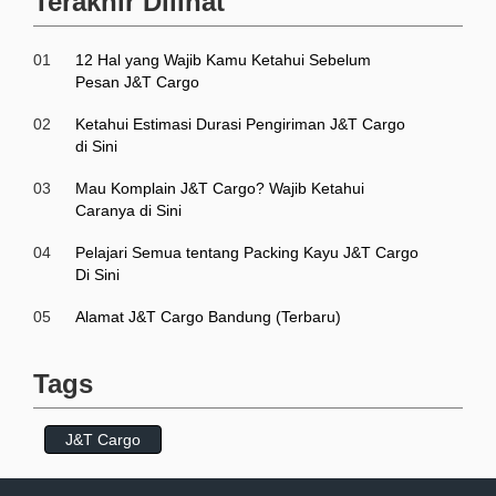
Terakhir Dilihat
01
12 Hal yang Wajib Kamu Ketahui Sebelum
Pesan J&T Cargo
02
Ketahui Estimasi Durasi Pengiriman J&T Cargo
di Sini
03
Mau Komplain J&T Cargo? Wajib Ketahui
Caranya di Sini
04
Pelajari Semua tentang Packing Kayu J&T Cargo
Di Sini
05
Alamat J&T Cargo Bandung (Terbaru)
Tags
J&T Cargo