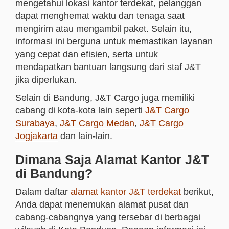
mengetahui lokasi kantor terdekat, pelanggan
dapat menghemat waktu dan tenaga saat
mengirim atau mengambil paket. Selain itu,
informasi ini berguna untuk memastikan layanan
yang cepat dan efisien, serta untuk
mendapatkan bantuan langsung dari staf J&T
jika diperlukan.
Selain di Bandung, J&T Cargo juga memiliki
cabang di kota-kota lain seperti
J&T Cargo
Surabaya
,
J&T Cargo Medan
,
J&T Cargo
Jogjakarta
dan lain-lain.
Dimana Saja Alamat Kantor J&T
di Bandung?
Dalam daftar
alamat kantor J&T terdekat
berikut,
Anda dapat menemukan alamat pusat dan
cabang-cabangnya yang tersebar di berbagai