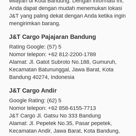
wilayah di Kota Bandung. Dengan informasi ini,
Anda dapat dengan mudah menemukan lokasi
J&T yang paling dekat dengan Anda ketika ingin
mengirimkan barang.
J&T Cargo Pajajaran Bandung
Rating Google: (57) 5
Nomor telepon: +62 812-2200-1789
Alamat: Jl. Gatot Subroto No.188, Gumuruh,
Kecamatan Batununggal, Jawa Barat, Kota
Bandung 40274, Indonesia
J&T Cargo Andir
Google Rating: (62) 5
Nomor telepon: +62 858-6155-7713
J&T Cargo Jl. Gatsu No 333 Bandung
Alamat: Jl. Pepetek No.35, Pasar pepetek,
Kecamatan Andir, Jawa Barat, Kota Bandung,