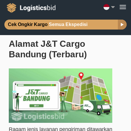
Cek Ongkir Kargo
Semua Ekspedisi
Alamat J&T Cargo
Bandung (Terbaru)
Ragam jenis layanan pengiriman ditawarkan