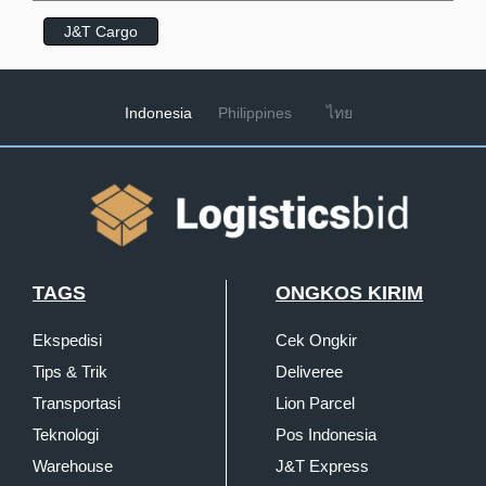
J&T Cargo
Indonesia
Philippines
ไทย
TAGS
ONGKOS KIRIM
Ekspedisi
Cek Ongkir
Tips & Trik
Deliveree
Transportasi
Lion Parcel
Teknologi
Pos Indonesia
Warehouse
J&T Express