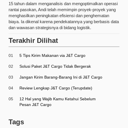
15 tahun dalam menganalisis dan mengoptimalkan operasi
rantai pasokan, Andi telah memimpin proyek-proyek yang
menghasilkan peningkatan efisiensi dan penghematan
biaya. Ia dikenal karena pendekatannya yang berbasis data
dan wawasan strategisnya di bidang logistik.
Terakhir Dilihat
01
5 Tips Kirim Makanan via J&T Cargo
02
Solusi Paket J&T Cargo Tidak Bergerak
03
Jangan Kirim Barang-Barang Ini di J&T Cargo
04
Review Lengkap J&T Cargo (Terupdate)
05
12 Hal yang Wajib Kamu Ketahui Sebelum
Pesan J&T Cargo
Tags