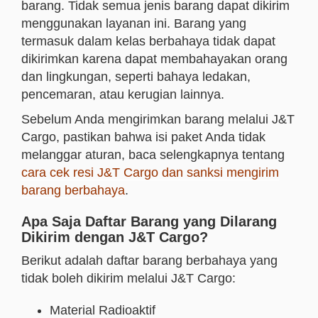
barang. Tidak semua jenis barang dapat dikirim
menggunakan layanan ini. Barang yang
termasuk dalam kelas berbahaya tidak dapat
dikirimkan karena dapat membahayakan orang
dan lingkungan, seperti bahaya ledakan,
pencemaran, atau kerugian lainnya.
Sebelum Anda mengirimkan barang melalui J&T
Cargo, pastikan bahwa isi paket Anda tidak
melanggar aturan, baca selengkapnya tentang
cara cek resi J&T Cargo dan sanksi mengirim
barang berbahaya
.
Apa Saja Daftar Barang yang Dilarang
Dikirim dengan J&T Cargo?
Berikut adalah daftar barang berbahaya yang
tidak boleh dikirim melalui J&T Cargo:
Material Radioaktif