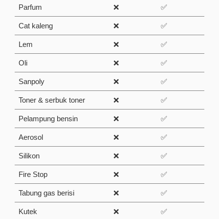
Parfum
❌
✅
Cat kaleng
❌
✅
Lem
❌
✅
Oli
❌
✅
Sanpoly
❌
✅
Toner & serbuk toner
❌
✅
Pelampung bensin
❌
✅
Aerosol
❌
✅
Silikon
❌
✅
Fire Stop
❌
✅
Tabung gas berisi
❌
✅
Kutek
❌
✅