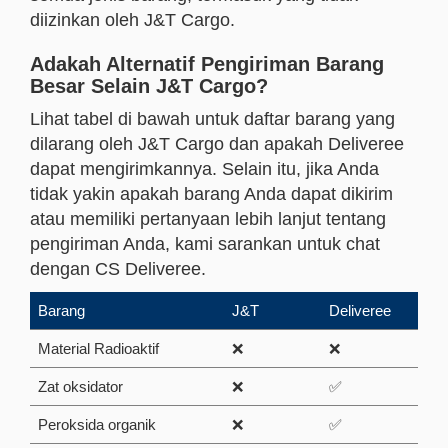
diizinkan oleh J&T Cargo.
Adakah Alternatif Pengiriman Barang
Besar Selain J&T Cargo?
Lihat tabel di bawah untuk daftar barang yang
dilarang oleh J&T Cargo dan apakah Deliveree
dapat mengirimkannya.
Selain itu, jika Anda
tidak yakin apakah barang Anda dapat dikirim
atau memiliki pertanyaan lebih lanjut tentang
pengiriman Anda, kami sarankan untuk
chat
dengan CS Deliveree.
Barang
J&T
Deliveree
Material Radioaktif
❌
❌
Zat oksidator
❌
✅
Peroksida organik
❌
✅