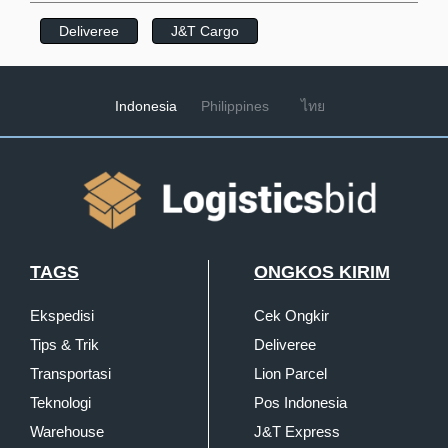
Deliveree
J&T Cargo
Indonesia
Philippines
ไทย
TAGS
ONGKOS KIRIM
Ekspedisi
Cek Ongkir
Tips & Trik
Deliveree
Transportasi
Lion Parcel
Teknologi
Pos Indonesia
Warehouse
J&T Express