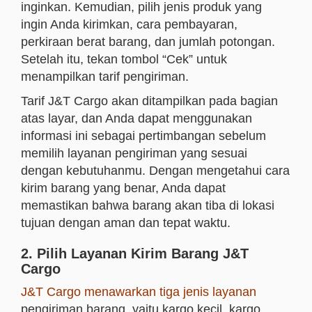
inginkan. Kemudian, pilih jenis produk yang
ingin
Anda
kirimkan, cara pembayaran,
perkiraan berat barang, dan jumlah potongan.
Setelah itu, tekan tombol “Cek” untuk
menampilkan tarif pengiriman.
Tarif J&T Cargo akan ditampilkan pada bagian
atas layar, dan
Anda
dapat menggunakan
informasi ini sebagai pertimbangan sebelum
memilih layanan pengiriman yang sesuai
dengan kebutuhanmu. Dengan mengetahui cara
kirim barang yang benar,
Anda
dapat
memastikan bahwa barang akan tiba di lokasi
tujuan dengan aman dan tepat waktu.
2. Pilih Layanan Kirim Barang J&T
Cargo
J&T Cargo menawarkan tiga jenis layanan
pengiriman barang, yaitu kargo kecil, kargo