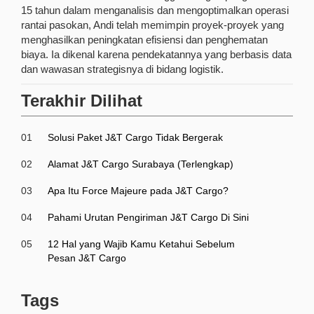
15 tahun dalam menganalisis dan mengoptimalkan operasi
rantai pasokan, Andi telah memimpin proyek-proyek yang
menghasilkan peningkatan efisiensi dan penghematan
biaya. Ia dikenal karena pendekatannya yang berbasis data
dan wawasan strategisnya di bidang logistik.
Terakhir Dilihat
01
Solusi Paket J&T Cargo Tidak Bergerak
02
Alamat J&T Cargo Surabaya (Terlengkap)
03
Apa Itu Force Majeure pada J&T Cargo?
04
Pahami Urutan Pengiriman J&T Cargo Di Sini
05
12 Hal yang Wajib Kamu Ketahui Sebelum
Pesan J&T Cargo
Tags