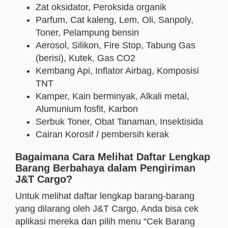
Zat oksidator, Peroksida organik
Parfum, Cat kaleng, Lem, Oli, Sanpoly,
Toner, Pelampung bensin
Aerosol, Silikon, Fire Stop, Tabung Gas
(berisi), Kutek, Gas CO2
Kembang Api, Inflator Airbag, Komposisi
TNT
Kamper, Kain berminyak, Alkali metal,
Alumunium fosfit, Karbon
Serbuk Toner, Obat Tanaman, Insektisida
Cairan Korosif / pembersih kerak
Bagaimana Cara Melihat Daftar Lengkap
Barang Berbahaya dalam Pengiriman
J&T Cargo?
Untuk melihat daftar lengkap barang-barang
yang dilarang oleh J&T Cargo, Anda bisa cek
aplikasi mereka dan pilih menu “Cek Barang