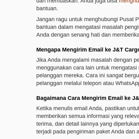
dan memuaskan. Anda juga bisa
menghub
bantuan.
Jangan ragu untuk menghubungi Pusat P
bantuan dalam mengatasi masalah pengi
Anda dengan senang hati dan memberika
Mengapa Mengirim Email ke J&T Carg
Jika Anda mengalami masalah dengan p
menggunakan cara lain untuk mengatasi 
pelanggan mereka. Cara ini sangat bergu
pelanggan melalui telepon atau WhatsAp
Bagaimana Cara Mengirim Email ke J
Ketika menulis email Anda, pastikan un
memberikan semua informasi yang releva
terima, dan detail lainnya yang diperluka
terjadi pada pengiriman paket Anda dan