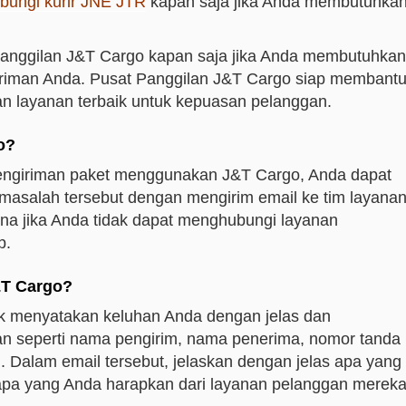
ungi kurir JNE JTR
kapan saja jika Anda membutuhka
anggilan J&T Cargo kapan saja jika Anda membutuhkan
riman Anda. Pusat Panggilan J&T Cargo siap membant
n layanan terbaik untuk kepuasan pelanggan.
o?
engiriman paket menggunakan J&T Cargo, Anda dapat
masalah tersebut dengan mengirim email ke tim layana
na jika Anda tidak dapat menghubungi layanan
p.
&T Cargo?
tuk menyatakan keluhan Anda dengan jelas dan
n seperti nama pengirim, nama penerima, nomor tanda
n. Dalam email tersebut, jelaskan dengan jelas apa yang
 apa yang Anda harapkan dari layanan pelanggan mereka