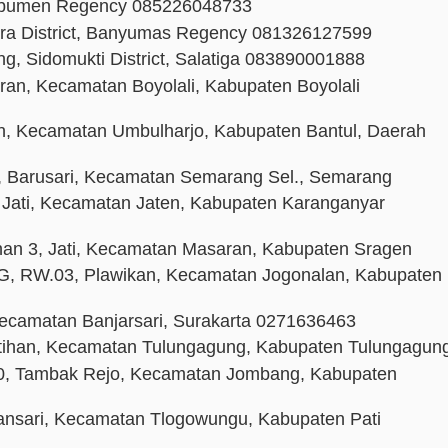
 Kebumen Regency 085226048733
ra District, Banyumas Regency 081326127599
ng, Sidomukti District, Salatiga 083890001888
an, Kecamatan Boyolali, Kabupaten Boyolali
an, Kecamatan Umbulharjo, Kabupaten Bantul, Daerah
2, Barusari, Kecamatan Semarang Sel., Semarang
 Jati, Kecamatan Jaten, Kabupaten Karanganyar
nan 3, Jati, Kecamatan Masaran, Kabupaten Sragen
, RW.03, Plawikan, Kecamatan Jogonalan, Kabupaten
ecamatan Banjarsari, Surakarta 0271636463
tihan, Kecamatan Tulungagung, Kabupaten Tulungagun
80, Tambak Rejo, Kecamatan Jombang, Kabupaten
ansari, Kecamatan Tlogowungu, Kabupaten Pati