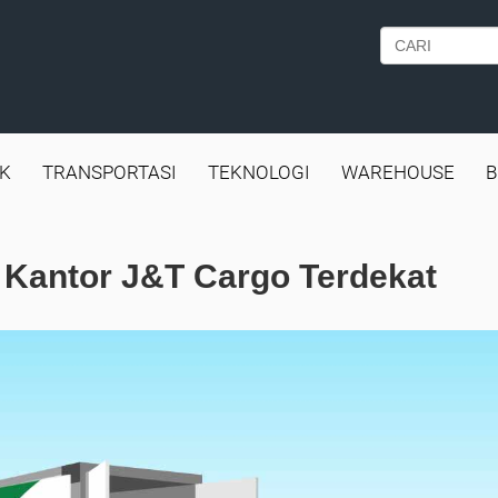
IK
TRANSPORTASI
TEKNOLOGI
WAREHOUSE
B
 Kantor J&T Cargo Terdekat