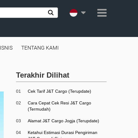
ISNIS
TENTANG KAMI
Terakhir Dilihat
01
Cek Tarif J&T Cargo (Terupdate)
02
Cara Cepat Cek Resi J&T Cargo
(Termudah)
03
Alamat J&T Cargo Jogja (Terupdate)
04
Ketahui Estimasi Durasi Pengiriman