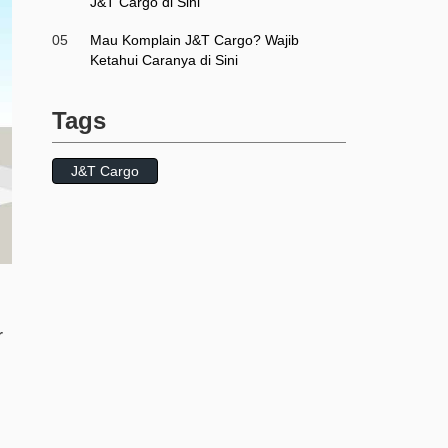
J&T Cargo di Sini
05
Mau Komplain J&T Cargo? Wajib
Ketahui Caranya di Sini
Tags
J&T Cargo
r