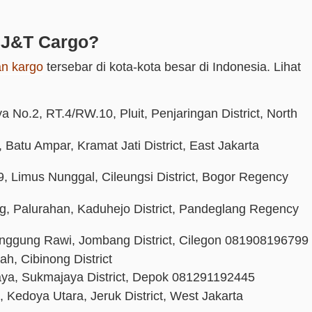
 J&T Cargo?
an kargo
t
ersebar di kota-kota besar di Indonesia. Lihat
a No.2, RT.4/RW.10, Pluit, Penjaringan District, North
 Batu Ampar, Kramat Jati District, East Jakarta
 Limus Nunggal, Cileungsi District, Bogor Regency
g, Palurahan, Kaduhejo District, Pandeglang Regency
nggung Rawi, Jombang District, Cilegon 081908196799
h, Cibinong District
aya, Sukmajaya District, Depok 081291192445
Kedoya Utara, Jeruk District, West Jakarta