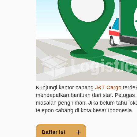
Kunjungi kantor cabang
J&T Cargo
terde
mendapatkan bantuan dari staf. Petugas
masalah pengiriman. Jika belum tahu loka
telepon cabang di kota besar Indonesia.
Daftar Isi