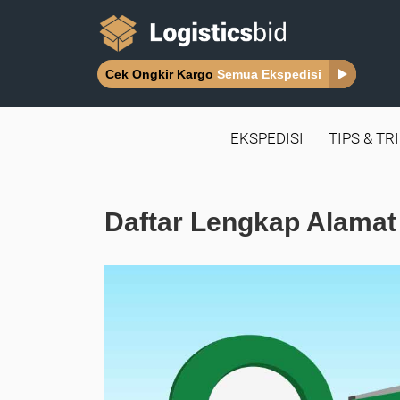
Cek Ongkir Kargo
Semua Ekspedisi
EKSPEDISI
TIPS & TR
Daftar Lengkap Alamat