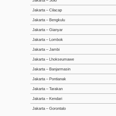
Jakarta – Solo
Jakarta – Cilacap
Jakarta – Bengkulu
Jakarta – Gianyar
Jakarta – Lombok
Jakarta – Jambi
Jakarta – Lhokseumawe
Jakarta – Banjarmasin
Jakarta – Pontianak
Jakarta – Tarakan
Jakarta – Kendari
Jakarta – Gorontalo