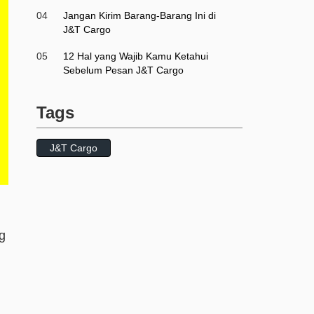
04
Jangan Kirim Barang-Barang Ini di
J&T Cargo
05
12 Hal yang Wajib Kamu Ketahui
Sebelum Pesan J&T Cargo
Tags
J&T Cargo
g