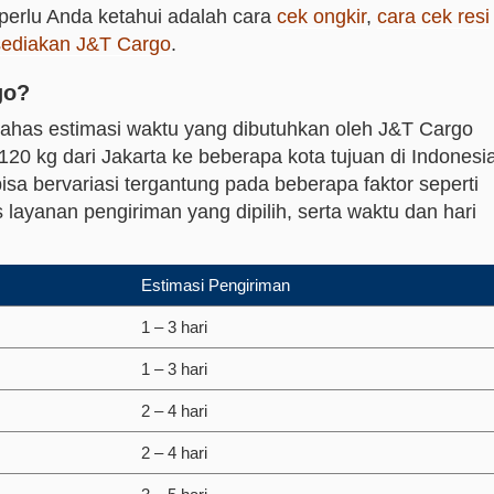
perlu Anda ketahui adalah cara
cek ongkir
,
cara cek resi
isediakan J&T Cargo
.
go?
ahas estimasi waktu yang dibutuhkan oleh J&T Cargo
20 kg dari Jakarta ke beberapa kota tujuan di Indonesia
isa bervariasi tergantung pada beberapa faktor seperti
s layanan pengiriman yang dipilih, serta waktu dan hari
Estimasi Pengiriman
1 – 3 hari
1 – 3 hari
2 – 4 hari
2 – 4 hari