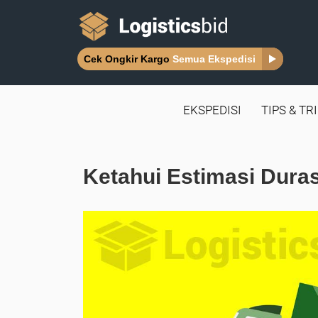
Cek Ongkir Kargo
Semua Ekspedisi
EKSPEDISI
TIPS & TR
Ketahui Estimasi Duras