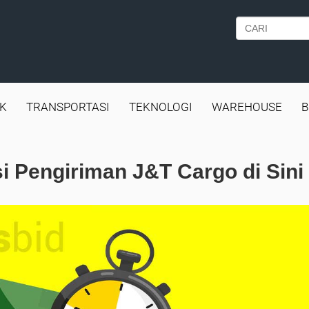
IK
TRANSPORTASI
TEKNOLOGI
WAREHOUSE
B
i Pengiriman J&T Cargo di Sini