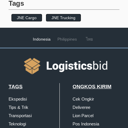
Tags
JNE Cargo
JNE Trucking
Indonesia
Philippines
ไทย
TAGS
ONGKOS KIRIM
Ekspedisi
Cek Ongkir
Tips & Trik
Deliveree
Transportasi
Lion Parcel
Teknologi
Pos Indonesia