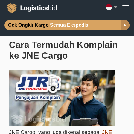
Cek Ongkir Kargo
Semua Ekspedisi
Cara Termudah Komplain
ke JNE Cargo
JNE Cargo, yang juga dikenal sebagai
JNE