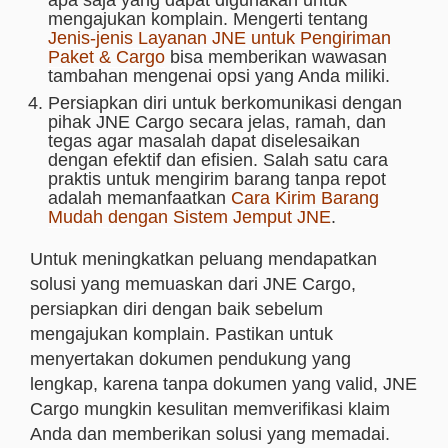
apa saja yang dapat digunakan untuk
mengajukan komplain. Mengerti tentang
Jenis-jenis Layanan JNE untuk Pengiriman
Paket & Cargo
bisa memberikan wawasan
tambahan mengenai opsi yang Anda miliki.
Persiapkan diri untuk berkomunikasi dengan
pihak JNE Cargo secara jelas, ramah, dan
tegas agar masalah dapat diselesaikan
dengan efektif dan efisien. Salah satu cara
praktis untuk mengirim barang tanpa repot
adalah memanfaatkan
Cara Kirim Barang
Mudah dengan Sistem Jemput JNE
.
Untuk meningkatkan peluang mendapatkan
solusi yang memuaskan dari JNE Cargo,
persiapkan diri dengan baik sebelum
mengajukan komplain. Pastikan untuk
menyertakan dokumen pendukung yang
lengkap, karena tanpa dokumen yang valid, JNE
Cargo mungkin kesulitan memverifikasi klaim
Anda dan memberikan solusi yang memadai.