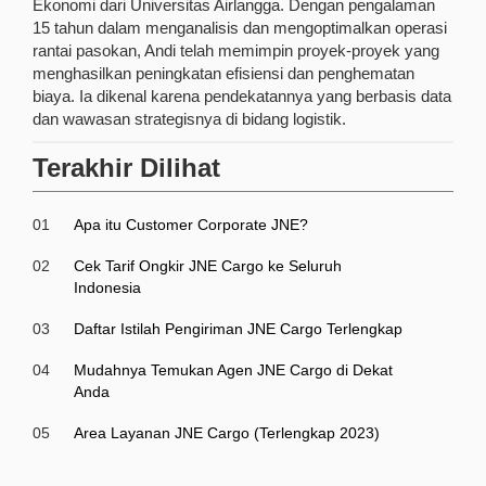
Ekonomi dari Universitas Airlangga. Dengan pengalaman
15 tahun dalam menganalisis dan mengoptimalkan operasi
rantai pasokan, Andi telah memimpin proyek-proyek yang
menghasilkan peningkatan efisiensi dan penghematan
biaya. Ia dikenal karena pendekatannya yang berbasis data
dan wawasan strategisnya di bidang logistik.
Terakhir Dilihat
01
Apa itu Customer Corporate JNE?
02
Cek Tarif Ongkir JNE Cargo ke Seluruh
Indonesia
03
Daftar Istilah Pengiriman JNE Cargo Terlengkap
04
Mudahnya Temukan Agen JNE Cargo di Dekat
Anda
05
Area Layanan JNE Cargo (Terlengkap 2023)