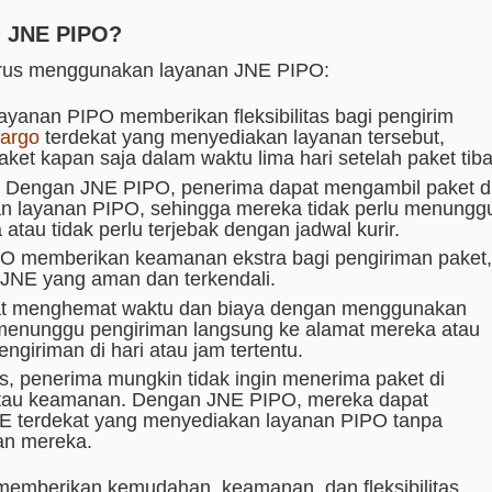
n JNE PIPO?
rus menggunakan layanan JNE PIPO:
Layanan PIPO memberikan fleksibilitas bagi pengirim
Cargo
terdekat yang menyediakan layanan tersebut,
et kapan saja dalam waktu lima hari setelah paket tiba
 Dengan JNE PIPO, penerima dapat mengambil paket d
n layanan PIPO, sehingga mereka tidak perlu menungg
tau tidak perlu terjebak dengan jadwal kurir.
O memberikan keamanan ekstra bagi pengiriman paket,
 JNE yang aman dan terkendali.
pat menghemat waktu dan biaya dengan menggunakan
 menunggu pengiriman langsung ke alamat mereka atau
giriman di hari atau jam tertentu.
, penerima mungkin tidak ingin menerima paket di
 atau keamanan. Dengan JNE PIPO, mereka dapat
E terdekat yang menyediakan layanan PIPO tanpa
an mereka.
emberikan kemudahan, keamanan, dan fleksibilitas