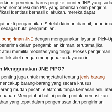
terkirim, penerima harus pergi ke counter JNE yang sud
kan nomor resi dan PIN yang diberikan oleh pengirim,
ifikasi identitas berhasil dilakukan, mereka dapat
i bukti pengambilan: Setelah kiriman diambil, penerim
 sebagai bukti pengambilan.
ri pengiriman JNE
dengan menggunakan layanan Pick-U
enerima dalam pengambilan kiriman, terutama jika
atau memiliki mobilitas yang tinggi. Proses pengiriman
n fleksibel dengan menggunakan layanan ini.
gin Menggunakan JNE PIPO?
enting juga untuk mengetahui tentang
jenis barang
i mencakup barang-barang yang secara khusus
i barang mudah pecah, elektronik tanpa kemasan asli, ata
tambahan. Mengetahui hal ini penting untuk memastikan
han yang tepat dalam pengemasan dan pengiriman