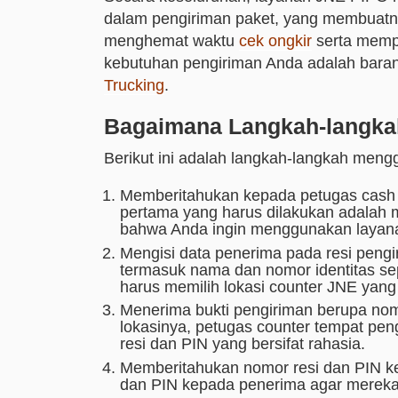
dalam pengiriman paket, yang membuatny
menghemat waktu
cek ongkir
serta memp
kebutuhan pengiriman Anda adalah bara
Trucking
.
Bagaimana Langkah-langk
Berikut ini adalah langkah-langkah men
Memberitahukan kepada petugas cash 
pertama yang harus dilakukan adalah
bahwa Anda ingin menggunakan layana
Mengisi data penerima pada resi pengi
termasuk nama dan nomor identitas sep
harus memilih lokasi counter JNE yang
Menerima bukti pengiriman berupa nomor
lokasinya, petugas counter tempat pe
resi dan PIN yang bersifat rahasia.
Memberitahukan nomor resi dan PIN k
dan PIN kepada penerima agar mereka 