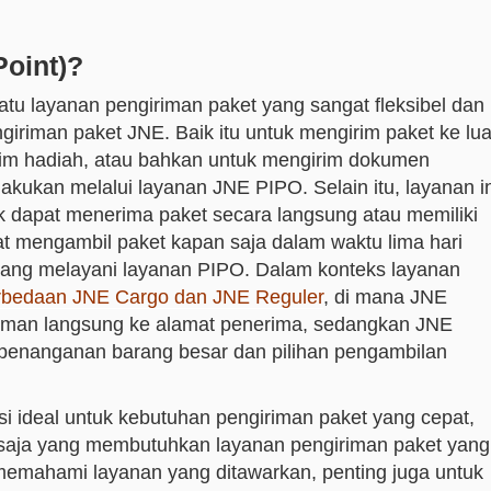
Point)?
atu layanan pengiriman paket yang sangat fleksibel dan
giriman paket JNE. Baik itu untuk mengirim paket ke lua
rim hadiah, atau bahkan untuk mengirim dokumen
lakukan melalui layanan JNE PIPO. Selain itu, layanan in
k dapat menerima paket secara langsung atau memiliki
t mengambil paket kapan saja dalam waktu lima hari
 yang melayani layanan PIPO. Dalam konteks layanan
rbedaan JNE Cargo dan JNE Reguler
, di mana JNE
riman langsung ke alamat penerima, sedangkan JNE
penanganan barang besar dan pilihan pengambilan
i ideal untuk kebutuhan pengiriman paket yang cepat,
a saja yang membutuhkan layanan pengiriman paket yang
memahami layanan yang ditawarkan, penting juga untuk