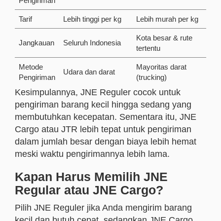
Pengiriman
Tarif
Lebih tinggi per kg
Lebih murah per kg
Kota besar & rute
Jangkauan
Seluruh Indonesia
tertentu
Metode
Mayoritas darat
Udara dan darat
Pengiriman
(trucking)
Kesimpulannya, JNE Reguler cocok untuk
pengiriman barang kecil hingga sedang yang
membutuhkan kecepatan. Sementara itu, JNE
Cargo atau JTR lebih tepat untuk pengiriman
dalam jumlah besar dengan biaya lebih hemat
meski waktu pengirimannya lebih lama.
Kapan Harus Memilih JNE
Regular atau JNE Cargo?
Pilih JNE Reguler jika Anda mengirim barang
kecil dan butuh cepat, sedangkan JNE Cargo