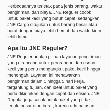
Perbedaannya terletak pada jenis barang, waktu
pengiriman, dan biaya. JNE Reguler cocok
untuk paket kecil yang butuh cepat, sedangkan
JNE Cargo ditujukan untuk barang besar atau
berat dengan biaya lebih hemat dan waktu kirim
lebih lama.
Apa Itu JNE Reguler?
JNE Reguler adalah pilihan layanan pengiriman
yang dirancang untuk perorangan dan usaha
kecil yang perlu mengangkut paket kecil hingga
menengah. Layanan ini menawarkan
pengiriman dalam 1 hingga 5 hari kerja,
tergantung tujuan, dan ideal untuk paket yang
perlu dikirimkan dengan cepat dan efisien. JNE
Regular juga cocok untuk paket yang tidak
terlalu besar atau berat, karena ada batasan