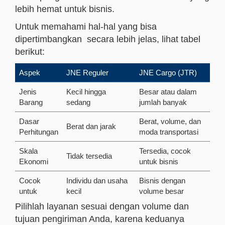
lebih hemat untuk bisnis.
Untuk memahami hal-hal yang bisa
dipertimbangkan secara lebih jelas, lihat tabel
berikut:
Aspek
JNE Reguler
JNE Cargo (JTR)
Jenis
Kecil hingga
Besar atau dalam
Barang
sedang
jumlah banyak
Dasar
Berat, volume, dan
Berat dan jarak
Perhitungan
moda transportasi
Skala
Tersedia, cocok
Tidak tersedia
Ekonomi
untuk bisnis
Cocok
Individu dan usaha
Bisnis dengan
untuk
kecil
volume besar
Pilihlah layanan sesuai dengan volume dan
tujuan pengiriman Anda, karena keduanya