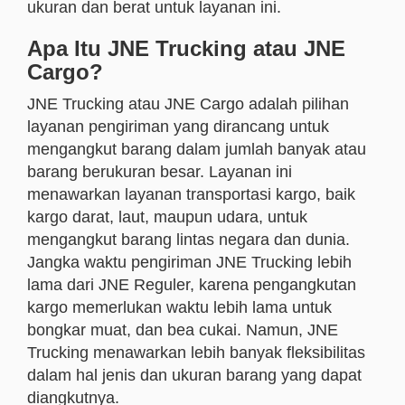
ukuran dan berat untuk layanan ini.
Apa Itu JNE Trucking atau JNE
Cargo?
JNE Trucking atau JNE Cargo adalah pilihan
layanan pengiriman yang dirancang untuk
mengangkut barang dalam jumlah banyak atau
barang berukuran besar. Layanan ini
menawarkan layanan transportasi kargo, baik
kargo darat, laut, maupun udara, untuk
mengangkut barang lintas negara dan dunia.
Jangka waktu pengiriman JNE Trucking lebih
lama dari JNE Reguler, karena pengangkutan
kargo memerlukan waktu lebih lama untuk
bongkar muat, dan bea cukai. Namun, JNE
Trucking menawarkan lebih banyak fleksibilitas
dalam hal jenis dan ukuran barang yang dapat
diangkutnya.