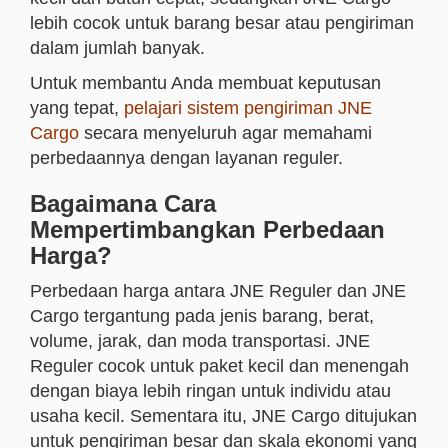
lebih cocok untuk barang besar atau pengiriman
dalam jumlah banyak.
Untuk membantu Anda membuat keputusan
yang tepat,
pelajari sistem pengiriman JNE
Cargo
secara menyeluruh agar memahami
perbedaannya dengan layanan reguler.
Bagaimana Cara
Mempertimbangkan Perbedaan
Harga?
Perbedaan harga antara JNE Reguler dan JNE
Cargo tergantung pada jenis barang, berat,
volume, jarak, dan moda transportasi. JNE
Reguler cocok untuk paket kecil dan menengah
dengan biaya lebih ringan untuk individu atau
usaha kecil. Sementara itu, JNE Cargo ditujukan
untuk pengiriman besar dan skala ekonomi yang