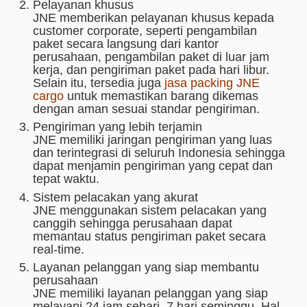
Pelayanan khusus
JNE memberikan pelayanan khusus kepada
customer corporate, seperti pengambilan
paket secara langsung dari kantor
perusahaan, pengambilan paket di luar jam
kerja, dan pengiriman paket pada hari libur.
Selain itu, tersedia juga
jasa packing JNE
cargo
untuk memastikan barang dikemas
dengan aman sesuai standar pengiriman.
Pengiriman yang lebih terjamin
JNE memiliki jaringan pengiriman yang luas
dan terintegrasi di seluruh Indonesia sehingga
dapat menjamin pengiriman yang cepat dan
tepat waktu.
Sistem pelacakan yang akurat
JNE menggunakan sistem pelacakan yang
canggih sehingga perusahaan dapat
memantau status pengiriman paket secara
real-time.
Layanan pelanggan yang siap membantu
perusahaan
JNE memiliki layanan pelanggan yang siap
melayani 24 jam sehari, 7 hari seminggu. Hal