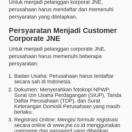
Untuk menjadi pelanggan korporat JNE,
perusahaan harus mendaftar dan memenuhi
persyaratan yang ditetapkan.
Persyaratan Menjadi Customer
Corporate JNE
Untuk menjadi pelanggan corporate JNE,
perusahaan harus memenuhi beberapa
persyaratan:
Badan Usaha: Perusahaan harus terdaftar
secara sah di Indonesia.
Dokumen: Menyerahkan fotokopi NPWP,
Surat Izin Usaha Perdagangan (SIUP), Tanda
Daftar Perusahaan (TDP), dan Surat
Keterangan Domisili Perusahaan yang masih
berlaku.
Registrasi Online: Mengisi formulir registrasi
secara online di www.jne.co.id menggunakan
username dan password yang diberikan.