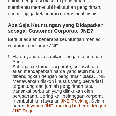
untuk mengatasi masalah pengiriman,
membantu memenuhi kebutuhan pengiriman,
dan menjaga kelancaran operasional bisnis.
Apa Saja Keuntungan yang Didapatkan
sebagai Customer Corporate JNE?
Berikut adalah beberapa keuntungan menjadi
customer corporate JNE:
Harga yang disesuaikan dengan kebutuhan
Anda
Sebagai customer corporate, perusahaan
akan mendapatkan harga yang lebih murah
dibandingkan dengan pengiriman biasa. JNE
menawarkan diskon khusus yang bervariasi
tergantung dari jumlah pengiriman atau
transaksi perbulan yang dilakukan oleh
perusahaan. Sering kali pelanggan korporat
membutuhkan layanan
JNE Trucking
. Selain
harga,
layanan JNE trucking berbeda dengan
JNE Reguler
.