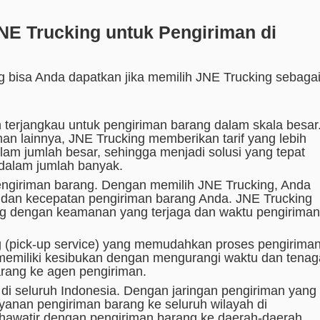
E Trucking untuk Pengiriman di
 bisa Anda dapatkan jika memilih JNE Trucking sebaga
 terjangkau untuk pengiriman barang dalam skala besar
n lainnya, JNE Trucking memberikan tarif yang lebih
lam jumlah besar, sehingga menjadi solusi yang tepat
 dalam jumlah banyak.
giriman barang. Dengan memilih JNE Trucking, Anda
 dan kecepatan pengiriman barang Anda. JNE Trucking
g dengan keamanan yang terjaga dan waktu pengiriman
 (pick-up service) yang memudahkan proses pengiriman
 memiliki kesibukan dengan mengurangi waktu dan tenag
rang ke agen pengiriman.
 di seluruh Indonesia. Dengan jaringan pengiriman yang
yanan pengiriman barang ke seluruh wilayah di
u khawatir dengan pengiriman barang ke daerah-daerah