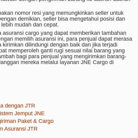
akan nomor resi yang memungkinkan seller untuk
ngan demikian, seller bisa mengetahui posisi dan
 lebih mudah dan cepat.
 asuransi cargo yang dapat memberikan tambahan
engan memilih asuransi ini, para penjual dapat merasa
kirimkan dilindungi dengan baik dan jika terjadi
at memperoleh ganti rugi sesuai nilai barang yang
i tambah bagi para penjual yang mengirimkan barang-
elanggan mereka melalui layanan JNE Cargo di
da dengan JTR
istem Jemput JNE
giriman Paket & Cargo
im Asuransi JTR