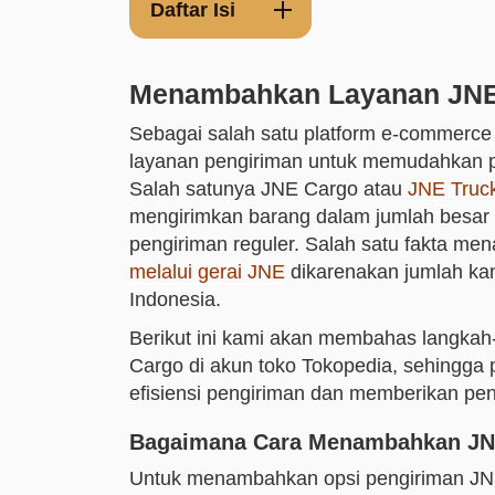
Daftar Isi
Menambahkan Layanan JNE 
Sebagai salah satu platform e-commerce 
layanan pengiriman untuk memudahkan p
Salah satunya JNE Cargo atau
JNE Truc
mengirimkan barang dalam jumlah besar d
pengiriman reguler. Salah satu fakta me
melalui gerai JNE
dikarenakan jumlah kan
Indonesia.
Berikut ini kami akan membahas langka
Cargo di akun toko Tokopedia, sehingga
efisiensi pengiriman dan memberikan pen
Bagaimana Cara Menambahkan JNE 
Untuk menambahkan opsi pengiriman JNE