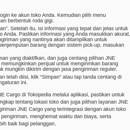
login ke akun toko Anda. Kemudian pilih menu
nan berbentuk roda gigi.
n”. Setelah itu, isi informasi yang tepat dan jelas untuk
ko Anda. Pastikan informasi yang Anda masukkan akurat
ngiriman yang nantinya akan ditampilkan untuk
enjemputan barang dengan sistem pick-up, masukan
man yang diaktifkan, dan juga centang pilihan JNE
kan memungkinkan penjual untuk mengirimkan barang
ak mungkin dikirim dengan jasa pengiriman reguler.
 telah diisi, klik “Simpan” atau tap tanda centang di
gaturan ini.
Cargo di Tokopedia melalui aplikasi, pastikan untuk
ngkap tentang lokasi toko dan juga pilihan layanan JNE
giriman JNE Cargo yang terintegrasi dengan akun toko
i pengiriman, menghemat waktu dan biaya, serta
ih baik bagi pelanggan.