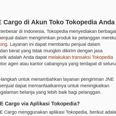
Cargo di Akun Toko Tokopedia Anda
terbesar di Indonesia, Tokopedia menyediakan berbaga
enjual dalam mengirimkan produk ke pelanggan merek
king
. Layanan ini dapat membantu penjual dalam
an berat yang tidak mungkin dikirim dengan jasa
narik adalah Anda dapat
melakukan transaksi Tokopedia
tor agen atau kantor cabangnya yang terdapat di selur
h-langkah untuk menambahkan layanan pengiriman JNE
 penjual dapat memanfaatkannya untuk meningkatkan
galaman belanja yang lebih baik bagi pelanggan.
Cargo via Aplikasi Tokopedia?
 Cargo menggunakan aplikasi Tokopedia, berikut adal