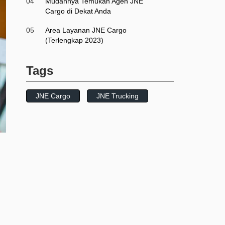
04
Mudahnya Temukan Agen JNE
Cargo di Dekat Anda
05
Area Layanan JNE Cargo
(Terlengkap 2023)
Tags
JNE Cargo
JNE Trucking