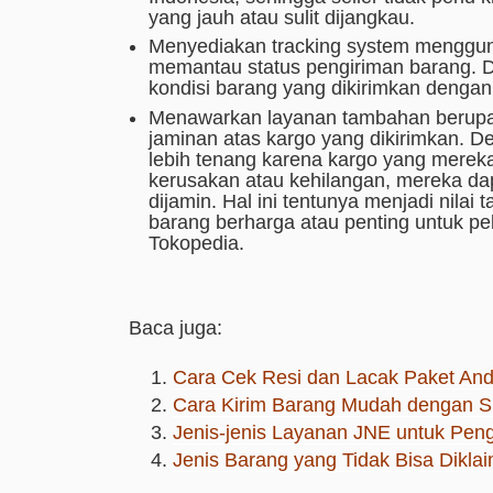
yang jauh atau sulit dijangkau.
Menyediakan tracking system menggun
memantau status pengiriman barang. De
kondisi barang yang dikirimkan dengan
Menawarkan layanan tambahan berupa
jaminan atas kargo yang dikirimkan. D
lebih tenang karena kargo yang mereka 
kerusakan atau kehilangan, mereka dap
dijamin. Hal ini tentunya menjadi nila
barang berharga atau penting untuk p
Tokopedia.
Baca juga:
Cara Cek Resi dan Lacak Paket An
Cara Kirim Barang Mudah dengan S
Jenis-jenis Layanan JNE untuk Pen
Jenis Barang yang Tidak Bisa Dikla