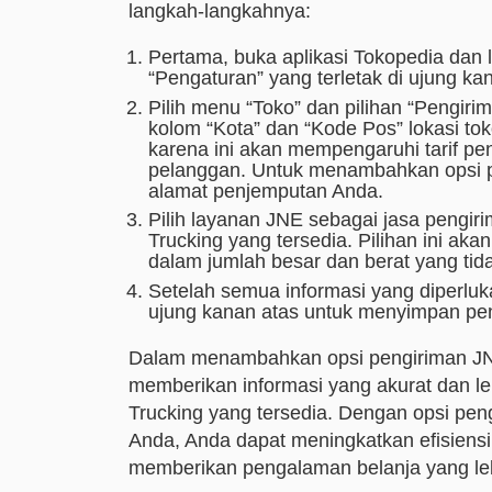
langkah-langkahnya:
Pertama, buka aplikasi Tokopedia dan 
“Pengaturan” yang terletak di ujung ka
Pilih menu “Toko” dan pilihan “Pengirima
kolom “Kota” dan “Kode Pos” lokasi to
karena ini akan mempengaruhi tarif pe
pelanggan. Untuk menambahkan opsi p
alamat penjemputan Anda.
Pilih layanan JNE sebagai jasa pengiri
Trucking yang tersedia. Pilihan ini a
dalam jumlah besar dan berat yang tid
Setelah semua informasi yang diperlukan
ujung kanan atas untuk menyimpan pen
Dalam menambahkan opsi pengiriman JNE 
memberikan informasi yang akurat dan le
Trucking yang tersedia. Dengan opsi pen
Anda, Anda dapat meningkatkan efisiens
memberikan pengalaman belanja yang leb