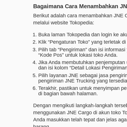
Bagaimana Cara Menambahkan JNE
Berikut adalah cara menambahkan JNE Ca
melalui website Tokopedia:
Buka laman Tokopedia dan login ke ak
Klik “Pengaturan Toko” yang terletak d
Pilih tab “Pengiriman” dan isi informas
“Kode Pos” untuk lokasi toko Anda.
Jika Anda membutuhkan penjemputan un
dan isi kolom “Detail Lokasi Pengirima
Pilih layanan JNE sebagai jasa pengiri
pengiriman JNE Trucking yang tersedia
Terakhir, pastikan untuk menyimpan pe
di bagian bawah halaman.
Dengan mengikuti langkah-langkah terse
menggunakan JNE Cargo di akun toko Tok
Anda masukkan telah tepat dan jelas agar
barang.