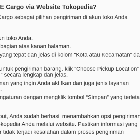
 Cargo via Website Tokopedia?
rgo sebagai pilihan pengiriman di akun toko Anda
un toko Anda.
i bagian atas kanan halaman.
i yang tepat dan jelas di kolom “Kota atau Kecamatan” d
tuk pengiriman barang, klik “Choose Pickup Location”
n” secara lengkap dan jelas.
man yang ingin Anda aktifkan dan juga jenis layanan
.
ngaturan dengan mengklik tombol “Simpan” yang terleta
but, Anda sudah berhasil menambahkan opsi pengirima
opedia Anda melalui website. Pastikan informasi yang
 tidak terjadi kesalahan dalam proses pengiriman