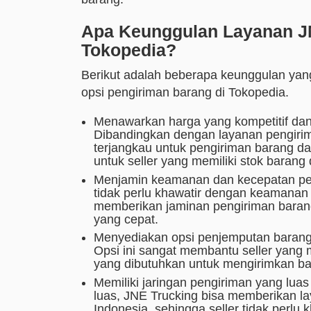
Apa Keunggulan Layanan JN
Tokopedia?
Berikut adalah beberapa keunggulan yang
opsi pengiriman barang di Tokopedia.
Menawarkan harga yang kompetitif dan
Dibandingkan dengan layanan pengirima
terjangkau untuk pengiriman barang da
untuk seller yang memiliki stok barang
Menjamin keamanan dan kecepatan pen
tidak perlu khawatir dengan keamanan
memberikan jaminan pengiriman baran
yang cepat.
Menyediakan opsi penjemputan barang
Opsi ini sangat membantu seller yang
yang dibutuhkan untuk mengirimkan ba
Memiliki jaringan pengiriman yang luas
luas, JNE Trucking bisa memberikan la
Indonesia, sehingga seller tidak perl