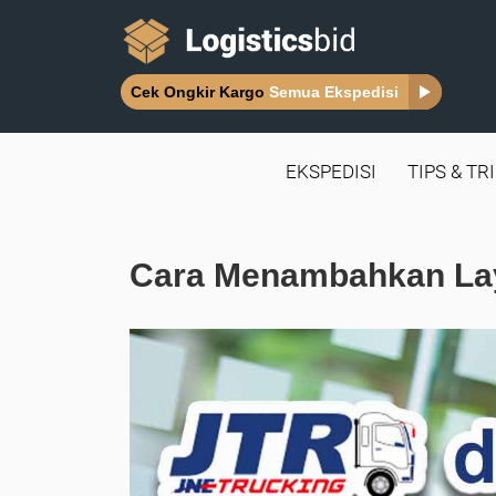
Cek Ongkir Kargo
Semua Ekspedisi
EKSPEDISI
TIPS & TR
Cara Menambahkan Lay