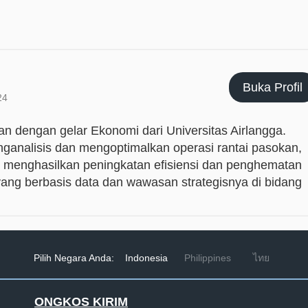
Buka Profil
24
an dengan gelar Ekonomi dari Universitas Airlangga.
analisis dan mengoptimalkan operasi rantai pasokan,
 menghasilkan peningkatan efisiensi dan penghematan
yang berbasis data dan wawasan strategisnya di bidang
Pilih Negara Anda:
Indonesia
Philippines
ไทย
ONGKOS KIRIM