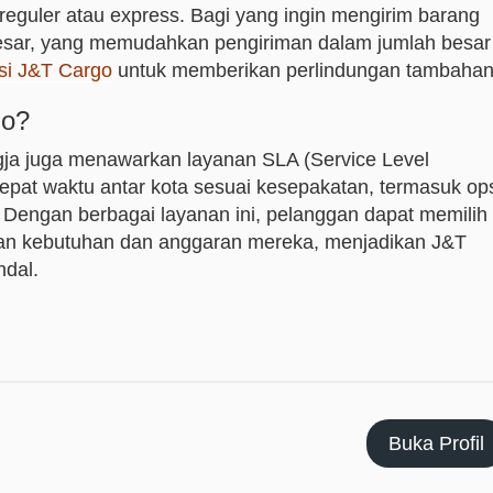
 reguler atau express. Bagi yang ingin mengirim barang
 besar, yang memudahkan pengiriman dalam jumlah besar
si J&T Cargo
untuk memberikan perlindungan tambahan
go?
gja juga menawarkan layanan SLA (Service Level
pat waktu antar kota sesuai kesepakatan, termasuk op
. Dengan berbagai layanan ini, pelanggan dapat memilih
gan kebutuhan dan anggaran mereka, menjadikan J&T
ndal.
Buka Profil