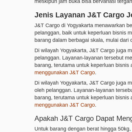
meskipun jam buka bisa bervariasi tergan
Jenis Layanan J&T Cargo J
J&T Cargo di Yogyakarta menawarkan b
pelanggan, baik untuk keperluan bisnis
barang dalam berbagai skala, mulai dari c
Di wilayah Yogyakarta, J&T Cargo juga m
pelanggan. Layanan-layanan tersebut 
barang, terutama untuk keperluan bisnis 
menggunakan J&T Cargo
.
Di wilayah Yogyakarta, J&T Cargo juga
oleh pelanggan. Layanan-layanan terse
barang, terutama untuk keperluan bisnis 
menggunakan
J&T
Cargo
.
Apakah J&T Cargo Dapat Mengi
Untuk barang dengan berat hingga 50kg,