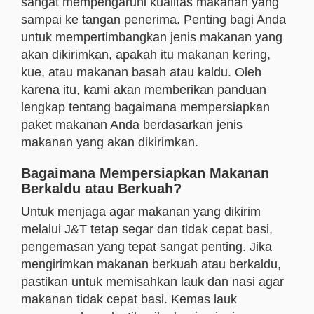
sangat mempengaruhi kualitas makanan yang
sampai ke tangan penerima. Penting bagi Anda
untuk mempertimbangkan jenis makanan yang
akan dikirimkan, apakah itu makanan kering,
kue, atau makanan basah atau kaldu. Oleh
karena itu, kami akan memberikan panduan
lengkap tentang bagaimana mempersiapkan
paket makanan Anda berdasarkan jenis
makanan yang akan dikirimkan.
Bagaimana Mempersiapkan Makanan
Berkaldu atau Berkuah?
Untuk menjaga agar makanan yang dikirim
melalui J&T tetap segar dan tidak cepat basi,
pengemasan yang tepat sangat penting. Jika
mengirimkan makanan berkuah atau berkaldu,
pastikan untuk memisahkan lauk dan nasi agar
makanan tidak cepat basi. Kemas lauk