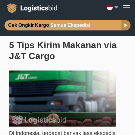
Cek Ongkir Kargo
Semua Ekspedisi
5 Tips Kirim Makanan via
J&T Cargo
Di Indonesia, terdapat banyak jasa ekspedisi