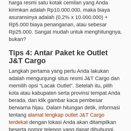
harga resmi satu kotak cemilan yang Anda
kirimkan adalah Rp10.000.000, maka biaya
asuransinya adalah (0,2% x 10.000.000) +
Rp5.000 biaya penanganan, atau sebesar
Rp25.000. Sangat mudah untuk menghitungnya,
bukan?
Tips 4: Antar Paket ke Outlet
J&T Cargo
Langkah pertama yang perlu Anda lakukan
adalah mengunjungi situs resmi J&T Cargo dan
memilih opsi “Lacak Outlet”. Setelah itu, pilih
kota atau kabupaten serta provinsi tempat Anda
berada, dan klik gambar kaca pembesar
berwarna hijau. Dalam hitungan detik, informasi
tentang
alamat lengkap outlet J&T Cargo
terdekat
dengan lokasi Anda akan ditampilkan
beserta nomor telepon yang dapat dihubungi.