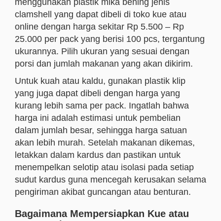
menggunakan plastik mika bening jenis
clamshell yang dapat dibeli di toko kue atau
online dengan harga sekitar Rp 5.500 – Rp
25.000 per pack yang berisi 100 pcs, tergantung
ukurannya. Pilih ukuran yang sesuai dengan
porsi dan jumlah makanan yang akan dikirim.
Untuk kuah atau kaldu, gunakan plastik klip
yang juga dapat dibeli dengan harga yang
kurang lebih sama per pack. Ingatlah bahwa
harga ini adalah estimasi untuk pembelian
dalam jumlah besar, sehingga harga satuan
akan lebih murah. Setelah makanan dikemas,
letakkan dalam kardus dan pastikan untuk
menempelkan selotip atau isolasi pada setiap
sudut kardus guna mencegah kerusakan selama
pengiriman akibat guncangan atau benturan.
Bagaimana Mempersiapkan Kue atau