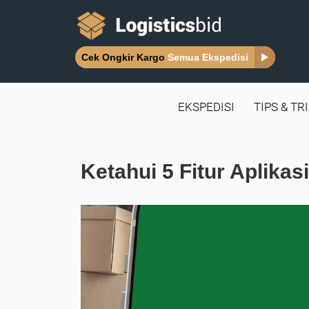
Cek Ongkir Kargo
Semua Ekspedisi
EKSPEDISI
TIPS & TR
Ketahui 5 Fitur Aplikas