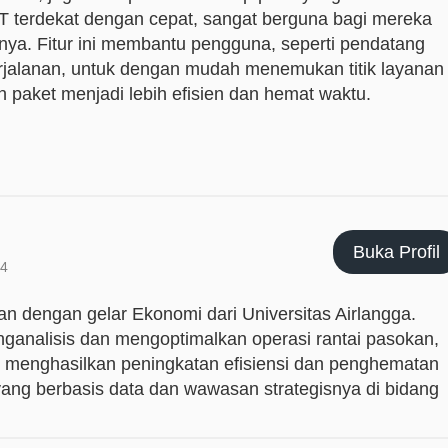
 terdekat dengan cepat, sangat berguna bagi mereka
rnya. Fitur ini membantu pengguna, seperti pendatang
jalanan, untuk dengan mudah menemukan titik layanan
 paket menjadi lebih efisien dan hemat waktu.
Buka Profil
24
an dengan gelar Ekonomi dari Universitas Airlangga.
analisis dan mengoptimalkan operasi rantai pasokan,
 menghasilkan peningkatan efisiensi dan penghematan
yang berbasis data dan wawasan strategisnya di bidang