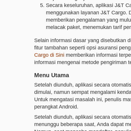
Secara keseluruhan, aplikasi J&T Ca
menggunakan layanan J&T Cargo. Deng
memberikan pengalaman yang mulus
melacak paket, menemukan tarif pen
Selain informasi dasar yang disebutkan 
fitur tambahan seperti opsi asuransi pen
Cargo di Sini
memberikan informasi terpe
informasi mengenai metode pengiriman t
Menu Utama
Setelah diunduh, aplikasi secara otomati
dimulai, namun sempat mengalami kendala
Untuk mengatasi masalah ini, penulis 
perangkat Android.
Setelah diunduh, aplikasi secara otomati
menunggu beberapa saat, Anda dapat me