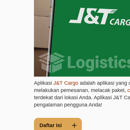
Aplikasi
J&T Cargo
adalah aplikasi yang
melakukan pemesanan, melacak paket,
c
terdekat dari lokasi Anda. Aplikasi J&T C
pengalaman pengguna Anda!
Daftar Isi