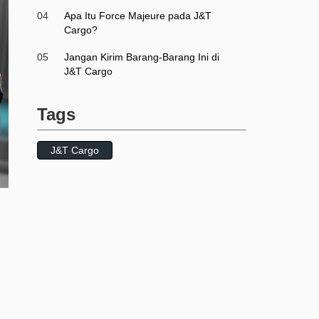
04
Apa Itu Force Majeure pada J&T
Cargo?
05
Jangan Kirim Barang-Barang Ini di
J&T Cargo
Tags
J&T Cargo