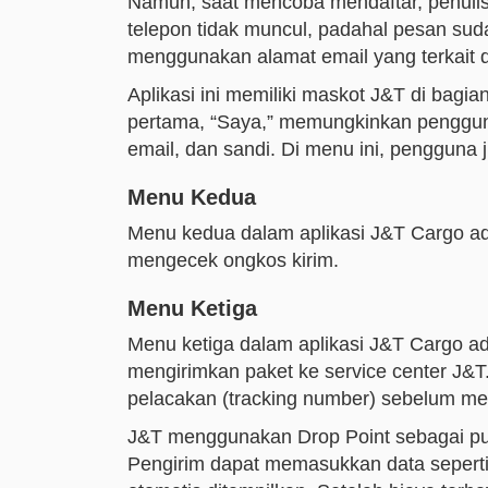
Namun, saat mencoba mendaftar, penuli
telepon tidak muncul, padahal pesan suda
menggunakan alamat email yang terkait 
Aplikasi ini memiliki maskot J&T di bagi
pertama, “Saya,” memungkinkan penggun
email, dan sandi. Di menu ini, pengguna
Menu Kedua
Menu kedua dalam aplikasi J&T Cargo 
mengecek ongkos kirim.
Menu Ketiga
Menu ketiga dalam aplikasi J&T Cargo 
mengirimkan paket ke service center J&T
pelacakan (tracking number) sebelum men
J&T menggunakan Drop Point sebagai pus
Pengirim dapat memasukkan data seperti 