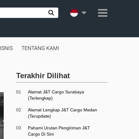
ISNIS
TENTANG KAMI
Terakhir Dilihat
01
Alamat J&T Cargo Surabaya
(Terlengkap)
02
Alamat Lengkap J&T Cargo Medan
(Terupdate)
03
Pahami Urutan Pengiriman J&T
Cargo Di Sini