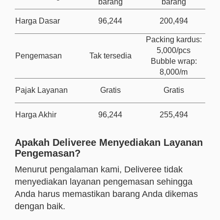
barang
barang
Harga Dasar
96,244
200,494
Packing kardus:
5,000/pcs
Pengemasan
Tak tersedia
Bubble wrap:
8,000/m
Pajak Layanan
Gratis
Gratis
Harga Akhir
96,244
255,494
Apakah Deliveree Menyediakan Layanan
Pengemasan?
Menurut pengalaman kami, Deliveree tidak
menyediakan layanan pengemasan sehingga
Anda harus memastikan barang Anda dikemas
dengan baik.