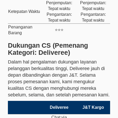
Penjemputan:
Penjemputan:
Tepat waktu
Tepat waktu
Ketepatan Waktu
Pengantaran:
Pengantaran:
Tepat waktu
Tepat waktu
Penanganan
⭐⭐⭐
Barang
Dukungan CS (Pemenang
Kategori: Deliveree)
Dalam hal pengalaman dukungan layanan
pelanggan berkualitas tinggi, Deliveree jauh di
depan dibandingkan dengan J&T. Selama
proses pemesanan kami, kami mengukur
kualitas CS dengan menghubungi mereka
sebelum, selama, dan setelah pemesanan kami.
Deliveree
J&T Kargo
Chat via