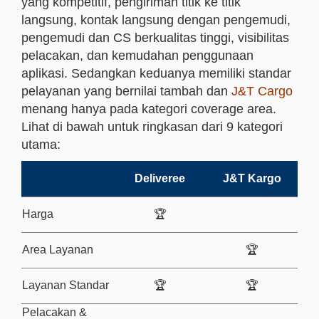
yang kompetitif, pengiriman titik ke titik
langsung, kontak langsung dengan pengemudi,
pengemudi dan CS berkualitas tinggi, visibilitas
pelacakan, dan kemudahan penggunaan
aplikasi. Sedangkan keduanya memiliki standar
pelayanan yang bernilai tambah dan
J&T Cargo
menang hanya pada kategori coverage area.
Lihat di bawah untuk ringkasan dari 9 kategori
utama:
Deliveree
J&T Kargo
Harga
🏆
Area Layanan
🏆
Layanan Standar
🏆
🏆
Pelacakan &