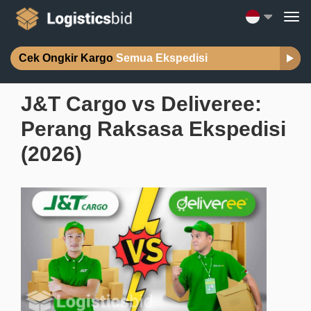
Cek Ongkir Kargo
Semua Ekspedisi
J&T Cargo vs Deliveree:
Perang Raksasa Ekspedisi
(2026)