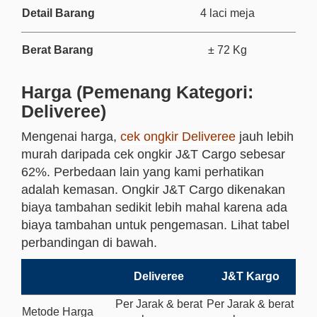
Detail Barang
4 laci meja
Berat Barang
± 72 Kg
Harga (Pemenang Kategori:
Deliveree)
Mengenai harga,
cek ongkir Deliveree
jauh lebih
murah daripada cek ongkir J&T Cargo sebesar
62%. Perbedaan lain yang kami perhatikan
adalah kemasan. Ongkir J&T Cargo dikenakan
biaya tambahan sedikit lebih mahal karena ada
biaya tambahan untuk pengemasan. Lihat tabel
perbandingan di bawah.
Deliveree
J&T Kargo
Per Jarak & berat
Per Jarak & berat
Metode Harga