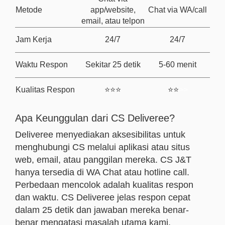
Metode
app/website,
Chat via WA/call
email, atau telpon
Jam Kerja
24/7
24/7
Waktu Respon
Sekitar 25 detik
5-60 menit
Kualitas Respon
⭐⭐⭐
⭐⭐
>>
Apa Keunggulan dari CS Deliveree?
Deliveree menyediakan aksesibilitas untuk
menghubungi CS melalui aplikasi atau situs
web, email, atau panggilan mereka. CS J&T
hanya tersedia di WA Chat atau hotline call.
Perbedaan mencolok adalah kualitas respon
dan waktu. CS Deliveree jelas respon cepat
dalam 25 detik dan jawaban mereka benar-
benar mengatasi masalah utama kami.