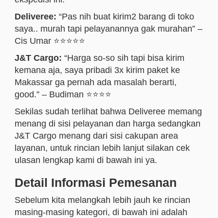
Deliveree:
“Pas nih buat kirim2 barang di toko
saya.. murah tapi pelayanannya gak murahan” –
Cis Umar ⭐⭐⭐⭐⭐
J&T Cargo:
“Harga so-so sih tapi bisa kirim
kemana aja, saya pribadi 3x kirim paket ke
Makassar ga pernah ada masalah berarti,
good.” – Budiman ⭐⭐⭐⭐
Sekilas sudah terlihat bahwa Deliveree memang
menang di sisi pelayanan dan harga sedangkan
J&T Cargo menang dari sisi cakupan area
layanan, untuk rincian lebih lanjut silakan cek
ulasan lengkap kami di bawah ini ya.
Detail Informasi Pemesanan
Sebelum kita melangkah lebih jauh ke rincian
masing-masing kategori, di bawah ini adalah