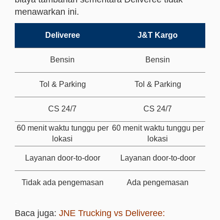
menawarkan ini.
Deliveree
J&T Kargo
Bensin
Bensin
Tol & Parking
Tol & Parking
CS 24/7
CS 24/7
60 menit waktu tunggu per
60 menit waktu tunggu per
lokasi
lokasi
Layanan door-to-door
Layanan door-to-door
Tidak ada pengemasan
Ada pengemasan
.
Baca juga:
JNE Trucking vs Deliveree: