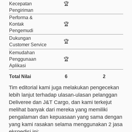
Kecepatan
🏆
Pengiriman
Performa &
Kontak
🏆
Pengemudi
Dukungan
🏆
Customer Service
Kemudahan
Penggunaan
🏆
Aplikasi
Total Nilai
6
2
Tim editorial kami juga melakukan pengecekan
lebih lanjut terhadap ulasan-ulasan pelanggan
Deliveree dan J&T Cargo, dan kami terkejut
melihat banyak dari mereka yang memiliki
pengalaman dan kepuasaan yang sama dengan
yang kami rasakan selama menggunakan 2 jasa
ekspedisi ini: