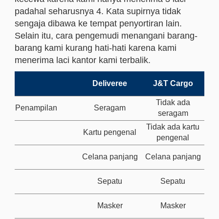
padahal seharusnya 4. Kata supirnya tidak
sengaja dibawa ke tempat penyortiran lain.
Selain itu, cara pengemudi menangani barang-
barang kami kurang hati-hati karena kami
menerima laci kantor kami terbalik.
Deliveree
J&T Cargo
Tidak ada
Penampilan
Seragam
seragam
Tidak ada kartu
Kartu pengenal
pengenal
Celana panjang
Celana panjang
Sepatu
Sepatu
Masker
Masker