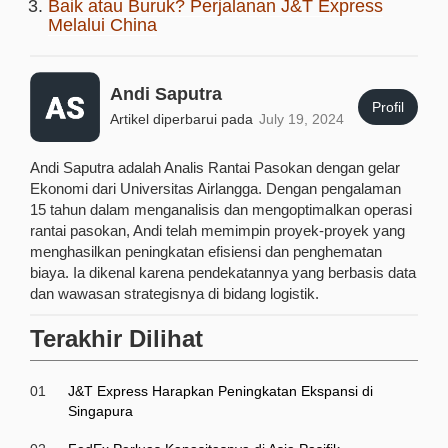
Baik atau Buruk? Perjalanan J&T Express
Melalui China
Andi Saputra
Profil
Artikel diperbarui pada
July 19, 2024
Andi Saputra adalah Analis Rantai Pasokan dengan gelar
Ekonomi dari Universitas Airlangga. Dengan pengalaman
15 tahun dalam menganalisis dan mengoptimalkan operasi
rantai pasokan, Andi telah memimpin proyek-proyek yang
menghasilkan peningkatan efisiensi dan penghematan
biaya. Ia dikenal karena pendekatannya yang berbasis data
dan wawasan strategisnya di bidang logistik.
Terakhir Dilihat
01
J&T Express Harapkan Peningkatan Ekspansi di
Singapura