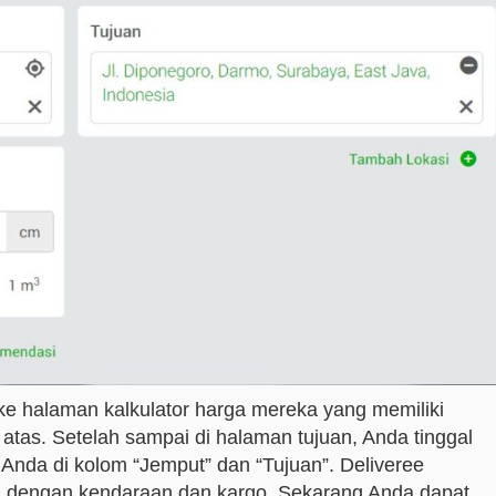
ke halaman kalkulator harga mereka yang memiliki
atas. Setelah sampai di halaman tujuan, Anda tinggal
Anda di kolom “Jemput” dan “Tujuan”. Deliveree
u dengan kendaraan dan kargo. Sekarang Anda dapat