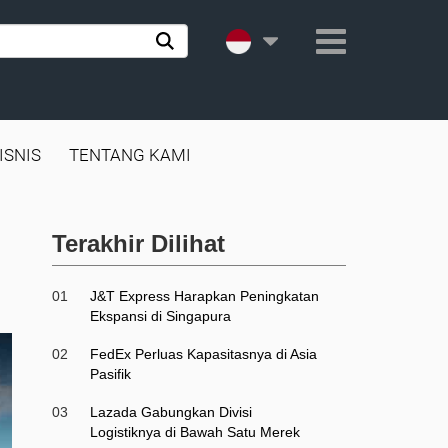
ISNIS
TENTANG KAMI
Terakhir Dilihat
01
J&T Express Harapkan Peningkatan
Ekspansi di Singapura
02
FedEx Perluas Kapasitasnya di Asia
Pasifik
03
Lazada Gabungkan Divisi
Logistiknya di Bawah Satu Merek