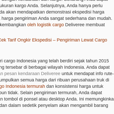
ukuran kargo Anda. Selanjutnya, Anda hanya perlu
nda akan mendapatkan demonstrasi ekspedisi harga
 harga pengiriman Anda sangat sederhana dan mudah.
dikembangkan
oleh logistik cargo
Deliveree membuat
Cek Tarif Ongkir Ekspedisi – Pengiriman Lewat Cargo
ri cargo Indonesia yang telah berdiri sejak tahun 2015
ang tersebar di berbagai wilayah Indonesia. Anda dapat
an pesan kendaraan Deliveree
untuk mendapat info rute-
umpulkan semua harga dari ribuan perusahaan truk di
go Indonesia termurah
dan konsistensi harga untuk
upun tidak. Selain pengiriman termurah, Anda dapat
 tombol di ponsel atau desktop Anda. Ini memungkink
an dan dalam sedetik penyelam akan mengambil barang