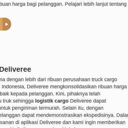
an harga bagi pelanggan. Pelajari lebih lanjut tentang
Deliveree
ma dengan lebih dari ribuan perusahaan truck cargo
o Indonesia, Deliveree mengkonsolidasikan ribuan harga
rbaik kepada pelanggan. Kini, pihaknya telah
u truk sehingga
logistik cargo
Deliveree dapat
ntuk pengiriman termurah. Selain itu, dengan
pelanggan dapat mendemonstrasikan ekspedisinya. Dal
esanan di aplikasi Deliveree dan kami ingin memberikan