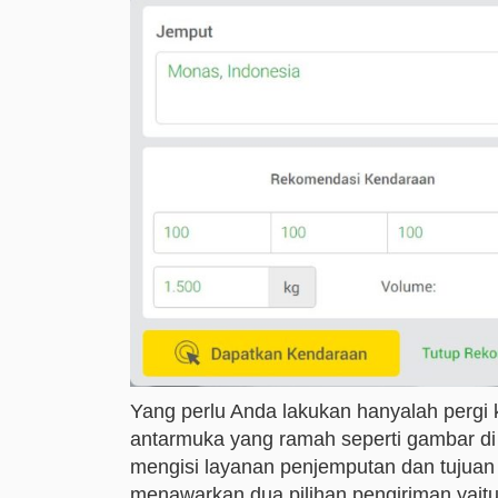
Yang perlu Anda lakukan hanyalah pergi 
antarmuka yang ramah seperti gambar di 
mengisi layanan penjemputan dan tujuan 
menawarkan dua pilihan pengiriman yait