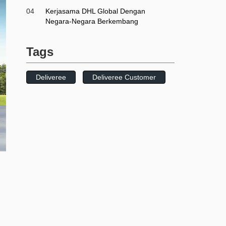
04
Kerjasama DHL Global Dengan
Negara-Negara Berkembang
Tags
Deliveree
Deliveree Customer
i