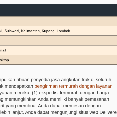
li, Sulawesi, Kalimantan, Kupang, Lombok
mail
esktop
ulkan ribuan penyedia jasa angkutan truk di seluruh
uk mendapatkan
pengiriman termurah dengan layanan
layanan mereka: (1) ekspedisi termurah dengan harga
ang memungkinkan Anda memiliki banyak pemesanan
avorit yang membuat Anda dapat memesan dengan
 lebih lanjut, Anda dapat mengunjungi situs web Deliver