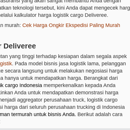
n asuransi yang akan sangat membantu Anda dengan
atkan teknologi tersebut, kini Anda dapat mengecek har
alui kalkulator harga logistik cargo Deliveree.
man murah:
Cek Harga Ongkir Ekspedisi Paling Murah
 Deliveree
utan yang tinggi terhadap kesiapan dalam segala aspek
gistik
. Pada model bisnis jasa logistik lama, pelanggan
e secara langsung untuk melakukan negosiasi harga
ga hanya untuk mendapatkan harga. Berangkat dari
tik cargo Indonesia
memperkenalkan kepada Anda
kinkan Anda untuk mendapatkan demonstrasi harga
enjadi aggregator perusahaan truck, logistik cargo
harga dari seluruh perusahaan trucking di Indonesia
iman termurah untuk bisnis Anda.
Berikut adalah cara
: