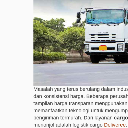
Masalah yang terus berulang dalam indust
dan konsistensi harga. Beberapa perusah
tampilan harga transparan menggunakan 
memanfaatkan teknologi untuk mengumpu
pengiriman termurah. Dari layanan
cargo
menonjol adalah logistik cargo
Deliveree