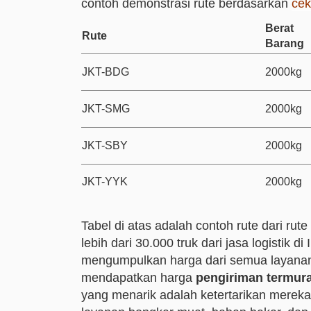
contoh demonstrasi rute berdasarkan
cek
Berat
Rute
Barang
JKT-BDG
2000kg
JKT-SMG
2000kg
JKT-SBY
2000kg
JKT-YYK
2000kg
Tabel di atas adalah contoh rute dari rute
lebih dari 30.000 truk dari jasa logistik d
mengumpulkan harga dari semua layanan 
mendapatkan harga
pengiriman termur
yang menarik adalah ketertarikan mereka