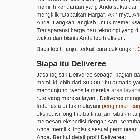
memilih kendaraan yang Anda sukai dan 
mengklik “Dapatkan Harga”. Akhirnya, A
Anda. Langkah-langkah untuk memeriksa
Transparansi harga dan teknologi yang 
waktu dan bisnis Anda lebih efisien.
Baca lebih lanjut terkait cara cek ongkir:
Siapa itu Deliveree
Jasa logistik Deliveree sebagai bagian da
memiliki lebih dari 30.000 ribu armada y
mengunjungi website mereka
area layan
rute yang mereka layani. Deliveree meng
Indonesia untuk melayani
pengiriman car
ekspedisi long trip baik itu jam sibuk ma
memesan ekspedisi dengan satu sentuhan
Anda memiliki logistik sesuai perminta
Anda. Berikut detail profil Deliveree: