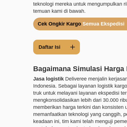
teknologi mereka untuk mengumpulkan ribu
temuan kami di bawah.
Cek Ongkir Kargo
Semua Ekspedisi
Daftar Isi
Bagaimana Simulasi Harga 
Jasa logistik
Deliveree menjalin kerjasa
Indonesia. Sebagai layanan logistik karg
truk untuk melayani layanan ekspedisi te
mengkonsolidasikan lebih dari 30.000 rib
memberikan harga terkini dan konsisten u
memanfaatkan teknologi yang canggih, 
keadaan ini, tim kami telah menguji pem