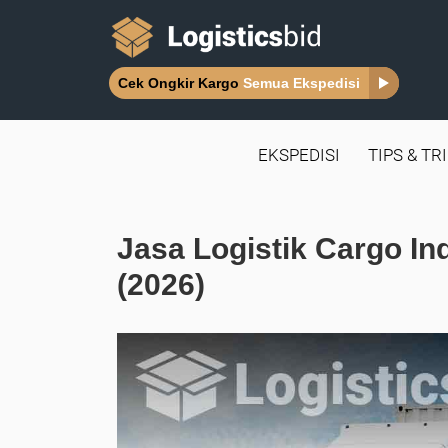
Cek Ongkir Kargo
Semua Ekspedisi
EKSPEDISI
TIPS & TR
Jasa Logistik Cargo I
(2026)