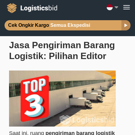
Cek Ongkir Kargo
Semua Ekspedisi
Jasa Pengiriman Barang
Logistik: Pilihan Editor
Saat ini, ruang
pengiriman barang logistik