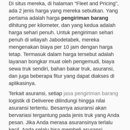
Di situs mereka, di halaman “Fleet and Pricing”,
ada 2 jenis harga yang mereka sebutkan. Yang
pertama adalah harga
pengiriman barang
dihitung per kilometer, dan yang kedua adalah
harga sehari penuh. Untuk pengiriman sehari
penuh di wilayah Jabodetabek, mereka
mengenakan biaya per 10 jam dengan harga
tetap. Termasuk dalam harga tersebut adalah
layanan bongkar muat oleh pengemudi, biaya
sewa truk sendiri, bahan bakar truk, asuransi,
dan juga beberapa fitur yang dapat diakses di
aplikasinya.
Terkait asuransi, setiap
jasa pengiriman barang
logistik di Deliveree dilindungi hingga nilai
asuransi tertentu. Besarnya asuransi akan
bervariasi tergantung pada jenis truk yang Anda
pesan. Jika Anda merasa asuransinya terlalu
kecil, Anda selalu bisa membeli asuransi