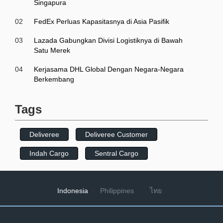
Singapura
02
FedEx Perluas Kapasitasnya di Asia Pasifik
03
Lazada Gabungkan Divisi Logistiknya di Bawah
Satu Merek
04
Kerjasama DHL Global Dengan Negara-Negara
Berkembang
Tags
Deliveree
Deliveree Customer
Indah Cargo
Sentral Cargo
Indonesia
Philippines
ไทย