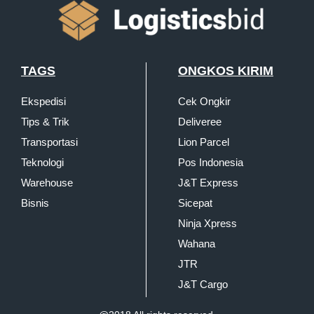
TAGS
ONGKOS KIRIM
Ekspedisi
Cek Ongkir
Tips & Trik
Deliveree
Transportasi
Lion Parcel
Teknologi
Pos Indonesia
Warehouse
J&T Express
Bisnis
Sicepat
Ninja Xpress
Wahana
JTR
J&T Cargo