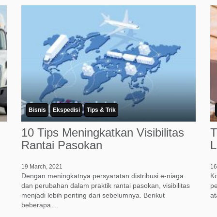
Bisnis
Ekspedisi
Tips & Trik
10 Tips Meningkatkan Visibilitas
T
Rantai Pasokan
L
19 March, 2021
16
Dengan meningkatnya persyaratan distribusi e-niaga
Ko
dan perubahan dalam praktik rantai pasokan, visibilitas
pe
menjadi lebih penting dari sebelumnya. Berikut
at
beberapa ...