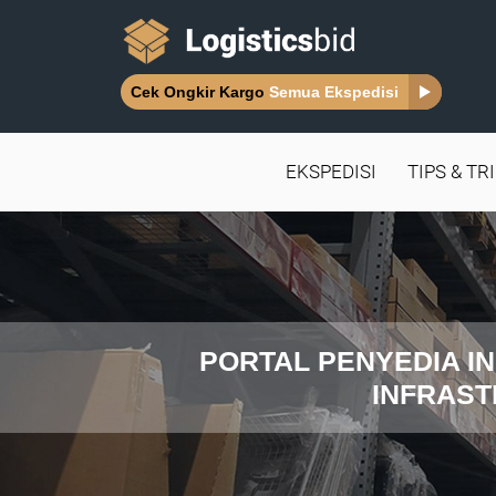
Cek Ongkir Kargo
Semua Ekspedisi
EKSPEDISI
TIPS & TR
PORTAL PENYEDIA IN
INFRAST