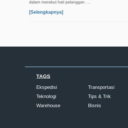
dalam merebut hati pelanggan. ...
[Selengkapnya]
TAGS
Ekspedisi
Transportasi
Teknologi
Tips & Trik
Warehouse
Bisnis