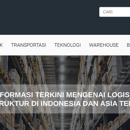
IK
TRANSPORTASI
TEKNOLOGI
WAREHOUSE
B
FORMASI TERKINI MENGENAI LOGIS
RUKTUR DI INDONESIA DAN ASIA T