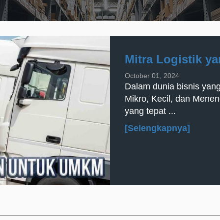
Mitra Logistik y
October 01, 2024
Dalam dunia bisnis yang
Mikro, Kecil, dan Menen
yang tepat ...
[Selengkapnya]