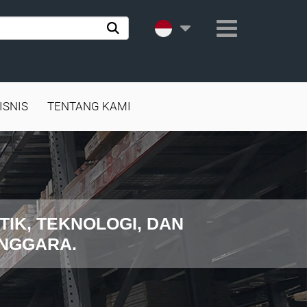
ISNIS
TENTANG KAMI
TIK, TEKNOLOGI, DAN
ENGGARA.