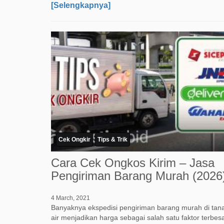
[Selengkapnya]
Cek Ongkir
Tips & Trik
Cara Cek Ongkos Kirim – Jasa
Pengiriman Barang Murah (2026
4 March, 2021
Banyaknya ekspedisi pengiriman barang murah di tan
air menjadikan harga sebagai salah satu faktor terbes