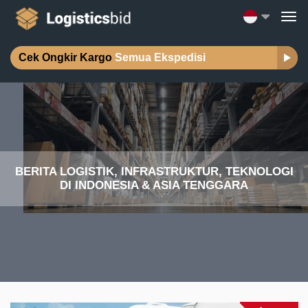
Cek Ongkir Kargo
Semua Ekspedisi
BERITA LOGISTIK, INFRASTRUKTUR, TEKNOLOGI
DI INDONESIA & ASIA TENGGARA