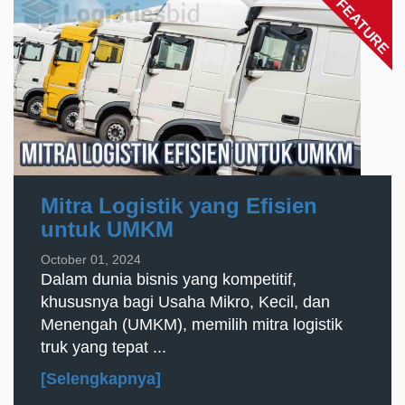
FEATURE
Mitra Logistik yang Efisien
untuk UMKM
October 01, 2024
Dalam dunia bisnis yang kompetitif,
khususnya bagi Usaha Mikro, Kecil, dan
Menengah (UMKM), memilih mitra logistik
truk yang tepat ...
[Selengkapnya]