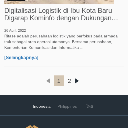
Digitalisasi Logistik di Ibu Kota Baru
Digarap Kominfo dengan Dukungan
Ritase
26 April, 2022
Ritase adalah perusahaan logistik yang berfokus pada armada
truk sebagai area operasi utamanya. Bersama perusahaan,
Kementerian Komunikasi dan Informatika ...
[Selengkapnya]
1
2
Indonesia
Philippines
ไทย