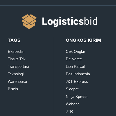
TAGS
ONGKOS KIRIM
Ekspedisi
Cek Ongkir
Tips & Trik
Deliveree
Transportasi
Lion Parcel
Teknologi
Pos Indonesia
Warehouse
J&T Express
Bisnis
Sicepat
Ninja Xpress
Wahana
JTR