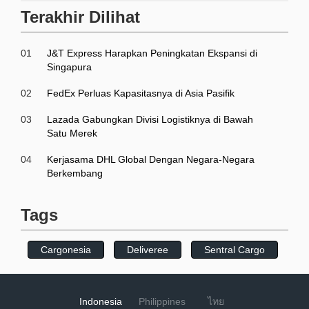
Terakhir Dilihat
01
J&T Express Harapkan Peningkatan Ekspansi di
Singapura
02
FedEx Perluas Kapasitasnya di Asia Pasifik
03
Lazada Gabungkan Divisi Logistiknya di Bawah
Satu Merek
04
Kerjasama DHL Global Dengan Negara-Negara
Berkembang
Tags
Cargonesia
Deliveree
Sentral Cargo
Indonesia
Philippines
ไทย