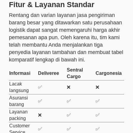
Fitur & Layanan Standar
Rentang dan varian layanan jasa pengiriman
barang besar yang ditawarkan satu perusahaan
logistik dapat sangat memengaruhi harga akhir
pemesanan apa pun. Oleh karena itu, tim kami
telah membantu Anda menjalankan tiga
penyedia layanan tambahan dan membuat tabel
komparatif lengkap di bawah ini.
Sentral
Informasi
Deliveree
Cargonesia
Cargo
Lacak
✅
❌
❌
langsung
Asuransi
✅
✅
✅
barang
Layanan
❌
✅
✅
packing
Customer
✅
✅
✅
Service