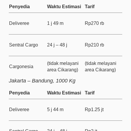
Penyedia
Waktu Estimasi
Tarif
Deliveree
1 j 49 m
Rp270 rb
Sentral Cargo
24 j – 48 j
Rp210 rb
(tidak melayani
(tidak melayani
Cargonesia
area Cikarang)
area Cikarang)
Jakarta – Bandung, 1000 Kg
Penyedia
Waktu Estimasi
Tarif
Deliveree
5 j 44 m
Rp1.25 jt