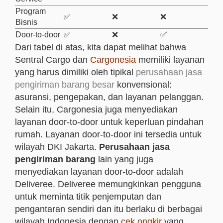
Program
✅
❌
❌
Bisnis
Door-to-door
✅
❌
✅
Dari tabel di atas, kita dapat melihat bahwa
Sentral Cargo dan
Cargonesia
memiliki layanan
yang harus dimiliki oleh tipikal
perusahaan jasa
pengiriman barang besar
konvensional:
asuransi, pengepakan, dan layanan pelanggan.
Selain itu, Cargonesia juga menyediakan
layanan door-to-door untuk keperluan pindahan
rumah. Layanan door-to-door ini tersedia untuk
wilayah DKI Jakarta.
Perusahaan jasa
pengiriman barang
lain yang juga
menyediakan layanan door-to-door adalah
Deliveree. Deliveree memungkinkan pengguna
untuk meminta titik penjemputan dan
pengantaran sendiri dan itu berlaku di berbagai
wilayah Indonesia dengan
cek ongkir
yang