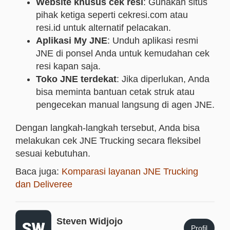
Website khusus cek resi
: Gunakan situs
pihak ketiga seperti cekresi.com atau
resi.id untuk alternatif pelacakan.
Aplikasi My JNE
: Unduh aplikasi resmi
JNE di ponsel Anda untuk kemudahan cek
resi kapan saja.
Toko JNE terdekat
: Jika diperlukan, Anda
bisa meminta bantuan cetak struk atau
pengecekan manual langsung di agen JNE.
Dengan langkah-langkah tersebut, Anda bisa
melakukan cek JNE Trucking secara fleksibel
sesuai kebutuhan.
Baca juga:
Komparasi layanan JNE Trucking
dan Deliveree
Steven Widjojo
Profil