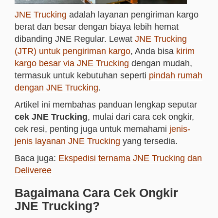
JNE Trucking
adalah layanan pengiriman kargo
berat dan besar dengan biaya lebih hemat
dibanding JNE Regular. Lewat
JNE Trucking
(JTR) untuk pengiriman kargo
, Anda bisa
kirim
kargo besar via JNE Trucking
dengan mudah,
termasuk untuk kebutuhan seperti
pindah rumah
dengan JNE Trucking
.
Artikel ini membahas panduan lengkap seputar
cek JNE Trucking
, mulai dari cara cek ongkir,
cek resi, penting juga untuk memahami
jenis-
jenis layanan JNE Trucking
yang tersedia.
Baca juga:
Ekspedisi ternama JNE Trucking dan
Deliveree
Bagaimana Cara Cek Ongkir
JNE Trucking?