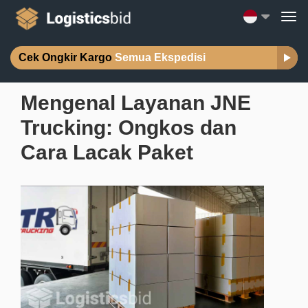
Cek Ongkir Kargo
Semua Ekspedisi
Mengenal Layanan JNE
Trucking: Ongkos dan
Cara Lacak Paket