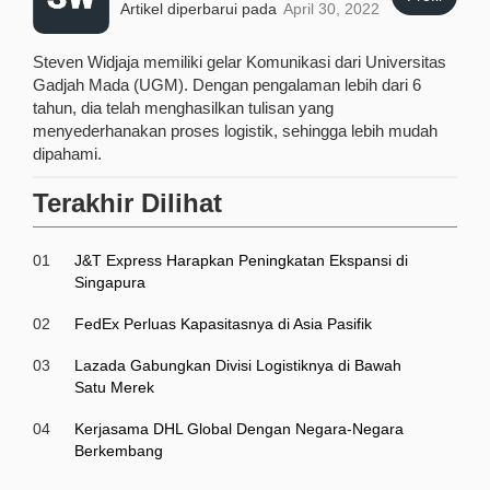
Artikel diperbarui pada
April 30, 2022
Steven Widjaja memiliki gelar Komunikasi dari Universitas
Gadjah Mada (UGM). Dengan pengalaman lebih dari 6
tahun, dia telah menghasilkan tulisan yang
menyederhanakan proses logistik, sehingga lebih mudah
dipahami.
Terakhir Dilihat
01
J&T Express Harapkan Peningkatan Ekspansi di
Singapura
02
FedEx Perluas Kapasitasnya di Asia Pasifik
03
Lazada Gabungkan Divisi Logistiknya di Bawah
Satu Merek
04
Kerjasama DHL Global Dengan Negara-Negara
Berkembang