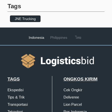
Tags
JNE Trucking
Indonesia
Philippines
ไทย
TAGS
ONGKOS KIRIM
Ekspedisi
Cek Ongkir
Tips & Trik
Deliveree
Transportasi
Lion Parcel
Teknologi
Pos Indonesia