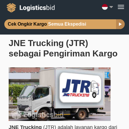
Cek Ongkir Kargo
Semua Ekspedisi
JNE Trucking (JTR)
sebagai Pengiriman Kargo
JNE Trucking
(JTR) adalah layanan kargo dari