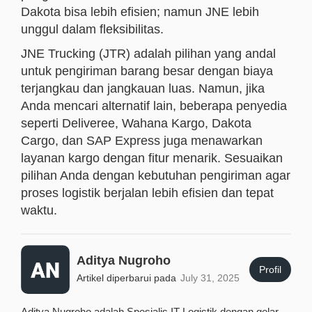
Dakota bisa lebih efisien; namun JNE lebih
unggul dalam fleksibilitas.
JNE Trucking (JTR) adalah pilihan yang andal
untuk pengiriman barang besar dengan biaya
terjangkau dan jangkauan luas. Namun, jika
Anda mencari alternatif lain, beberapa penyedia
seperti Deliveree, Wahana Kargo, Dakota
Cargo, dan SAP Express juga menawarkan
layanan kargo dengan fitur menarik. Sesuaikan
pilihan Anda dengan kebutuhan pengiriman agar
proses logistik berjalan lebih efisien dan tepat
waktu.
Aditya Nugroho
Profil
Artikel diperbarui pada
July 31, 2025
Aditya Nugroho adalah Spesialis IT Logistik dengan gelar