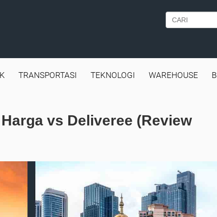
IK
TRANSPORTASI
TEKNOLOGI
WAREHOUSE
B
 Harga vs Deliveree (Review