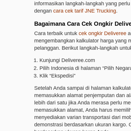
informasikan langkah-langkah yang perlu d
dengan
cara cek tarif JNE Trucking
.
Bagaimana Cara Cek Ongkir Deliv
Cara terbaik untuk
cek ongkir Deliveree
a
mengembangkan kalkulator harga yang me
pelanggan. Berikut langkah-langkah untu
Kunjungi Deliveree.com
Pilih Indonesia di halaman “Pilih Negar
Klik “Ekspedisi”
Setelah Anda sampai di halaman kalkulat
memasukkan alamat penjemputan dan ala
lebih dari satu jika Anda merasa perlu m
memasukkan alamat, Anda harus memilih
menyediakan varian transportasi dari mo
demonstrasi berdasarkan ukuran kargo. 