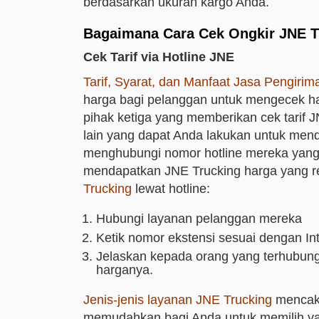
berdasarkan ukuran kargo Anda.
Bagaimana Cara Cek Ongkir JNE T
Cek Tarif via Hotline JNE
Tarif, Syarat, dan Manfaat Jasa Pengiri
harga bagi pelanggan untuk mengecek h
pihak ketiga yang memberikan cek tarif 
lain yang dapat Anda lakukan untuk men
menghubungi nomor hotline mereka yang 
mendapatkan JNE Trucking harga yang re
Trucking
lewat hotline:
Hubungi layanan pelanggan mereka
Ketik nomor ekstensi sesuai dengan In
Jelaskan kepada orang yang terhubung
harganya.
Jenis-jenis layanan JNE Trucking
mencakup
memudahkan bagi Anda untuk memilih ya