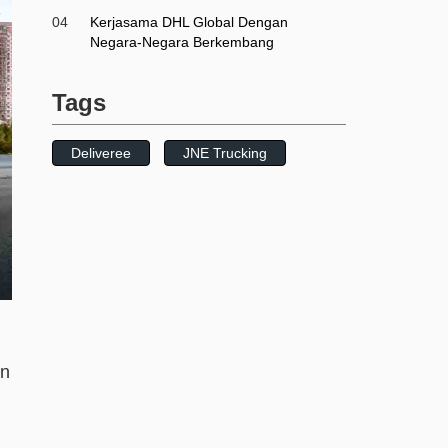
04
Kerjasama DHL Global Dengan
Negara-Negara Berkembang
Tags
Deliveree
JNE Trucking
an
,