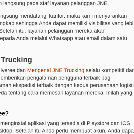
an langsung pada staf layanan pelanggan JNE.
 langsung mendatangi kantor, maka kami menyarankan
gkap sehingga Anda dapat memiliki visibilitas yang lebi
Setelah itu, layanan pelanggan mereka akan
epada Anda melalui Whatsapp atau email dalam satu
 Trucking
liveree dan
Mengenal JNE Trucking
selalu kompetitif da
emberikan pengalaman pengguna terbaik bagi
man ekspedisi terbaik dengan kedua perusahaan logisti
eda tentang cara memesan layanan mereka. Inilah yang
ee?
enginstal aplikasi yang tersedia di Playstore dan iOS
sktop. Setelah itu Anda perlu membuat akun, Anda dapa