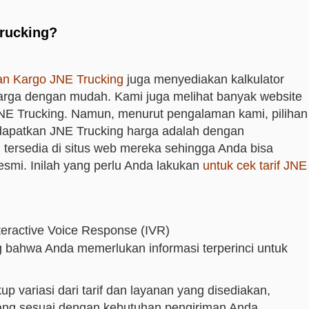
rucking?
man Kargo JNE Trucking
juga menyediakan kalkulator
arga dengan mudah. Kami juga melihat banyak website
JNE Trucking. Namun, menurut pengalaman kami, pilihan
dapatkan JNE Trucking harga adalah dengan
tersedia di situs web mereka sehingga Anda bisa
smi. Inilah yang perlu Anda lakukan
untuk cek tarif JNE
teractive Voice Response (IVR)
 bahwa Anda memerlukan informasi terperinci untuk
 variasi dari tarif dan layanan yang disediakan,
ng sesuai dengan kebutuhan pengiriman Anda.