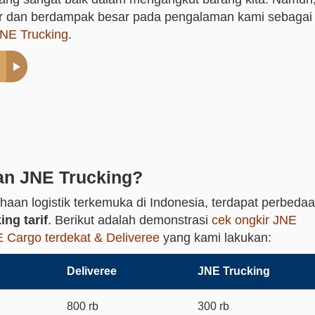
ar dan berdampak besar pada pengalaman kami sebagai
NE Trucking
.
an JNE Trucking?
n logistik terkemuka di Indonesia, terdapat perbeda
ng tarif
. Berikut adalah demonstrasi
cek ongkir JNE
NE Cargo terdekat & Deliveree
yang kami lakukan:
Deliveree
JNE Trucking
800 rb
300 rb