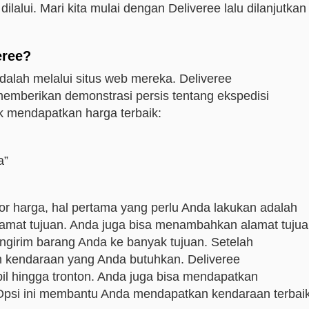
ilalui. Mari kita mulai dengan Deliveree lalu dilanjutkan
eree?
dalah melalui situs web mereka. Deliveree
mberikan demonstrasi persis tentang ekspedisi
k mendapatkan harga terbaik:
a”
or harga, hal pertama yang perlu Anda lakukan adalah
mat tujuan. Anda juga bisa menambahkan alamat tuju
engirim barang Anda ke banyak tujuan. Setelah
 kendaraan yang Anda butuhkan. Deliveree
bil hingga tronton. Anda juga bisa mendapatkan
Opsi ini membantu Anda mendapatkan kendaraan terbai