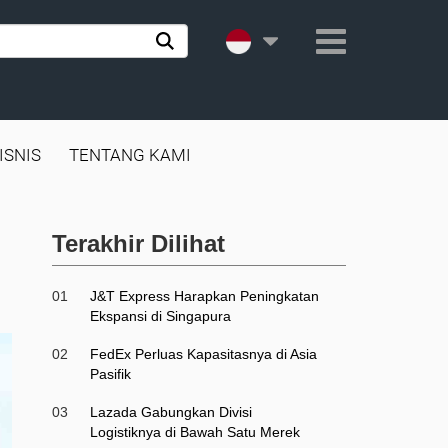
ISNIS
TENTANG KAMI
Terakhir Dilihat
01
J&T Express Harapkan Peningkatan
Ekspansi di Singapura
02
FedEx Perluas Kapasitasnya di Asia
Pasifik
03
Lazada Gabungkan Divisi
Logistiknya di Bawah Satu Merek