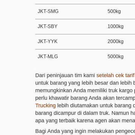
JKT-SMG
500kg
JKT-SBY
1000kg
JKT-YYK
2000kg
JKT-MLG
5000kg
.
Dari peninjauan tim kami
setelah cek tari
untuk barang yang lebih besar dan lebih
memungkinkan Anda memiliki truk kargo 
perlu khawatir barang Anda akan tercampur
Trucking
lebih diutamakan untuk barang
barang dicampur di dalam truk. Namun ha
apa yang terbaik karena agen akan mena
Bagi Anda yang ingin melakukan pengece