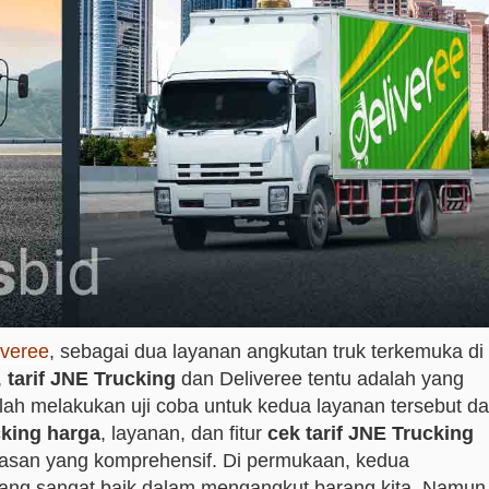
iveree
, sebagai dua layanan angkutan truk terkemuka di
,
tarif JNE Trucking
dan Deliveree tentu adalah yang
telah melakukan uji coba untuk kedua layanan tersebut d
king harga
, layanan, dan fitur
cek tarif JNE Trucking
lasan yang komprehensif. Di permukaan, kedua
ang sangat baik dalam mengangkut barang kita. Namun