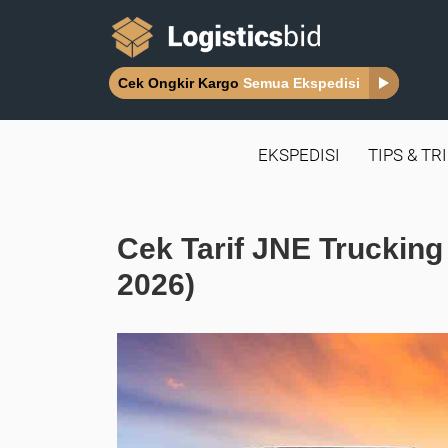
Cek Ongkir Kargo
Semua Ekspedisi
EKSPEDISI
TIPS & TR
Cek Tarif JNE Trucking
2026)