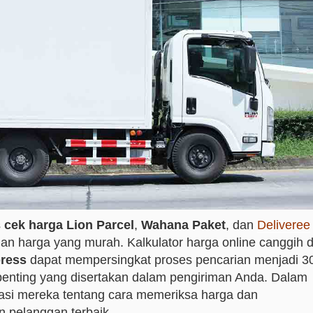
s
cek harga Lion Parcel
,
Wahana Paket
, dan
Deliveree
an harga yang murah. Kalkulator harga online canggih d
press
dapat mempersingkat proses pencarian menjadi 3
penting yang disertakan dalam pengiriman Anda. Dalam
rmasi mereka tentang cara memeriksa harga dan
pelanggan terbaik.