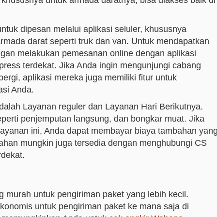
 khususnya untuk armada daratnya, bisa diakses baik di
tuk dipesan melalui aplikasi seluler, khususnya
rmada darat seperti truk dan van. Untuk mendapatkan
ngan melakukan pemesanan online dengan aplikasi
ress terdekat. Jika Anda ingin mengunjungi cabang
ergi, aplikasi mereka juga memiliki fitur untuk
asi Anda.
dalah Layanan reguler dan Layanan Hari Berikutnya.
eperti penjemputan langsung, dan bongkar muat. Jika
layanan ini, Anda dapat membayar biaya tambahan yan
ahan mungkin juga tersedia dengan menghubungi CS
rdekat.
murah untuk pengiriman paket yang lebih kecil.
onomis untuk pengiriman paket ke mana saja di