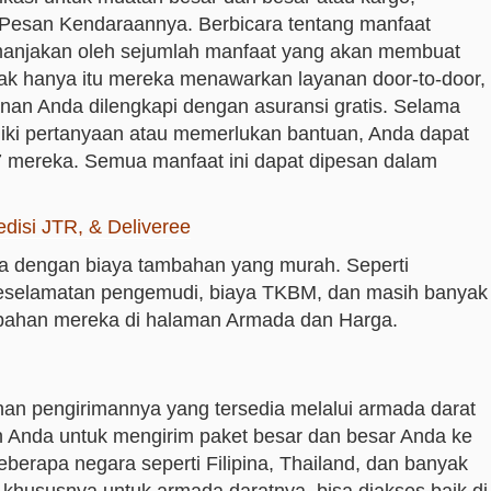
 Pesan Kendaraannya. Berbicara tentang manfaat
manjakan oleh sejumlah manfaat yang akan membuat
dak hanya itu mereka menawarkan layanan door-to-door,
nan Anda dilengkapi dengan asuransi gratis. Selama
liki pertanyaan atau memerlukan bantuan, Anda dapat
 mereka. Semua manfaat ini dapat dipesan dalam
disi JTR, & Deliveree
a dengan biaya tambahan yang murah. Seperti
eselamatan pengemudi, biaya TKBM, dan masih banyak
mbahan mereka di halaman Armada dan Harga.
nan pengirimannya yang tersedia melalui armada darat
 Anda untuk mengirim paket besar dan besar Anda ke
berapa negara seperti Filipina, Thailand, dan banyak