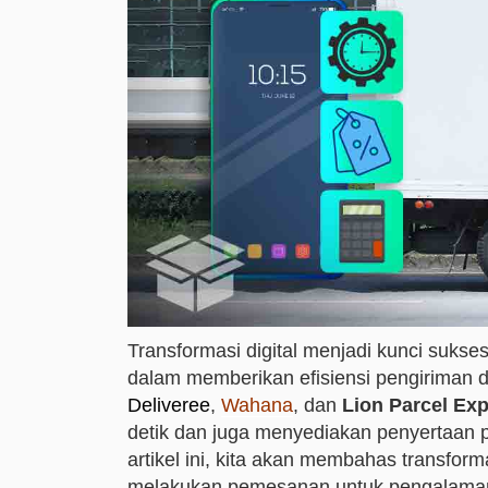
Transformasi digital menjadi kunci sukse
dalam memberikan efisiensi pengiriman d
Deliveree
,
Wahana
, dan
Lion Parcel Ex
detik dan juga menyediakan penyertaan 
artikel ini, kita akan membahas transfo
melakukan pemesanan untuk pengalaman 