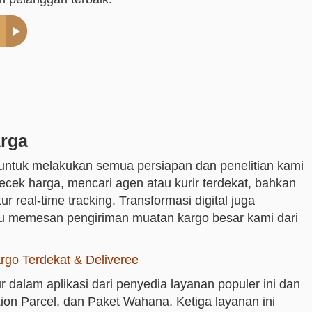
arga
i untuk melakukan semua persiapan dan penelitian kami
ecek harga, mencari agen atau kurir terdekat, bahkan
r real-time tracking. Transformasi digital juga
 memesan pengiriman muatan kargo besar kami dari
rgo Terdekat & Deliveree
r dalam aplikasi dari penyedia layanan populer ini dan
Lion Parcel, dan Paket Wahana. Ketiga layanan ini