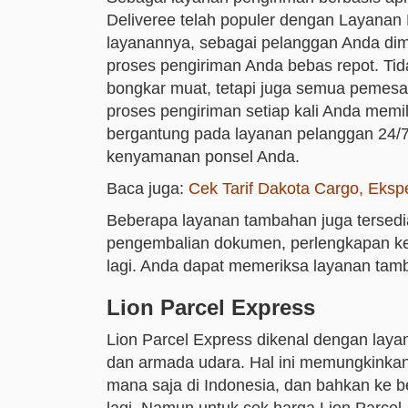
Deliveree telah populer dengan Layanan
layanannya, sebagai pelanggan Anda di
proses pengiriman Anda bebas repot. Ti
bongkar muat, tetapi juga semua pemesa
proses pengiriman setiap kali Anda memi
bergantung pada layanan pelanggan 24/7
kenyamanan ponsel Anda.
Baca juga:
Cek Tarif Dakota Cargo, Ekspe
Beberapa layanan tambahan juga tersedi
pengembalian dokumen, perlengkapan k
lagi. Anda dapat memeriksa layanan ta
Lion Parcel Express
Lion Parcel Express dikenal dengan laya
dan armada udara. Hal ini memungkinkan
mana saja di Indonesia, dan bahkan ke be