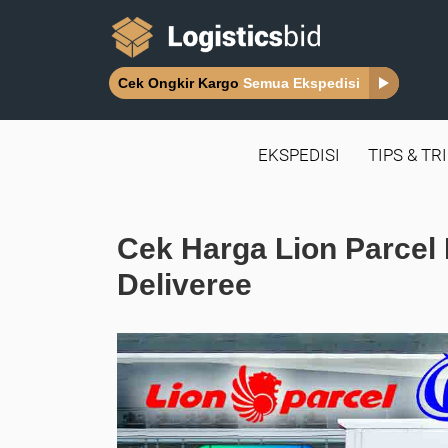
Cek Ongkir Kargo
Semua Ekspedisi
EKSPEDISI
TIPS & TR
Cek Harga Lion Parcel
Deliveree