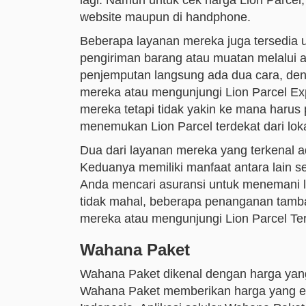
lagi. Namun untuk cek harga Lion Parcel,
website maupun di handphone.
Beberapa layanan mereka juga tersedia un
pengiriman barang atau muatan melalui a
penjemputan langsung ada dua cara, de
mereka atau mengunjungi Lion Parcel Exp
mereka tetapi tidak yakin ke mana harus p
menemukan Lion Parcel terdekat dari lok
Dua dari layanan mereka yang terkenal a
Keduanya memiliki manfaat antara lain s
Anda mencari asuransi untuk menemani 
tidak mahal, beberapa penanganan tamb
mereka atau mengunjungi Lion Parcel Te
Wahana Paket
Wahana Paket dikenal dengan harga yang 
Wahana Paket memberikan harga yang ek