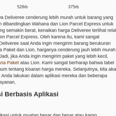
528rb
375rb
ahwa Deliveree cenderung lebih murah untuk barang yang
dah dibandingkan Wahana dan Lion Parcel Express untuk
g semakin berat, kenaikan harga Deliveree terlihat relat
on Parcel Express. Oleh karena itu, kami sangat
liveree saat Anda ingin mengirim barang berukuran
 Paket dan Lion, harganya cenderung jauh lebih murah
Jadi, jika Anda ingin mengirim paket yang lebih kecil,
na Paket
atau Lion. Kami sangat berharap bahwa tabel
m tentang kisaran harga mereka. Selanjutnya, kita ak
t Anda lakukan dalam aplikasi mereka dan beberapa
layanan.
 Berbasis Aplikasi
ikasi untuk muatan besar dan besar atau kargo,