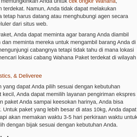
et memungkinkan Anda untuk
cek ongkir Wahana
,
 terdekat. Namun, Anda tidak dapat melakukan
a tetap harus datang atau menghubungi agen secara
luler dari situs web.
ket, Anda dapat meminta agar barang Anda diambil
n dan meminta mereka untuk mengambil barang Anda di
mengunjungi cabangnya tetapi tidak tahu di mana lokasi
k mencari lokasi cabang Wahana Paket terdekat di wilayah
stics, & Deliveree
 yang dapat Anda pilih sesuai dengan kebutuhan
 kecil, Anda dapat memilih layanan pengiriman ekspres
in paket Anda sampai keesokan harinya, Anda bisa
. Untuk paket yang lebih besar di atas 10kg, Anda dapat
pi akan memakan waktu 3-5 hari perkiraan waktu untu
lih dengan bijak sesuai dengan kebutuhan Anda.