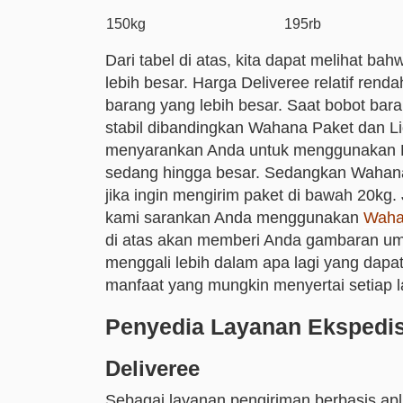
150kg
195rb
Dari tabel di atas, kita dapat melihat b
lebih besar. Harga Deliveree relatif ren
barang yang lebih besar. Saat bobot baran
stabil dibandingkan Wahana Paket dan Li
menyarankan Anda untuk menggunakan De
sedang hingga besar. Sedangkan Wahana
jika ingin mengirim paket di bawah 20kg. 
kami sarankan Anda menggunakan
Waha
di atas akan memberi Anda gambaran umu
menggali lebih dalam apa lagi yang dapa
manfaat yang mungkin menyertai setiap 
Penyedia Layanan Ekspedisi
Deliveree
Sebagai layanan pengiriman berbasis apl