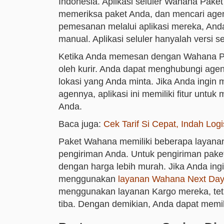
Indonesia. Aplikasi seluler Wahana Pak
memeriksa paket Anda, dan mencari agen
pemesanan melalui aplikasi mereka, And
manual. Aplikasi seluler hanyalah versi se
Ketika Anda memesan dengan Wahana Pa
oleh kurir. Anda dapat menghubungi age
lokasi yang Anda minta. Jika Anda ingin 
agennya, aplikasi ini memiliki fitur untu
Anda.
Baca juga:
Cek Tarif Si Cepat, Indah Logi
Paket Wahana memiliki beberapa layanan
pengiriman Anda. Untuk pengiriman paket
dengan harga lebih murah. Jika Anda ing
menggunakan
layanan Wahana Next Day
menggunakan layanan Kargo mereka, teta
tiba. Dengan demikian, Anda dapat memi