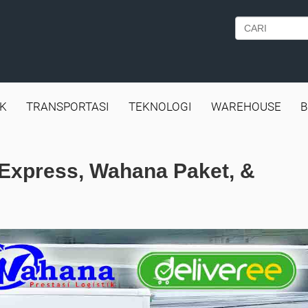
IK
TRANSPORTASI
TEKNOLOGI
WAREHOUSE
B
 Express, Wahana Paket, &