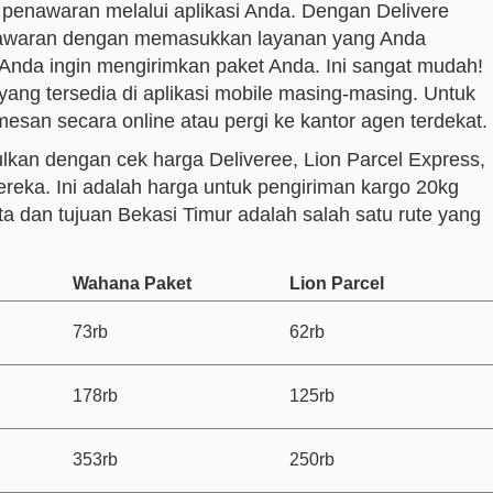
enawaran melalui aplikasi Anda. Dengan Delivere
nawaran dengan memasukkan layanan yang Anda
 Anda ingin mengirimkan paket Anda. Ini sangat mudah!
ang tersedia di aplikasi mobile masing-masing. Untuk
an secara online atau pergi ke kantor agen terdekat.
kan dengan cek harga Deliveree, Lion Parcel Express,
reka. Ini adalah harga untuk pengiriman kargo 20kg
ta dan tujuan Bekasi Timur adalah salah satu rute yang
Wahana Paket
Lion Parcel
73rb
62rb
178rb
125rb
353rb
250rb