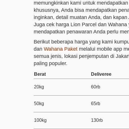
memungkinkan kami untuk mendapatkan p
khususnya, Anda bisa mendapatkan pe
inginkan, detail muatan Anda, dan kapan
Juga cek harga Lion Parcel dan Wahana y
mendapatkan penawaran Anda perlu memes
Berikut beberapa harga yang kami kumpul
dan
Wahana Paket
melalui mobile app me
semua jenis, lokasi penjemputan di Jakar
paling populer.
Berat
Deliveree
20kg
60rb
50kg
65rb
100kg
130rb