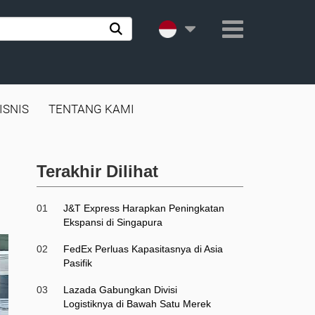
ISNIS
TENTANG KAMI
Terakhir Dilihat
01
J&T Express Harapkan Peningkatan
Ekspansi di Singapura
02
FedEx Perluas Kapasitasnya di Asia
Pasifik
03
Lazada Gabungkan Divisi
Logistiknya di Bawah Satu Merek