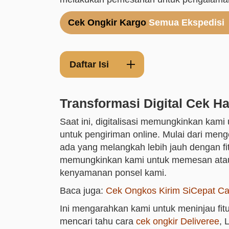
Cek Ongkir Kargo
Semua Ekspedisi
Daftar Isi
Transformasi Digital Cek H
Saat ini, digitalisasi memungkinkan kam
untuk pengiriman online. Mulai dari meng
ada yang melangkah lebih jauh dengan fitu
memungkinkan kami untuk memesan atau
kenyamanan ponsel kami.
Baca juga:
Cek Ongkos Kirim SiCepat Ca
Ini mengarahkan kami untuk meninjau fitu
mencari tahu cara
cek ongkir Deliveree
, 