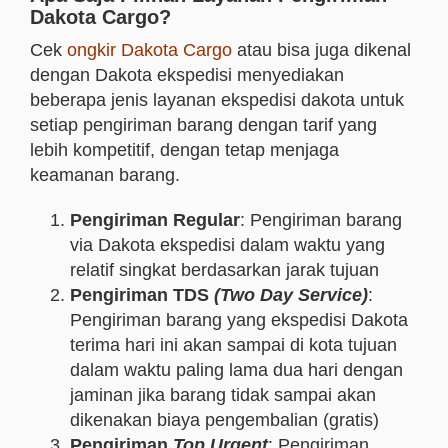
Dakota Cargo?
Cek
ongkir Dakota Cargo
atau bisa juga dikenal
dengan Dakota ekspedisi menyediakan
beberapa jenis layanan ekspedisi dakota untuk
setiap pengiriman barang dengan tarif yang
lebih kompetitif, dengan tetap menjaga
keamanan barang.
Pengiriman Regular
: Pengiriman barang
via Dakota ekspedisi dalam waktu yang
relatif singkat berdasarkan jarak tujuan
Pengiriman TDS
(Two Day Service)
:
Pengiriman barang yang ekspedisi Dakota
terima hari ini akan sampai di kota tujuan
dalam waktu paling lama dua hari dengan
jaminan jika barang tidak sampai akan
dikenakan biaya pengembalian (gratis)
Pengiriman
Top Urgent
: Pengiriman