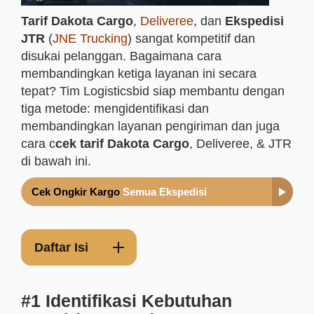
Tarif Dakota Cargo
,
Deliveree
, dan
Ekspedisi
JTR
(
JNE Trucking
) sangat kompetitif dan
disukai pelanggan. Bagaimana cara
membandingkan ketiga layanan ini secara
tepat? Tim Logisticsbid siap membantu dengan
tiga metode: mengidentifikasi dan
membandingkan layanan pengiriman dan juga
cara c
cek tarif Dakota Cargo
, Deliveree, & JTR
di bawah ini.
Cek Ongkir Kargo
Semua Ekspedisi
Daftar Isi
#1 Identifikasi Kebutuhan