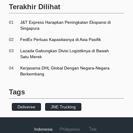
Terakhir Dilihat
01
J&T Express Harapkan Peningkatan Ekspansi di
Singapura
02
FedEx Perluas Kapasitasnya di Asia Pasifik
03
Lazada Gabungkan Divisi Logistiknya di Bawah
Satu Merek
04
Kerjasama DHL Global Dengan Negara-Negara
Berkembang
Tags
Deliveree
JNE Trucking
Indonesia
Philippines
ไทย