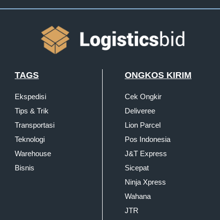
TAGS
ONGKOS KIRIM
Ekspedisi
Cek Ongkir
Tips & Trik
Deliveree
Transportasi
Lion Parcel
Teknologi
Pos Indonesia
Warehouse
J&T Express
Bisnis
Sicepat
Ninja Xpress
Wahana
JTR