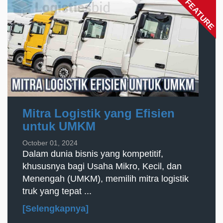
FEATURE
Mitra Logistik yang Efisien
untuk UMKM
October 01, 2024
Dalam dunia bisnis yang kompetitif,
khususnya bagi Usaha Mikro, Kecil, dan
Menengah (UMKM), memilih mitra logistik
truk yang tepat ...
[Selengkapnya]