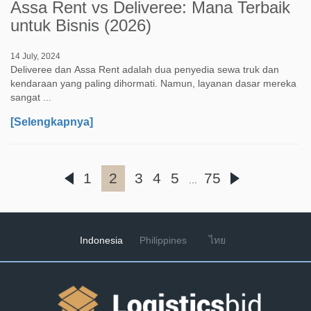
Assa Rent vs Deliveree: Mana Terbaik
untuk Bisnis (2026)
14 July, 2024
Deliveree dan Assa Rent adalah dua penyedia sewa truk dan
kendaraan yang paling dihormati. Namun, layanan dasar mereka
sangat ...
[Selengkapnya]
1
2
3
4
5
75
...
Indonesia
Philippines
ไทย