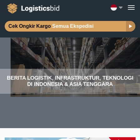
Cek Ongkir Kargo
Semua Ekspedisi
BERITA LOGISTIK, INFRASTRUKTUR, TEKNOLOGI
DI INDONESIA & ASIA TENGGARA