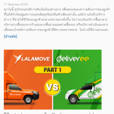
17 มิถุนายน 2020
ทุกวันนี้ ธุรกิจขนส่งมีการเติบโตเป็นอย่างมาก เพื่อตอบสนองความต้องการของลูกค้า
ที่ไม่ได้จำกัดอยู่แค่การขนส่งพัสดุหรือส่งสินค้าเพียงเท่านั้น แต่ยังรวมไปถึงบริการ
ต่างๆ ที่ช่วยให้ชีวิตของลูกค้าสะดวกสบายมากยิ่งขึ้น ไม่ว่าจะเป็นบริการซื้ออาหาร
บริการฝากซื้อของจากร้านสะดวกซื้อผ่านแอพช่วยซื้อของ หรือบริการดำเนินเอกสาร
เพื่อตอบโจทย์ความต้องการของลูกค้าที่มีความหลากหลาย ในช่วงปีที่ผ่านมาแอพ
ช่วยซื้อของจากหลายเจ้าเติบโตขึ้นเป็นอย่างมาก มีบริการฝากซื้อของเพิ่มมากขึ้น ไม่
[อ่านต่อ]
ว่าจะเป็นฝากไลน์แมนซื้อของ ฝาก Grab ซื้อของ หรือใช้บริการผ่านทางแอพช่วยซื้อ
ของอื่นๆ ลูกค้าสามารถฝากซื้อของใช้ หรือฝากซื้ออาหารผ่านแอพง่ายๆ แค่กดสั่ง
และรอรับของที่หน้าบ้านได้ทันที ...