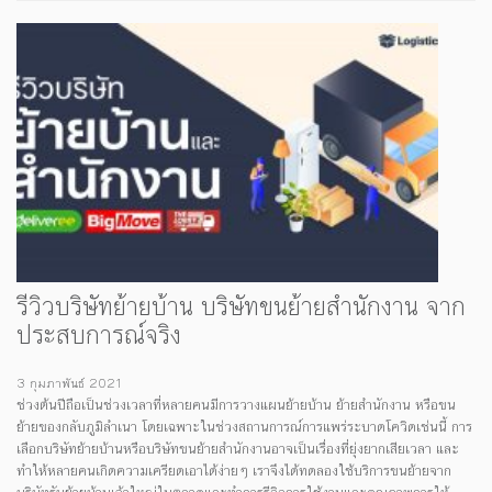
ใช้ในหลายรูปแบบ ทั่วโลกต่างจับตามองไปที่ศักยภาพของปัญญาประดิษฐ์ในการ
เปลี่ยนแปลงภาคอุตสาหกรรม จากรายงานร่วมล่าสุดของ ...
รีวิวบริษัทย้ายบ้าน บริษัทขนย้ายสำนักงาน จาก
ประสบการณ์จริง
3 กุมภาพันธ์ 2021
ช่วงต้นปีถือเป็นช่วงเวลาที่หลายคนมีการวางแผนย้ายบ้าน ย้ายสำนักงาน หรือขน
ย้ายของกลับภูมิลําเนา โดยเฉพาะในช่วงสถานการณ์การแพร่ระบาดโควิดเช่นนี้ การ
เลือกบริษัทย้ายบ้านหรือบริษัทขนย้ายสำนักงานอาจเป็นเรื่องที่ยุ่งยากเสียเวลา และ
ทำให้หลายคนเกิดความเครียดเอาได้ง่ายๆ เราจึงได้ทดลองใช้บริการขนย้ายจาก