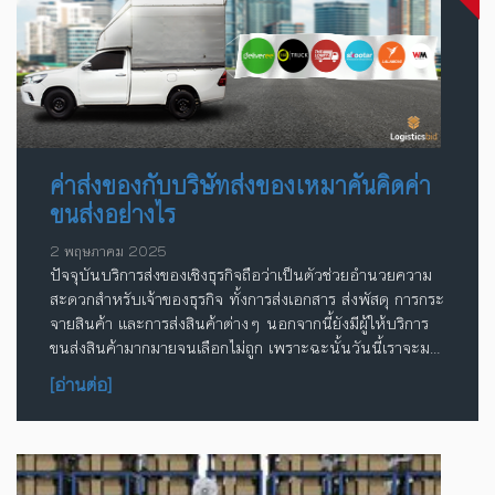
ค่าส่งของกับบริษัทส่งของเหมาคันคิดค่า
ขนส่งอย่างไร
2 พฤษภาคม 2025
ปัจจุบันบริการส่งของเชิงธุรกิจถือว่าเป็นตัวช่วยอำนวยความ
สะดวกสำหรับเจ้าของธุรกิจ ทั้งการส่งเอกสาร ส่งพัสดุ การกระ
จายสินค้า และการส่งสินค้าต่างๆ นอกจากนี้ยังมีผู้ให้บริการ
ขนส่งสินค้ามากมายจนเลือกไม่ถูก เพราะฉะนั้นวันนี้เราจะมา
เปรียบเทียบค่าส่งของ และค่าบริการขนส่งของเหมาคันในปี
[อ่านต่อ]
2025 ทั้งหมด 6 ผู้ให้บริการด้วยกัน ได้แก่ บริษัทขนส่ง
360Truck บริษัทขนส่ง Deliveree บริษัทขนส่ง The ...