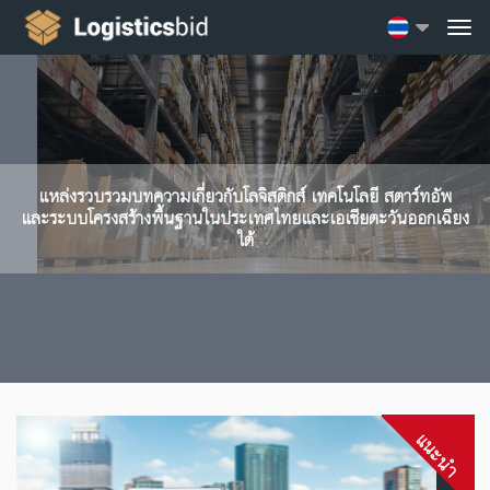
แหล่งรวบรวมบทความเกี่ยวกับโลจิสติกส์ เทคโนโลยี สตาร์ทอัพ
และระบบโครงสร้างพื้นฐานในประเทศไทยและเอเชียตะวันออกเฉียง
ใต้
แนะนำ