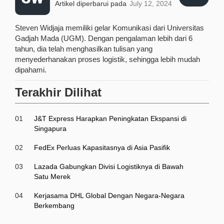
Artikel diperbarui pada
July 12, 2024
Steven Widjaja memiliki gelar Komunikasi dari Universitas
Gadjah Mada (UGM). Dengan pengalaman lebih dari 6
tahun, dia telah menghasilkan tulisan yang
menyederhanakan proses logistik, sehingga lebih mudah
dipahami.
Terakhir Dilihat
01
J&T Express Harapkan Peningkatan Ekspansi di
Singapura
02
FedEx Perluas Kapasitasnya di Asia Pasifik
03
Lazada Gabungkan Divisi Logistiknya di Bawah
Satu Merek
04
Kerjasama DHL Global Dengan Negara-Negara
Berkembang