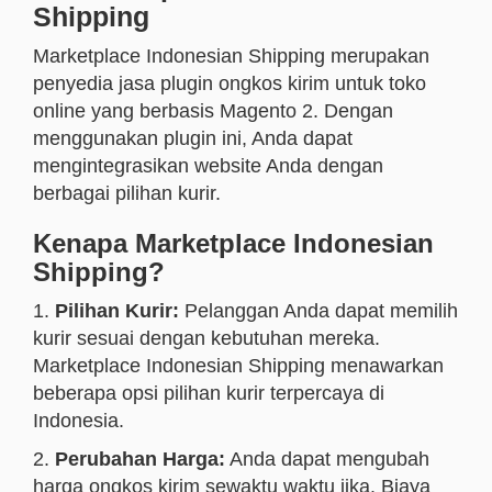
Shipping
Marketplace Indonesian Shipping merupakan
penyedia jasa plugin ongkos kirim untuk toko
online yang berbasis Magento 2. Dengan
menggunakan plugin ini, Anda dapat
mengintegrasikan website Anda dengan
berbagai pilihan kurir.
Kenapa Marketplace Indonesian
Shipping?
1.
Pilihan Kurir:
Pelanggan Anda dapat memilih
kurir sesuai dengan kebutuhan mereka.
Marketplace Indonesian Shipping menawarkan
beberapa opsi pilihan kurir terpercaya di
Indonesia.
2.
Perubahan Harga:
Anda dapat mengubah
harga ongkos kirim sewaktu waktu jika. Biaya