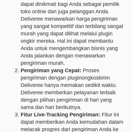
dapat dinikmati bagi Anda sebagai pemilik
toko online dan juga pelanggan Anda.
Deliveree menawarkan harga pengiriman
yang sangat kompetitif dan terbilang sangat
murah yang dapat dilihat melalui plugin
ongkir mereka. Hal ini dapat membantu
Anda untuk mengembangkan bisnis yang
Anda jalankan dengan menawarkan
pengiriman murah.
Pengiriman yang Cepat:
Proses
pengiriman dengan pluginongkoskirim
Deliveree hanya memakan sedikit waktu.
Deliveree memberkan pelayanan terbaik
dengan pilihan pengiriman di hari yang
sama dan hari berikutnya.
Fitur Live-Tracking Pengiriman:
Fitur ini
dapat memberikan Anda kemudahan dalam
melacak progres dari pengiriman Anda ke