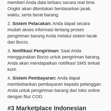
memberi Anda data terbaru secara real time.
Ongkir akan ditentukan berdasarkan jarak,
waktu, serta berat barang.
2.
Sistem Pelacakan:
Anda dapat secara
mudah akses informasi tentang proses
pengiriman barang Anda melalui sistem lacak
dari Borzo.
3.
Notifikasi Pengiriman:
Saat Anda
menggunakan Borzo untuk pengiriman barang,
Anda akan mendapatkan notifikasi SMS terkait
kurir.
4.
Sistem Pembayaran:
Anda dapat
membebankan pembayaran kepada pelanggan
Anda untuk pengiriman barang dari toko online
dengan fitur COD.
#3 Marketplace Indonesian