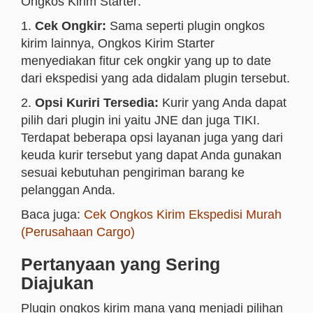
Ongkos Kirim Starter:
1.
Cek Ongkir:
Sama seperti plugin ongkos
kirim lainnya, Ongkos Kirim Starter
menyediakan fitur cek ongkir yang up to date
dari ekspedisi yang ada didalam plugin tersebut.
2.
Opsi Kuriri Tersedia:
Kurir yang Anda dapat
pilih dari plugin ini yaitu JNE dan juga TIKI.
Terdapat beberapa opsi layanan juga yang dari
keuda kurir tersebut yang dapat Anda gunakan
sesuai kebutuhan pengiriman barang ke
pelanggan Anda.
Baca juga:
Cek Ongkos Kirim Ekspedisi Murah
(Perusahaan Cargo)
Pertanyaan yang Sering
Diajukan
Plugin ongkos kirim mana yang menjadi pilihan