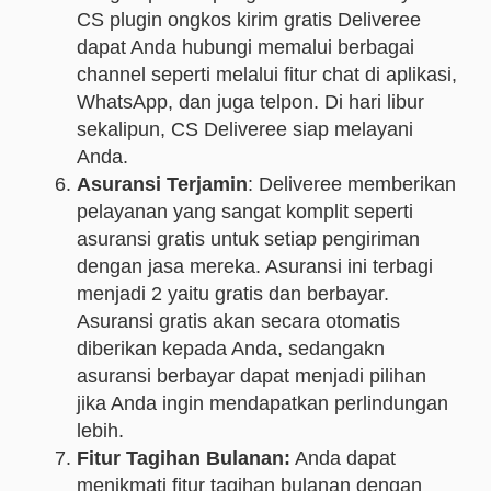
CS plugin ongkos kirim gratis Deliveree
dapat Anda hubungi memalui berbagai
channel seperti melalui fitur chat di aplikasi,
WhatsApp, dan juga telpon. Di hari libur
sekalipun, CS Deliveree siap melayani
Anda.
Asuransi Terjamin
: Deliveree memberikan
pelayanan yang sangat komplit seperti
asuransi gratis untuk setiap pengiriman
dengan jasa mereka. Asuransi ini terbagi
menjadi 2 yaitu gratis dan berbayar.
Asuransi gratis akan secara otomatis
diberikan kepada Anda, sedangakn
asuransi berbayar dapat menjadi pilihan
jika Anda ingin mendapatkan perlindungan
lebih.
Fitur Tagihan Bulanan:
Anda dapat
menikmati fitur tagihan bulanan dengan