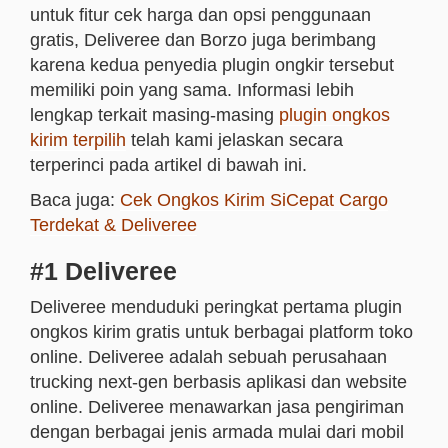
untuk fitur cek harga dan opsi penggunaan
gratis, Deliveree dan Borzo juga berimbang
karena kedua penyedia plugin ongkir tersebut
memiliki poin yang sama. Informasi lebih
lengkap terkait masing-masing
plugin ongkos
kirim terpilih
telah kami jelaskan secara
terperinci pada artikel di bawah ini.
Baca juga:
Cek Ongkos Kirim SiCepat Cargo
Terdekat & Deliveree
#1 Deliveree
Deliveree menduduki peringkat pertama plugin
ongkos kirim gratis untuk berbagai platform toko
online. Deliveree adalah sebuah perusahaan
trucking next-gen berbasis aplikasi dan website
online. Deliveree menawarkan jasa pengiriman
dengan berbagai jenis armada mulai dari mobil