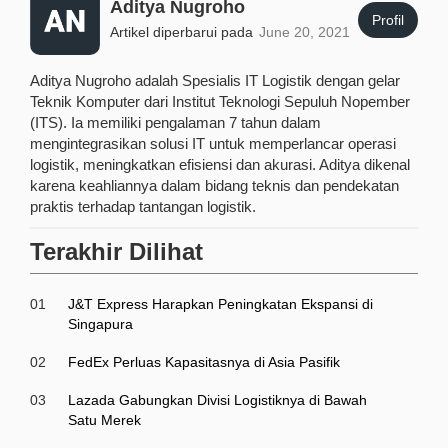
Aditya Nugroho
Profil
Artikel diperbarui pada
June 20, 2021
Aditya Nugroho adalah Spesialis IT Logistik dengan gelar
Teknik Komputer dari Institut Teknologi Sepuluh Nopember
(ITS). Ia memiliki pengalaman 7 tahun dalam
mengintegrasikan solusi IT untuk memperlancar operasi
logistik, meningkatkan efisiensi dan akurasi. Aditya dikenal
karena keahliannya dalam bidang teknis dan pendekatan
praktis terhadap tantangan logistik.
Terakhir Dilihat
01
J&T Express Harapkan Peningkatan Ekspansi di
Singapura
02
FedEx Perluas Kapasitasnya di Asia Pasifik
03
Lazada Gabungkan Divisi Logistiknya di Bawah
Satu Merek