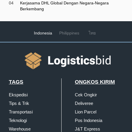
04
Kerjasama DHL Global Dengan Negara-Negara
Berkembang
Indonesia
Philippines
ไทย
TAGS
ONGKOS KIRIM
Ekspedisi
Cek Ongkir
Tips & Trik
Deliveree
Transportasi
Lion Parcel
Teknologi
Pos Indonesia
Warehouse
J&T Express