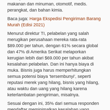
makanan dan minuman, otomotif, medis.
perangkat, dan bahan kimia.
Baca juga:
Harga Ekspedisi Pengiriman Barang
Murah (Edisi 2021)
Menurut direktur TI, pelabelan yang salah
merugikan perusahaan mereka rata-rata
$89.000 per tahun, dengan 61% secara global
dan 47% di Amerika Serikat melaporkan
kerugian lebih dari $69.000 per tahun akibat
kesalahan pelabelan. Dan ini hanya biaya di
muka. Bisnis juga harus memperhitungkan
semua potensi biaya ‘tersembunyi’, seperti
reputasi merek yang hilang, bisnis yang hilang,
atau waktu dan uang yang hilang karena
keterlambatan pengiriman, misalnya.
Sesuai dengan ini, 35% dari semua responden
mendaftar meminimalkan kesalahan yang