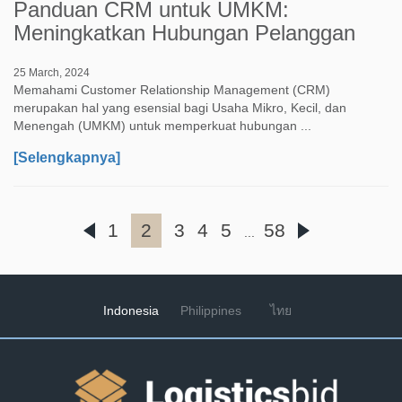
Panduan CRM untuk UMKM:
Meningkatkan Hubungan Pelanggan
25 March, 2024
Memahami Customer Relationship Management (CRM)
merupakan hal yang esensial bagi Usaha Mikro, Kecil, dan
Menengah (UMKM) untuk memperkuat hubungan ...
[Selengkapnya]
1
2
3
4
5
58
...
Indonesia
Philippines
ไทย