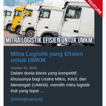
FEATURE
Mitra Logistik yang Efisien
untuk UMKM
October 01, 2024
Dalam dunia bisnis yang kompetitif,
khususnya bagi Usaha Mikro, Kecil, dan
Menengah (UMKM), memilih mitra logistik
truk yang tepat ...
[Selengkapnya]