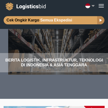
Cek Ongkir Kargo
Semua Ekspedisi
BERITA LOGISTIK, INFRASTRUKTUR, TEKNOLOGI
DI INDONESIA & ASIA TENGGARA