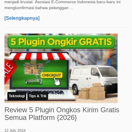
menjadi krusial. Asosiasi E-Commerce Indonesia baru-baru ini
mengkonfirmasi bahwa pelanggan ...
[Selengkapnya]
Teknologi
Tips & Trik
Review 5 Plugin Ongkos Kirim Gratis
Semua Platform {2026}
12 July, 2024