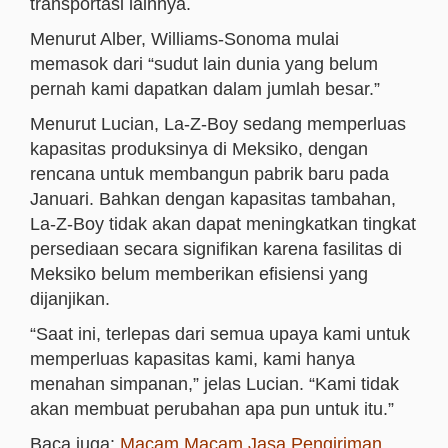
transportasi lainnya.
Menurut Alber, Williams-Sonoma mulai
memasok dari “sudut lain dunia yang belum
pernah kami dapatkan dalam jumlah besar.”
Menurut Lucian, La-Z-Boy sedang memperluas
kapasitas produksinya di Meksiko, dengan
rencana untuk membangun pabrik baru pada
Januari. Bahkan dengan kapasitas tambahan,
La-Z-Boy tidak akan dapat meningkatkan tingkat
persediaan secara signifikan karena fasilitas di
Meksiko belum memberikan efisiensi yang
dijanjikan.
“Saat ini, terlepas dari semua upaya kami untuk
memperluas kapasitas kami, kami hanya
menahan simpanan,” jelas Lucian. “Kami tidak
akan membuat perubahan apa pun untuk itu.”
Baca juga:
Macam Macam Jasa Pengiriman