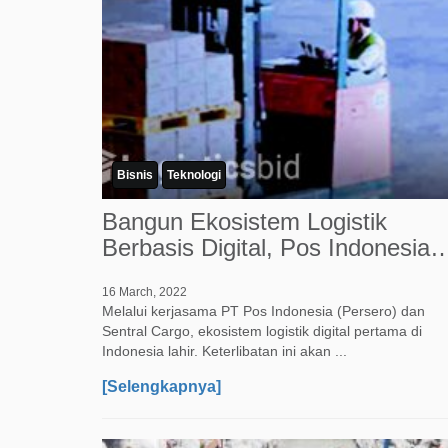
Bisnis
Teknologi
Bangun Ekosistem Logistik
Berbasis Digital, Pos Indonesia
Libatkan Sentral Cargo
16 March, 2022
Melalui kerjasama PT Pos Indonesia (Persero) dan
Sentral Cargo, ekosistem logistik digital pertama di
Indonesia lahir. Keterlibatan ini akan ...
[Selengkapnya]