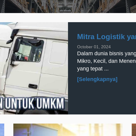
Mitra Logistik y
October 01, 2024
Dalam dunia bisnis yang
Mikro, Kecil, dan Menen
yang tepat ...
[Selengkapnya]