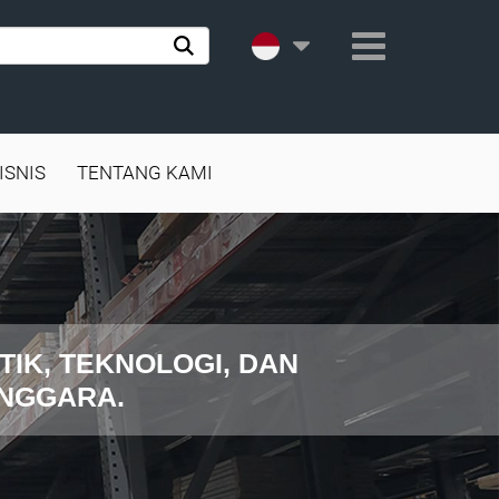
ISNIS
TENTANG KAMI
TIK, TEKNOLOGI, DAN
ENGGARA.