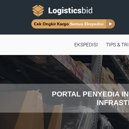
Cek Ongkir Kargo
Semua Ekspedisi
EKSPEDISI
TIPS & TR
PORTAL PENYEDIA IN
INFRAST