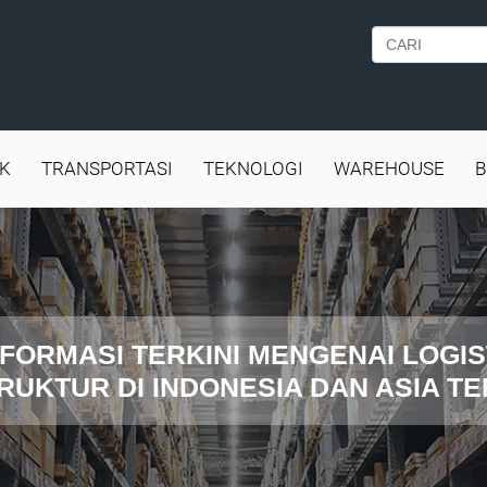
IK
TRANSPORTASI
TEKNOLOGI
WAREHOUSE
B
FORMASI TERKINI MENGENAI LOGIS
RUKTUR DI INDONESIA DAN ASIA T