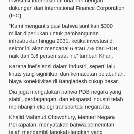
Investasi Internasional dua hari dengan
dukungan dari International Finance Corporation
(IFC).
“Kami mengantisipasi bahwa suntikan $300
miliar diperlukan untuk pembangunan
infrastruktur hingga 2031, ketika investasi di
sektor ini akan mencapai 6 atau 7% dari PDB,
naik dari 3,6 persen saat ini,” tambah Khan.
Karena inefisiensi dalam industri, seperti lalu
lintas yang signifikan dan kemacetan pelabuhan,
biaya konektivitas di Bangladesh cukup besar.
Dia juga mengatakan bahwa PDB negara yang
stabil, perdagangan, dan ekspansi industri telah
membanjiri ekologi transportasi negara itu.
Khalid Mahmud Chowdhury, Menteri Negara
Perkapalan, menyatakan bahwa pemerintah
telah mengambil langkah-langkah yang