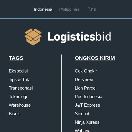
Indonesia
Philippines
ไทย
TAGS
ONGKOS KIRIM
Ekspedisi
Cek Ongkir
Tips & Trik
Deliveree
Transportasi
Lion Parcel
Teknologi
Pos Indonesia
Warehouse
J&T Express
Bisnis
Sicepat
Ninja Xpress
Wahana