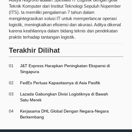
Teknik Komputer dari Institut Teknologi Sepuluh Nopember
(ITS). Ia memiliki pengalaman 7 tahun dalam
mengintegrasikan solusi IT untuk memperlancar operasi
logistik, meningkatkan efisiensi dan akurasi. Aditya dikenal
karena keahliannya dalam bidang teknis dan pendekatan
praktis terhadap tantangan logistik.
Terakhir Dilihat
01
J&T Express Harapkan Peningkatan Ekspansi di
Singapura
02
FedEx Perluas Kapasitasnya di Asia Pasifik
03
Lazada Gabungkan Divisi Logistiknya di Bawah
Satu Merek
04
Kerjasama DHL Global Dengan Negara-Negara
Berkembang