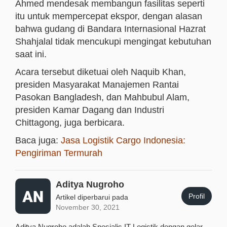
Ahmed mendesak membangun fasilitas seperti
itu untuk mempercepat ekspor, dengan alasan
bahwa gudang di Bandara Internasional Hazrat
Shahjalal tidak mencukupi mengingat kebutuhan
saat ini.
Acara tersebut diketuai oleh Naquib Khan,
presiden Masyarakat Manajemen Rantai
Pasokan Bangladesh, dan Mahbubul Alam,
presiden Kamar Dagang dan Industri
Chittagong, juga berbicara.
Baca juga:
Jasa Logistik Cargo Indonesia:
Pengiriman Termurah
Aditya Nugroho
Profil
Artikel diperbarui pada
November 30, 2021
Aditya Nugroho adalah Spesialis IT Logistik dengan gelar