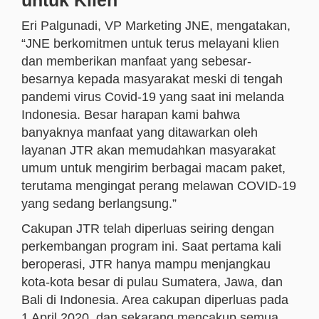
untuk Klien
Eri Palgunadi, VP Marketing JNE, mengatakan,
“JNE berkomitmen untuk terus melayani klien
dan memberikan manfaat yang sebesar-
besarnya kepada masyarakat meski di tengah
pandemi virus Covid-19 yang saat ini melanda
Indonesia. Besar harapan kami bahwa
banyaknya manfaat yang ditawarkan oleh
layanan JTR akan memudahkan masyarakat
umum untuk mengirim berbagai macam paket,
terutama mengingat perang melawan COVID-19
yang sedang berlangsung.”
Cakupan JTR telah diperluas seiring dengan
perkembangan program ini. Saat pertama kali
beroperasi, JTR hanya mampu menjangkau
kota-kota besar di pulau Sumatera, Jawa, dan
Bali di Indonesia. Area cakupan diperluas pada
1 April 2020, dan sekarang mencakup semua