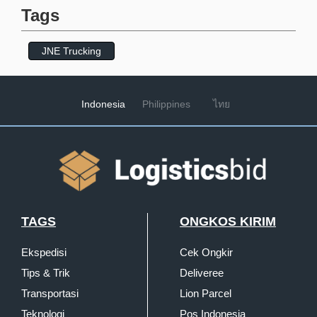
Tags
JNE Trucking
Indonesia
Philippines
ไทย
TAGS
ONGKOS KIRIM
Ekspedisi
Cek Ongkir
Tips & Trik
Deliveree
Transportasi
Lion Parcel
Teknologi
Pos Indonesia