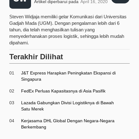
Artikel diperbarui pada
April 16, 2020
Steven Widjaja memiliki gelar Komunikasi dari Universitas
Gadjah Mada (UGM). Dengan pengalaman lebih dari 6
tahun, dia telah menghasilkan tulisan yang
menyederhanakan proses logistik, sehingga lebih mudah
dipahami.
Terakhir Dilihat
01
J&T Express Harapkan Peningkatan Ekspansi di
Singapura
02
FedEx Perluas Kapasitasnya di Asia Pasifik
03
Lazada Gabungkan Divisi Logistiknya di Bawah
Satu Merek
04
Kerjasama DHL Global Dengan Negara-Negara
Berkembang