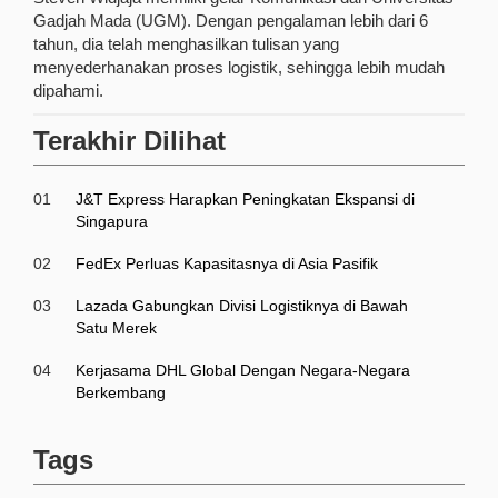
Gadjah Mada (UGM). Dengan pengalaman lebih dari 6
tahun, dia telah menghasilkan tulisan yang
menyederhanakan proses logistik, sehingga lebih mudah
dipahami.
Terakhir Dilihat
01
J&T Express Harapkan Peningkatan Ekspansi di
Singapura
02
FedEx Perluas Kapasitasnya di Asia Pasifik
03
Lazada Gabungkan Divisi Logistiknya di Bawah
Satu Merek
04
Kerjasama DHL Global Dengan Negara-Negara
Berkembang
Tags