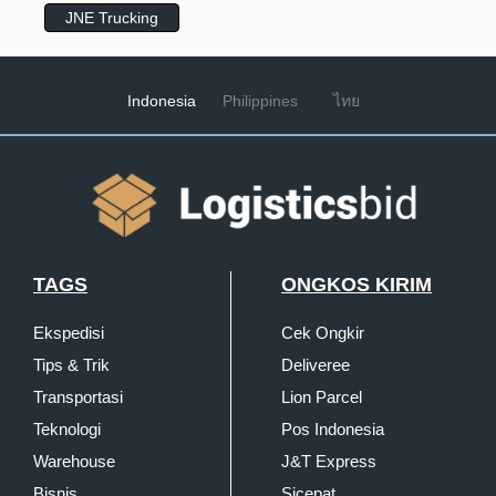
JNE Trucking
Indonesia
Philippines
ไทย
TAGS
ONGKOS KIRIM
Ekspedisi
Cek Ongkir
Tips & Trik
Deliveree
Transportasi
Lion Parcel
Teknologi
Pos Indonesia
Warehouse
J&T Express
Bisnis
Sicepat