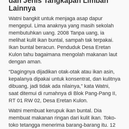
dan Jenis Tangkapan Limbah
Lainnya
Watni bangkit untuk menjaga asap dapur
mengepul. Lima anaknya yang masih sekolah
membutuhkan uang. 2008 Tanpa uang, ia
melihat kulit ikan buntal, sampah tak terpakai.
Ikan buntal beracun. Penduduk Desa Eretan
Kulon tahu bagaimana mengolah makanan laut
dengan aman.
“Dagingnya dijadikan otak-otak atau ikan asin,
kepalanya dipakai untuk konsentrat, dan kulitnya
dibuang, jadi tidak ada nilainya,” kata Watni,
saat ditemui di rumahnya di Blok Pang-Pang II,
RT 01 RW 02, Desa Eretan Kulon.
Watni membuat kerupuk ikan buntal. Dia
membuat makanan ringan dari kulit ikan. Toko-
toko tetangga menerima barang-barang itu. 12