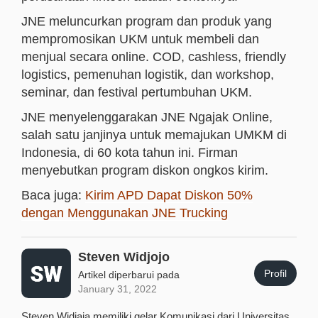
JNE meluncurkan program dan produk yang
mempromosikan UKM untuk membeli dan
menjual secara online. COD, cashless, friendly
logistics, pemenuhan logistik, dan workshop,
seminar, dan festival pertumbuhan UKM.
JNE menyelenggarakan JNE Ngajak Online,
salah satu janjinya untuk memajukan UMKM di
Indonesia, di 60 kota tahun ini. Firman
menyebutkan program diskon ongkos kirim.
Baca juga:
Kirim APD Dapat Diskon 50%
dengan Menggunakan JNE Trucking
Steven Widjojo
Profil
Artikel diperbarui pada
January 31, 2022
Steven Widjaja memiliki gelar Komunikasi dari Universitas