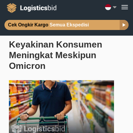
Cek Ongkir Kargo
Semua Ekspedisi
Keyakinan Konsumen
Meningkat Meskipun
Omicron