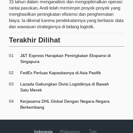
15 tahun dalam menganalisis dan mengoptimalkan operasi
rantai pasokan, Andi telah memimpin proyek-proyek yang
menghasilkan peningkatan efisiensi dan penghematan
biaya. Ia dikenal karena pendekatannya yang berbasis data
dan wawasan strategisnya di bidang logistik.
Terakhir Dilihat
01
J&T Express Harapkan Peningkatan Ekspansi di
Singapura
02
FedEx Perluas Kapasitasnya di Asia Pasifik
03
Lazada Gabungkan Divisi Logistiknya di Bawah
Satu Merek
04
Kerjasama DHL Global Dengan Negara-Negara
Berkembang
Indonesia
Philippines
ไทย