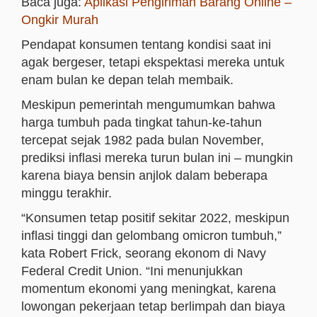
Baca juga:
Aplikasi Pengiriman Barang Online –
Ongkir Murah
Pendapat konsumen tentang kondisi saat ini
agak bergeser, tetapi ekspektasi mereka untuk
enam bulan ke depan telah membaik.
Meskipun pemerintah mengumumkan bahwa
harga tumbuh pada tingkat tahun-ke-tahun
tercepat sejak 1982 pada bulan November,
prediksi inflasi mereka turun bulan ini – mungkin
karena biaya bensin anjlok dalam beberapa
minggu terakhir.
“Konsumen tetap positif sekitar 2022, meskipun
inflasi tinggi dan gelombang omicron tumbuh,”
kata Robert Frick, seorang ekonom di Navy
Federal Credit Union. “Ini menunjukkan
momentum ekonomi yang meningkat, karena
lowongan pekerjaan tetap berlimpah dan biaya