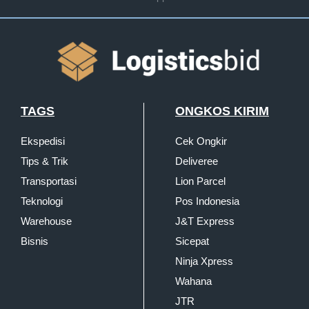
TAGS
ONGKOS KIRIM
Ekspedisi
Cek Ongkir
Tips & Trik
Deliveree
Transportasi
Lion Parcel
Teknologi
Pos Indonesia
Warehouse
J&T Express
Bisnis
Sicepat
Ninja Xpress
Wahana
JTR