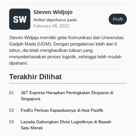
Steven Widjojo
Profil
Artikel diperbarui pada
February 08, 2022
Steven Widjaja memiliki gelar Komunikasi dari Universitas
Gadjah Mada (UGM). Dengan pengalaman lebih dari 6
tahun, dia telah menghasilkan tulisan yang
menyederhanakan proses logistik, sehingga lebih mudah
dipahami.
Terakhir Dilihat
01
J&T Express Harapkan Peningkatan Ekspansi di
Singapura
02
FedEx Perluas Kapasitasnya di Asia Pasifik
03
Lazada Gabungkan Divisi Logistiknya di Bawah
Satu Merek