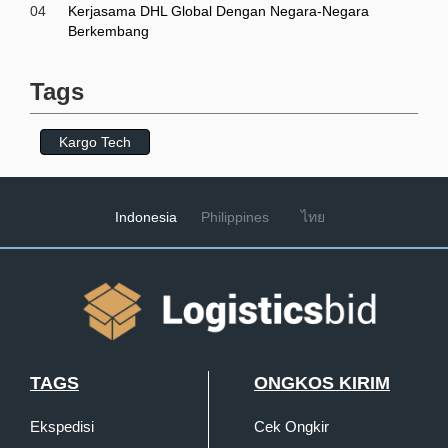
04
Kerjasama DHL Global Dengan Negara-Negara
Berkembang
Tags
Kargo Tech
Indonesia
Philippines
ไทย
TAGS
ONGKOS KIRIM
Ekspedisi
Cek Ongkir