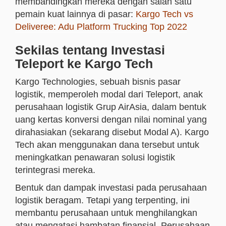
membandingkan mereka dengan salah satu
pemain kuat lainnya di pasar:
Kargo Tech vs
Deliveree: Adu Platform Trucking Top 2022
Sekilas tentang Investasi
Teleport ke Kargo Tech
Kargo Technologies, sebuah bisnis pasar
logistik, memperoleh modal dari Teleport, anak
perusahaan logistik Grup AirAsia, dalam bentuk
uang kertas konversi dengan nilai nominal yang
dirahasiakan (sekarang disebut Modal A). Kargo
Tech akan menggunakan dana tersebut untuk
meningkatkan penawaran solusi logistik
terintegrasi mereka.
Bentuk dan dampak investasi pada perusahaan
logistik beragam. Tetapi yang terpenting, ini
membantu perusahaan untuk menghilangkan
atau mengatasi hambatan finansial. Perusahaan