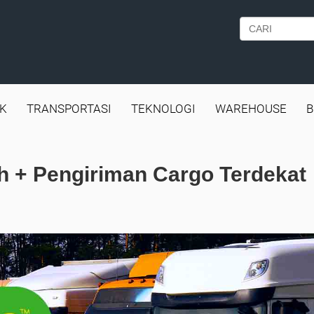
IK
TRANSPORTASI
TEKNOLOGI
WAREHOUSE
B
h + Pengiriman Cargo Terdekat