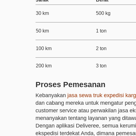
30 km
500 kg
50 km
1 ton
100 km
2 ton
200 km
3 ton
Proses Pemesanan
Kebanyakan
jasa sewa truk expedisi kar
dan cabang mereka untuk mengatur peng
customer service atau perwakilan jasa ek
menanyakan tentang layanan yang ditawa
Dengan aplikasi Deliveree, semua kerumita
ekspedisi terdekat Anda, dimana pemesan