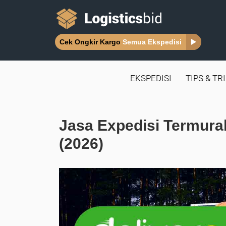
Cek Ongkir Kargo
Semua Ekspedisi
EKSPEDISI
TIPS & TR
Jasa Expedisi Termura
(2026)