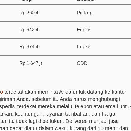
Rp 260 rb
Pick up
Rp 642 rb
Engkel
Rp 874 rb
Engkel
Rp 1,647 jt
CDD
go
terdekat akan meminta Anda untuk datang ke kantor
iriman Anda, sebelum itu Anda harus menghubungi
spedisi terdekat mereka melalui telepon atau email untu
rkan, keuntungan, layanan tambahan, dan harga.
n itu tidak lagi diperlukan. Deliveree menjadi jasa
an dapat diatur dalam waktu kurang dari 10 menit dan