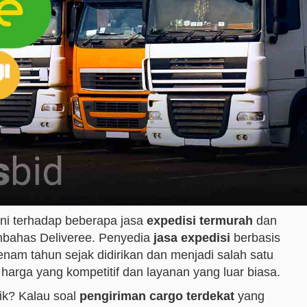
 ini terhadap beberapa jasa
expedisi termurah
dan
embahas Deliveree. Penyedia
jasa expedisi
berbasis
enam tahun sejak didirikan dan menjadi salah satu
harga yang kompetitif dan layanan yang luar biasa.
ik? Kalau soal
pengiriman cargo terdekat
yang