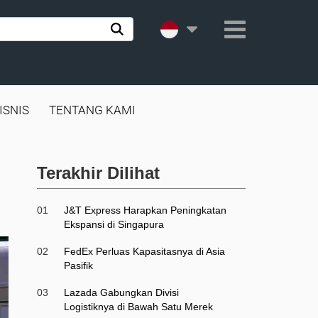
ISNIS
TENTANG KAMI
Terakhir Dilihat
01
J&T Express Harapkan Peningkatan
Ekspansi di Singapura
02
FedEx Perluas Kapasitasnya di Asia
Pasifik
03
Lazada Gabungkan Divisi
Logistiknya di Bawah Satu Merek