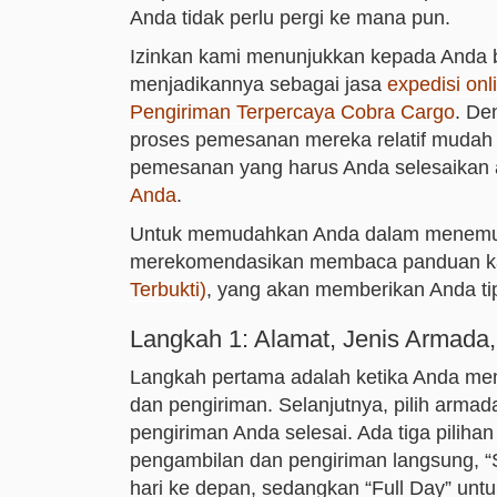
Anda tidak perlu pergi ke mana pun.
Izinkan kami menunjukkan kepada Anda 
menjadikannya sebagai jasa
expedisi onl
Pengiriman Terpercaya Cobra Cargo
. De
proses pemesanan mereka relatif mudah d
pemesanan yang harus Anda selesaikan 
Anda
.
Untuk memudahkan Anda dalam menemukan
merekomendasikan membaca panduan k
Terbukti)
, yang akan memberikan Anda ti
Langkah 1: Alamat, Jenis Armada
Langkah pertama adalah ketika Anda me
dan pengiriman. Selanjutnya, pilih armad
pengiriman Anda selesai. Ada tiga piliha
pengambilan dan pengiriman langsung, “
hari ke depan, sedangkan “Full Day” un