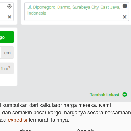
i kumpulkan dari kalkulator harga mereka. Kami
 dan semakin besar kargo, harganya secara bersamaan
jasa
expedisi
termurah lainnya.
Harga
Armada