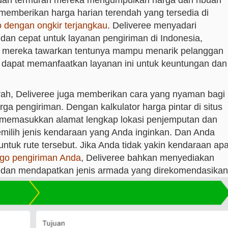
an termurah mereka mengumpulkan harga dari ribuan
memberikan harga harian terendah yang tersedia di
 dengan ongkir terjangkau
. Deliveree menyadari
an cepat untuk layanan pengiriman di Indonesia,
ng mereka tawarkan tentunya mampu menarik pelanggan
g dapat memanfaatkan layanan ini untuk keuntungan dan
murah, Deliveree juga memberikan cara yang nyaman bagi
a pengiriman. Dengan kalkulator harga pintar di situs
memasukkan alamat lengkap lokasi penjemputan dan
milih jenis kendaraan yang Anda inginkan. Dan Anda
tuk rute tersebut. Jika Anda tidak yakin kendaraan ap
rgo pengiriman Anda
, Deliveree bahkan menyediakan
i dan mendapatkan jenis armada yang direkomendasikan