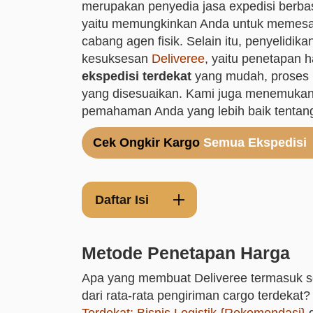
merupakan penyedia jasa expedisi berbasi
yaitu memungkinkan Anda untuk memesan 
cabang agen fisik. Selain itu, penyelid
kesuksesan
Deliveree
, yaitu penetapan 
ekspedisi terdekat
yang mudah, proses 
yang disesuaikan. Kami juga menemukan
pemahaman Anda yang lebih baik tentang
Cek Ongkir Kargo
Semua Ekspedisi
Daftar Isi
Metode Penetapan Harga
Apa yang membuat Deliveree termasuk se
dari rata-rata pengiriman cargo terdeka