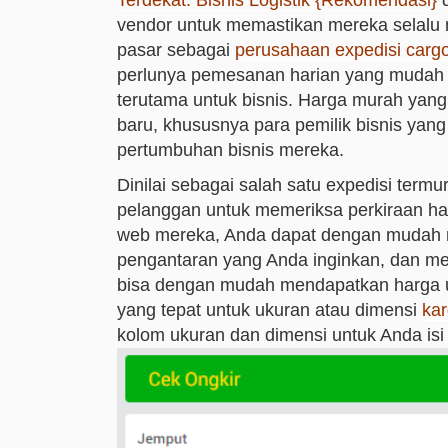
Terdekat: Bisnis Logistik {Rekomendasi}
d
vendor untuk memastikan mereka selalu 
pasar sebagai
perusahaan expedisi cargo
perlunya pemesanan harian yang mudah d
terutama untuk bisnis. Harga murah ya
baru, khususnya para pemilik bisnis yan
pertumbuhan bisnis mereka.
Dinilai sebagai salah satu expedisi ter
pelanggan untuk memeriksa perkiraan harg
web mereka, Anda dapat dengan mudah 
pengantaran yang Anda inginkan, dan me
bisa dengan mudah mendapatkan harga un
yang tepat untuk ukuran atau dimensi
ka
kolom ukuran dan dimensi untuk Anda is