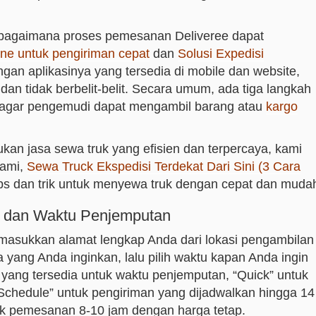
bagaimana proses pemesanan Deliveree dapat
ine untuk pengiriman cepat
dan
Solusi Expedisi
ngan aplikasinya yang tersedia di mobile dan website,
an tidak berbelit-belit. Secara umum, ada tiga langkah
agar pengemudi dapat mengambil barang atau
kargo
 jasa sewa truk yang efisien dan terpercaya, kami
ami,
Sewa Truck Ekspedisi Terdekat Dari Sini (3 Cara
ps dan trik untuk menyewa truk dengan cepat dan muda
, dan Waktu Penjemputan
masukkan alamat lengkap Anda dari lokasi pengambilan
a yang Anda inginkan, lalu pilih waktu kapan Anda ingin
n yang tersedia untuk waktu penjemputan, “Quick” untuk
Schedule” untuk pengiriman yang dijadwalkan hingga 14
tuk pemesanan 8-10 jam dengan harga tetap.