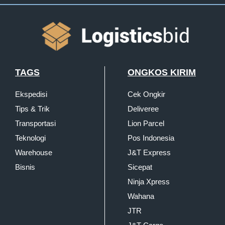
TAGS
ONGKOS KIRIM
Ekspedisi
Cek Ongkir
Tips & Trik
Deliveree
Transportasi
Lion Parcel
Teknologi
Pos Indonesia
Warehouse
J&T Express
Bisnis
Sicepat
Ninja Xpress
Wahana
JTR