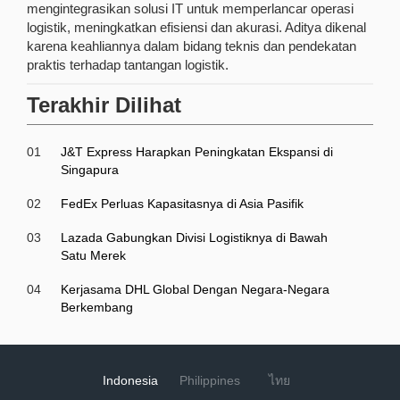
mengintegrasikan solusi IT untuk memperlancar operasi
logistik, meningkatkan efisiensi dan akurasi. Aditya dikenal
karena keahliannya dalam bidang teknis dan pendekatan
praktis terhadap tantangan logistik.
Terakhir Dilihat
01
J&T Express Harapkan Peningkatan Ekspansi di
Singapura
02
FedEx Perluas Kapasitasnya di Asia Pasifik
03
Lazada Gabungkan Divisi Logistiknya di Bawah
Satu Merek
04
Kerjasama DHL Global Dengan Negara-Negara
Berkembang
Indonesia
Philippines
ไทย