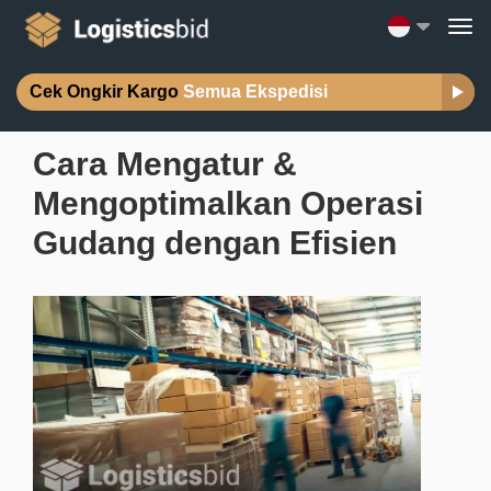
Cek Ongkir Kargo
Semua Ekspedisi
Cara Mengatur &
Mengoptimalkan Operasi
Gudang dengan Efisien