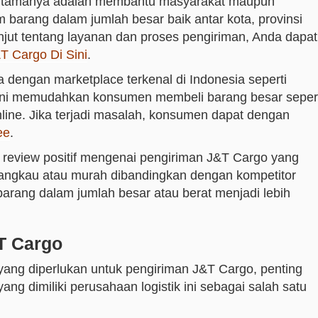
 utamanya adalah membantu masyarakat maupun
barang dalam jumlah besar baik antar kota, provinsi
jut tentang layanan dan proses pengiriman, Anda dapat
T Cargo Di Sini
.
 dengan marketplace terkenal di Indonesia seperti
 ini memudahkan konsumen membeli barang besar seper
 online. Jika terjadi masalah, konsumen dapat dengan
ee
.
eview positif mengenai pengiriman J&T Cargo yang
erjangkau atau murah dibandingkan dengan kompetitor
arang dalam jumlah besar atau berat menjadi lebih
T Cargo
ng diperlukan untuk pengiriman J&T Cargo, penting
g dimiliki perusahaan logistik ini sebagai salah satu