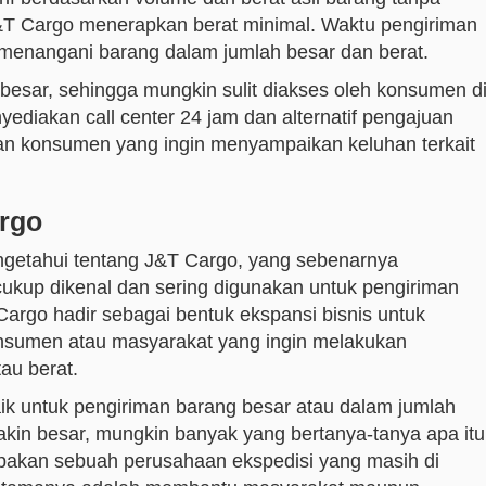
&T Cargo menerapkan berat minimal. Waktu pengiriman
menangani barang dalam jumlah besar dan berat.
besar, sehingga mungkin sulit diakses oleh konsumen d
ediakan call center 24 jam dan alternatif pengajuan
an konsumen yang ingin menyampaikan keluhan terkait
rgo
getahui tentang J&T Cargo, yang sebenarnya
ukup dikenal dan sering digunakan untuk pengiriman
Cargo hadir sebagai bentuk ekspansi bisnis untuk
nsumen atau masyarakat yang ingin melakukan
au berat.
ik untuk pengiriman barang besar atau dalam jumlah
kin besar, mungkin banyak yang bertanya-tanya apa itu
akan sebuah perusahaan ekspedisi yang masih di