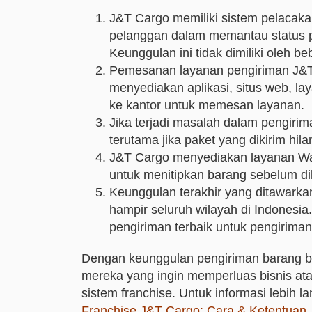
J&T Cargo memiliki sistem pelacaka
pelanggan dalam memantau status pe
Keunggulan ini tidak dimiliki oleh b
Pemesanan layanan pengiriman J&T
menyediakan aplikasi, situs web, l
ke kantor untuk memesan layanan.
Jika terjadi masalah dalam pengir
terutama jika paket yang dikirim hil
J&T Cargo menyediakan layanan W
untuk menitipkan barang sebelum di
Keunggulan terakhir yang ditawark
hampir seluruh wilayah di Indonesia
pengiriman terbaik untuk pengirima
Dengan keunggulan pengiriman barang be
mereka yang ingin memperluas bisnis ata
sistem franchise. Untuk informasi lebih l
Franchise J&T Cargo: Cara & Ketentuan
.