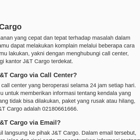
 Cargo
anan yang cepat dan tepat terhadap masalah dalam
amu dapat melakukan komplain melalui beberapa cara
amu lakukan, yakni dengan menghubungi call center,
i kantor J&T Cargo terdekat.
T Cargo via Call Center?
ll center yang beroperasi selama 24 jam setiap hari.
u untuk memberikan informasi tentang kendala yang
yang tidak bisa dilakukan, paket yang rusak atau hilang,
 J&T Cargo adalah 02180661666.
&T Cargo via Email?
l langsung ke pihak J&T Cargo. Dalam email tersebut,