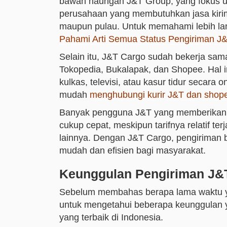
bawah naungan J&T Group, yang fokus
perusahaan yang membutuhkan jasa kirim 
maupun pulau. Untuk memahami lebih lan
Pahami Arti Semua Status Pengiriman J&
Selain itu, J&T Cargo sudah bekerja sama
Tokopedia, Bukalapak, dan Shopee. Hal
kulkas, televisi, atau kasur tidur secara
mudah
menghubungi kurir J&T dan shop
Banyak pengguna J&T yang memberikan r
cukup cepat, meskipun tarifnya relatif t
lainnya. Dengan J&T Cargo, pengiriman b
mudah dan efisien bagi masyarakat.
Keunggulan Pengiriman J&
Sebelum membahas berapa lama waktu ya
untuk mengetahui beberapa keunggulan yan
yang terbaik di Indonesia.