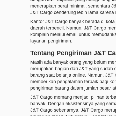
menerapkan berat minimal, sementara J
J&T Cargo cenderung lebih lama karena 
Kantor J&T Cargo banyak berada di kota 
daerah terpencil. Namun, J&T Cargo meny
komplain melalui email untuk memudahk
layanan pengiriman.
Tentang Pengiriman J&T Ca
Masih ada banyak orang yang belum men
merupakan bagian dari J&T yang sudah c
barang saat belanja online. Namun, J&T 
memberikan pengalaman terbaik bagi ko
pengiriman barang dalam jumlah besar at
J&T Cargo memang menjadi pilihan terba
banyak. Dengan eksistensinya yang sema
J&T Cargo sebenarnya. J&T Cargo merup