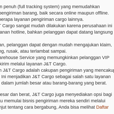
n penuh (full tracking system) yang memudahkan
ngiriman barang, baik secara online maupun offline.
eberapa layanan pengiriman cargo lainnya.
 Cargo sangat mudah dilakukan karena perusahaan ini
ayanan hotline, bahkan pelanggan dapat datang langsung
iman, pelanggan dapat dengan mudah mengajukan klaim,
ang, rusak, atau terlambat sampai.
arehouse Service yang memungkinkan pelanggan VIP
kirim melalui layanan J&T Cargo.
an J&T Cargo adalah cakupan pengiriman yang mencaku
. Ini menjadikan J&T Cargo sebagai salah satu layanan
n dalam jumlah besar atau barang-barang yang berat.
sar dan berat, J&T Cargo juga menyediakan opsi bagi
u memulai bisnis pengiriman mereka sendiri melalui
anjut tentang cara bergabung, Anda bisa melihat
Daftar