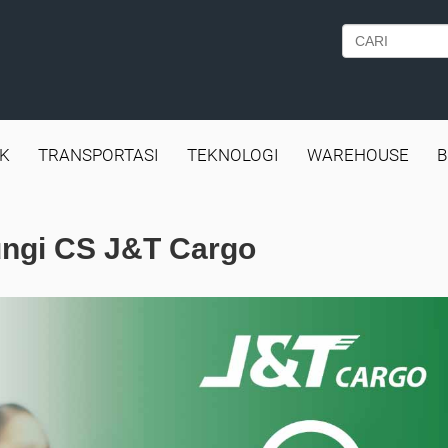
IK
TRANSPORTASI
TEKNOLOGI
WAREHOUSE
B
ungi CS J&T Cargo