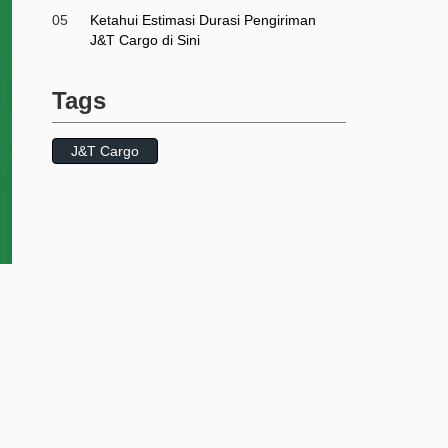
05
Ketahui Estimasi Durasi Pengiriman
J&T Cargo di Sini
Tags
J&T Cargo