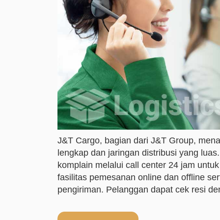
J&T Cargo, bagian dari J&T Group, mena
lengkap dan jaringan distribusi yang lua
komplain melalui call center 24 jam unt
fasilitas pemesanan online dan offline ser
pengiriman. Pelanggan dapat cek resi de