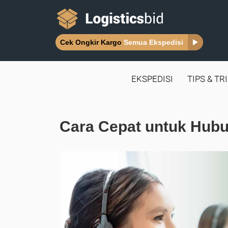
Cek Ongkir Kargo
Semua Ekspedisi
EKSPEDISI
TIPS & TR
Cara Cepat untuk Hub