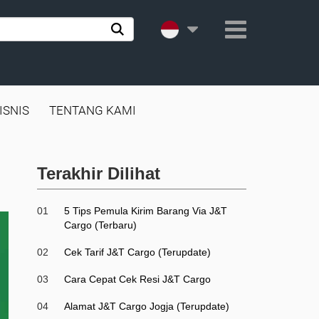
ISNIS
TENTANG KAMI
Terakhir Dilihat
01
5 Tips Pemula Kirim Barang Via J&T
Cargo (Terbaru)
02
Cek Tarif J&T Cargo (Terupdate)
03
Cara Cepat Cek Resi J&T Cargo
04
Alamat J&T Cargo Jogja (Terupdate)