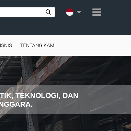
ISNIS
TENTANG KAMI
TIK, TEKNOLOGI, DAN
ENGGARA.