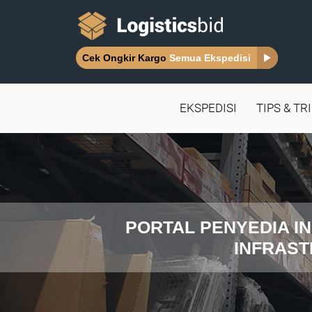
Cek Ongkir Kargo
Semua Ekspedisi
EKSPEDISI
TIPS & TR
PORTAL PENYEDIA IN
INFRAST