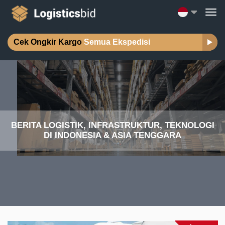
Cek Ongkir Kargo
Semua Ekspedisi
BERITA LOGISTIK, INFRASTRUKTUR, TEKNOLOGI
DI INDONESIA & ASIA TENGGARA