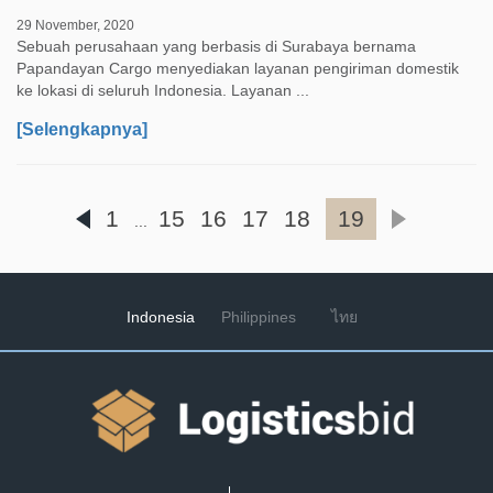
29 November, 2020
Sebuah perusahaan yang berbasis di Surabaya bernama
Papandayan Cargo menyediakan layanan pengiriman domestik
ke lokasi di seluruh Indonesia. Layanan ...
[Selengkapnya]
1
15
16
17
18
19
...
Indonesia
Philippines
ไทย