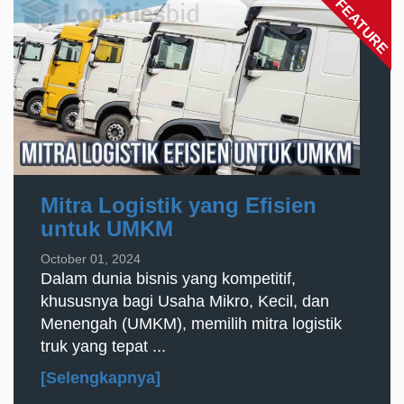
FEATURE
Mitra Logistik yang Efisien
untuk UMKM
October 01, 2024
Dalam dunia bisnis yang kompetitif,
khususnya bagi Usaha Mikro, Kecil, dan
Menengah (UMKM), memilih mitra logistik
truk yang tepat ...
[Selengkapnya]