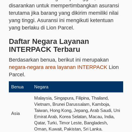
disarankan untuk mempertimbangkan asuransi
terutama jika barang yang dikirim memiliki nilai
yang tinggi. Asuransi ini mengikuti ketentuan
yang berlaku di Lion Parcel.
Daftar Negara Layanan
INTERPACK Terbaru
Berdasarkan benua, berikut ini merupakan
negara-negara area layanan INTERPACK
Lion
Parcel.
Benua
Negara
Malaysia, Singapura, Filipina, Thailand,
Vietnam, Brunei Darussalam, Kamboja,
Taiwan, Hong Kong, Jepang, Arab Saudi, Uni
Asia
Emirat Arab, Korea Selatan, Macau, India,
Qatar, Turki, Timor Leste, Bangladesh,
Oman, Kuwait, Pakistan, Sri Lanka.