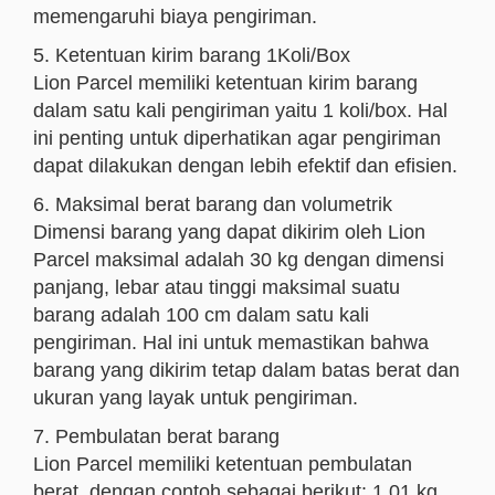
memengaruhi biaya pengiriman.
5. Ketentuan kirim barang 1Koli/Box
Lion Parcel memiliki ketentuan kirim barang
dalam satu kali pengiriman yaitu 1 koli/box. Hal
ini penting untuk diperhatikan agar pengiriman
dapat dilakukan dengan lebih efektif dan efisien.
6. Maksimal berat barang dan volumetrik
Dimensi barang yang dapat dikirim oleh Lion
Parcel maksimal adalah 30 kg dengan dimensi
panjang, lebar atau tinggi maksimal suatu
barang adalah 100 cm dalam satu kali
pengiriman. Hal ini untuk memastikan bahwa
barang yang dikirim tetap dalam batas berat dan
ukuran yang layak untuk pengiriman.
7. Pembulatan berat barang
Lion Parcel memiliki ketentuan pembulatan
berat, dengan contoh sebagai berikut: 1,01 kg