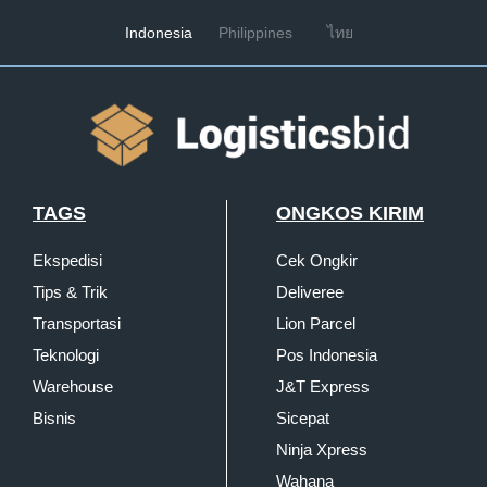
Indonesia
Philippines
ไทย
TAGS
ONGKOS KIRIM
Ekspedisi
Cek Ongkir
Tips & Trik
Deliveree
Transportasi
Lion Parcel
Teknologi
Pos Indonesia
Warehouse
J&T Express
Bisnis
Sicepat
Ninja Xpress
Wahana