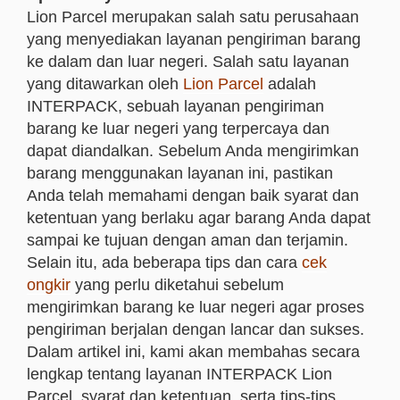
Lion Parcel merupakan salah satu perusahaan
yang menyediakan layanan pengiriman barang
ke dalam dan luar negeri. Salah satu layanan
yang ditawarkan oleh
Lion Parcel
adalah
INTERPACK, sebuah layanan pengiriman
barang ke luar negeri yang terpercaya dan
dapat diandalkan. Sebelum Anda mengirimkan
barang menggunakan layanan ini, pastikan
Anda telah memahami dengan baik syarat dan
ketentuan yang berlaku agar barang Anda dapat
sampai ke tujuan dengan aman dan terjamin.
Selain itu, ada beberapa tips dan cara
cek
ongkir
yang perlu diketahui sebelum
mengirimkan barang ke luar negeri agar proses
pengiriman berjalan dengan lancar dan sukses.
Dalam artikel ini, kami akan membahas secara
lengkap tentang layanan INTERPACK Lion
Parcel, syarat dan ketentuan, serta tips-tips