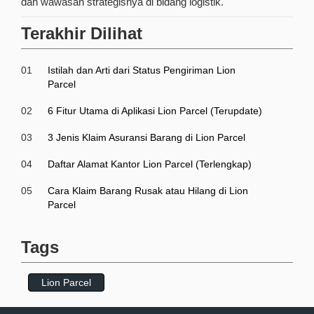
dan wawasan strategisnya di bidang logistik.
Terakhir Dilihat
01
Istilah dan Arti dari Status Pengiriman Lion
Parcel
02
6 Fitur Utama di Aplikasi Lion Parcel (Terupdate)
03
3 Jenis Klaim Asuransi Barang di Lion Parcel
04
Daftar Alamat Kantor Lion Parcel (Terlengkap)
05
Cara Klaim Barang Rusak atau Hilang di Lion
Parcel
Tags
Lion Parcel