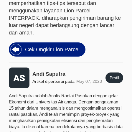
memperhatikan tips-tips tersebut dan
menggunakan layanan Lion Parcel
INTERPACK, diharapkan pengiriman barang ke
luar negeri dapat berlangsung dengan lancar
dan aman.
Cek Ongkir Lion Parcel
Andi Saputra
Profil
Artikel diperbarui pada
May 07, 2023
Andi Saputra adalah Analis Rantai Pasokan dengan gelar
Ekonomi dari Universitas Airlangga. Dengan pengalaman
15 tahun dalam menganalisis dan mengoptimalkan operasi
rantai pasokan, Andi telah memimpin proyek-proyek yang
menghasilkan peningkatan efisiensi dan penghematan
biaya. Ia dikenal karena pendekatannya yang berbasis data