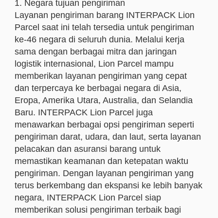
1. Negara tujuan pengiriman
Layanan pengiriman barang INTERPACK Lion
Parcel saat ini telah tersedia untuk pengiriman
ke-46 negara di seluruh dunia. Melalui kerja
sama dengan berbagai mitra dan jaringan
logistik internasional, Lion Parcel mampu
memberikan layanan pengiriman yang cepat
dan terpercaya ke berbagai negara di Asia,
Eropa, Amerika Utara, Australia, dan Selandia
Baru. INTERPACK Lion Parcel juga
menawarkan berbagai opsi pengiriman seperti
pengiriman darat, udara, dan laut, serta layanan
pelacakan dan asuransi barang untuk
memastikan keamanan dan ketepatan waktu
pengiriman. Dengan layanan pengiriman yang
terus berkembang dan ekspansi ke lebih banyak
negara, INTERPACK Lion Parcel siap
memberikan solusi pengiriman terbaik bagi