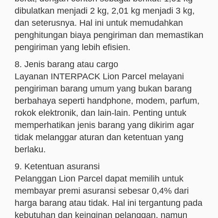
dibulatkan menjadi 2 kg, 2,01 kg menjadi 3 kg,
dan seterusnya. Hal ini untuk memudahkan
penghitungan biaya pengiriman dan memastikan
pengiriman yang lebih efisien.
8. Jenis barang atau cargo
Layanan INTERPACK Lion Parcel melayani
pengiriman barang umum yang bukan barang
berbahaya seperti handphone, modem, parfum,
rokok elektronik, dan lain-lain. Penting untuk
memperhatikan jenis barang yang dikirim agar
tidak melanggar aturan dan ketentuan yang
berlaku.
9. Ketentuan asuransi
Pelanggan Lion Parcel dapat memilih untuk
membayar premi asuransi sebesar 0,4% dari
harga barang atau tidak. Hal ini tergantung pada
kebutuhan dan keinginan pelanggan, namun