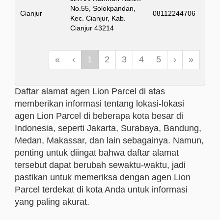
No.55, Solokpandan,
Cianjur
08112244706
Kec. Cianjur, Kab.
Cianjur 43214
«
‹
1
2
3
4
5
›
»
Daftar alamat agen Lion Parcel di atas
memberikan informasi tentang lokasi-lokasi
agen Lion Parcel di beberapa kota besar di
Indonesia, seperti Jakarta, Surabaya, Bandung,
Medan, Makassar, dan lain sebagainya. Namun,
penting untuk diingat bahwa daftar alamat
tersebut dapat berubah sewaktu-waktu, jadi
pastikan untuk memeriksa dengan agen Lion
Parcel terdekat di kota Anda untuk informasi
yang paling akurat.