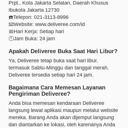
Prpt., Kota Jakarta Selatan, Daerah Khusus
Ibukota Jakarta 12730
☎️Telepon: 021-3113-8996
📧Website: www.deliveree.com/id
📅Hari Kerja: Setiap hari
🕛Jam Buka: 24 jam
Apakah Deliveree Buka Saat Hari Libur?
Ya, Deliveree tetap buka saat hari libur,
termasuk Sabtu-Minggu dan tanggal merah.
Deliveree tersedia setiap hari 24 jam.
Bagaimana Cara Memesan Layanan
Pengiriman Deliveree?
Anda bisa memesan kendaraan Deliveree
langsung lewat aplikasi maupun melalui website
mereka. Barang Anda akan dijemput langsung
dan diantarkan ke lokasi, oleh karenanya Anda