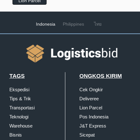
Lion Parcel
Indonesia
Philippines
ไทย
TAGS
ONGKOS KIRIM
Ekspedisi
Cek Ongkir
Tips & Trik
Deliveree
Transportasi
Lion Parcel
Teknologi
Pos Indonesia
Warehouse
J&T Express
Bisnis
Sicepat