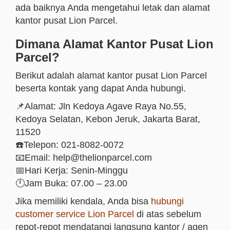
ada baiknya Anda mengetahui letak dan alamat
kantor pusat Lion Parcel.
Dimana Alamat Kantor Pusat Lion
Parcel?
Berikut adalah alamat kantor pusat Lion Parcel
beserta kontak yang dapat Anda hubungi.
📌Alamat: Jln Kedoya Agave Raya No.55,
Kedoya Selatan, Kebon Jeruk, Jakarta Barat,
11520
☎️Telepon: 021-8082-0072
📧Email: help@thelionparcel.com
📅Hari Kerja: Senin-Minggu
🕛Jam Buka: 07.00 – 23.00
Jika memiliki kendala, Anda bisa
hubungi
customer service Lion Parcel
di atas sebelum
repot-repot mendatangi langsung kantor / agen