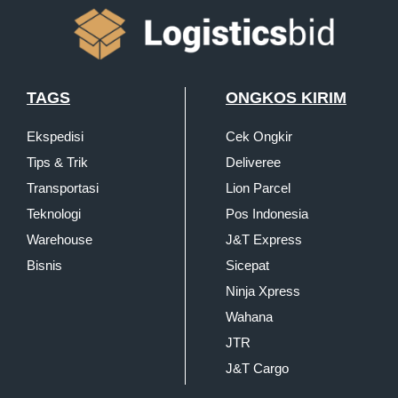
TAGS
ONGKOS KIRIM
Ekspedisi
Cek Ongkir
Tips & Trik
Deliveree
Transportasi
Lion Parcel
Teknologi
Pos Indonesia
Warehouse
J&T Express
Bisnis
Sicepat
Ninja Xpress
Wahana
JTR
J&T Cargo