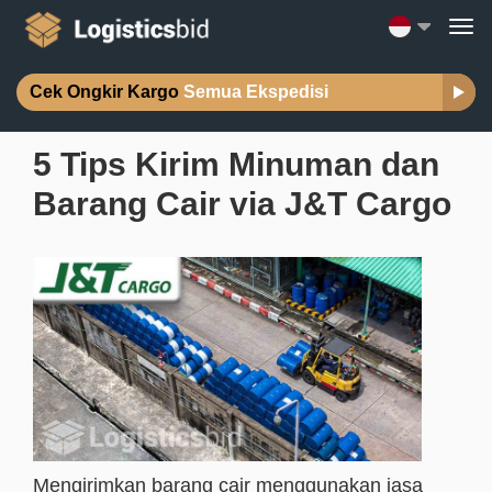
Cek Ongkir Kargo
Semua Ekspedisi
5 Tips Kirim Minuman dan
Barang Cair via J&T Cargo
Mengirimkan barang cair menggunakan jasa