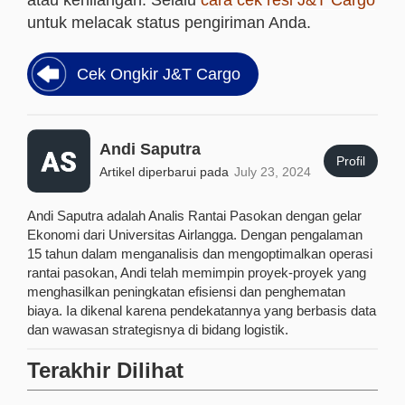
atau kehilangan. Selalu
cara cek resi J&T Cargo
untuk melacak status pengiriman Anda.
Cek Ongkir J&T Cargo
Andi Saputra
Profil
Artikel diperbarui pada
July 23, 2024
Andi Saputra adalah Analis Rantai Pasokan dengan gelar
Ekonomi dari Universitas Airlangga. Dengan pengalaman
15 tahun dalam menganalisis dan mengoptimalkan operasi
rantai pasokan, Andi telah memimpin proyek-proyek yang
menghasilkan peningkatan efisiensi dan penghematan
biaya. Ia dikenal karena pendekatannya yang berbasis data
dan wawasan strategisnya di bidang logistik.
Terakhir Dilihat