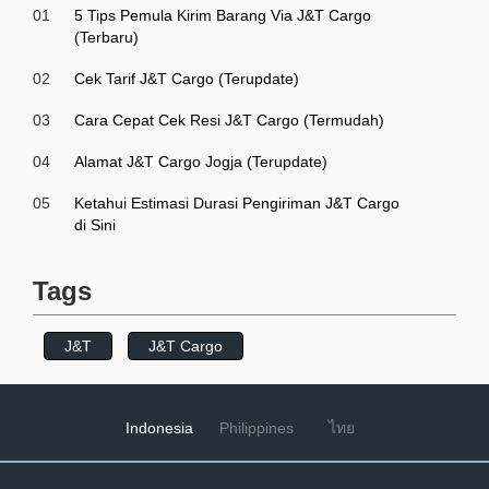
01
5 Tips Pemula Kirim Barang Via J&T Cargo
(Terbaru)
02
Cek Tarif J&T Cargo (Terupdate)
03
Cara Cepat Cek Resi J&T Cargo (Termudah)
04
Alamat J&T Cargo Jogja (Terupdate)
05
Ketahui Estimasi Durasi Pengiriman J&T Cargo
di Sini
Tags
J&T
J&T Cargo
Indonesia
Philippines
ไทย