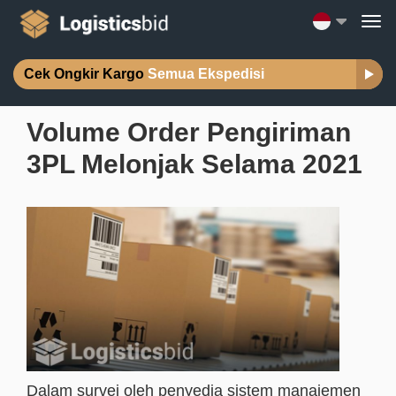
Cek Ongkir Kargo
Semua Ekspedisi
Volume Order Pengiriman
3PL Melonjak Selama 2021
Dalam survei oleh penyedia sistem manajemen