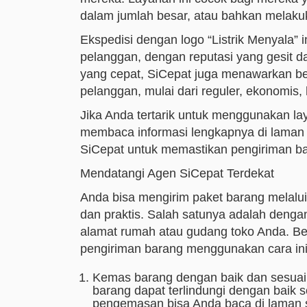
dalam jumlah besar, atau bahkan melakuk
Ekspedisi dengan logo “Listrik Menyala” i
pelanggan, dengan reputasi yang gesit d
yang cepat, SiCepat juga menawarkan be
pelanggan, mulai dari reguler, ekonomis,
Jika Anda tertarik untuk menggunakan l
membaca informasi lengkapnya di laman i
SiCepat untuk memastikan pengiriman bar
Mendatangi Agen SiCepat Terdekat
Anda bisa mengirim paket barang melal
dan praktis. Salah satunya adalah deng
alamat rumah atau gudang toko Anda. Beri
pengiriman barang menggunakan cara ini
Kemas barang dengan baik dan sesuai
barang dapat terlindungi dengan baik 
pengemasan bisa Anda baca di laman 