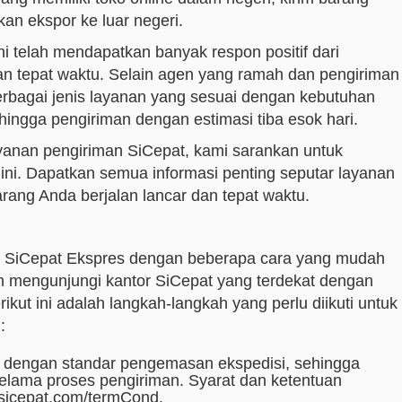
an ekspor ke luar negeri.
ni telah mendapatkan banyak respon positif dari
an tepat waktu. Selain agen yang ramah dan pengiriman
rbagai jenis layanan yang sesuai dengan kebutuhan
 hingga pengiriman dengan estimasi tiba esok hari.
ayanan pengiriman SiCepat, kami sarankan untuk
ni. Dapatkan semua informasi penting seputar layanan
ang Anda berjalan lancar dan tepat waktu.
ui SiCepat Ekspres dengan beberapa cara yang mudah
an mengunjungi kantor SiCepat yang terdekat dengan
kut ini adalah langkah-langkah yang perlu diikuti untuk
:
 dengan standar pengemasan ekspedisi, sehingga
selama proses pengiriman. Syarat dan ketentuan
sicepat.com/termCond.