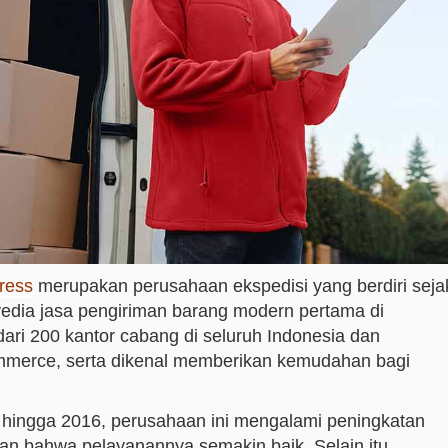
ress
merupakan perusahaan ekspedisi yang berdiri seja
nyedia jasa pengiriman barang modern pertama di
 dari 200 kantor cabang di seluruh Indonesia dan
ommerce, serta dikenal memberikan kemudahan bagi
14 hingga 2016, perusahaan ini mengalami peningkatan
an bahwa pelayanannya semakin baik. Selain itu,