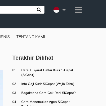
ISNIS
TENTANG KAMI
Terakhir Dilihat
01
Cara + Syarat Daftar Kurir SiCepat
(SiGesit)
02
Info Gaji Kurir SiCepat (Wajib Tahu)
03
Bagaimana Cara Cek Resi SiCepat?
04
Cara Menemukan Agen SiCepat