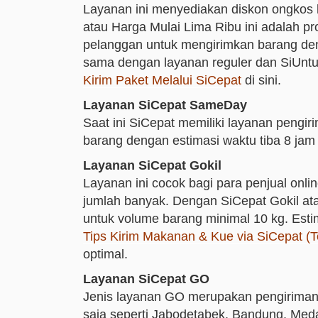
Layanan ini menyediakan diskon ongkos k
atau Harga Mulai Lima Ribu ini adalah 
pelanggan untuk mengirimkan barang den
sama dengan layanan reguler dan SiUntung,
Kirim Paket Melalui SiCepat
di sini.
Layanan SiCepat SameDay
Saat ini SiCepat memiliki layanan pen
barang dengan estimasi waktu tiba 8 jam
Layanan SiCepat Gokil
Layanan ini cocok bagi para penjual onl
jumlah banyak. Dengan SiCepat Gokil atau
untuk volume barang minimal 10 kg. Esti
Tips Kirim Makanan & Kue via SiCepat (
optimal.
Layanan SiCepat GO
Jenis layanan GO merupakan pengiriman 
saja seperti Jabodetabek, Bandung, Med