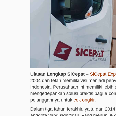
Ulasan Lengkap SiCepat –
SiCepat Exp
2004 dan telah memiliki visi menjadi pe
Indonesia. Perusahaan ini memiliki lebih
mengedepankan solusi praktis bagi e-c
pelanggannya untuk
cek ongkir
.
Dalam tiga tahun terakhir, yaitu dari 20
anggota yang signifikan, yang menunjukk