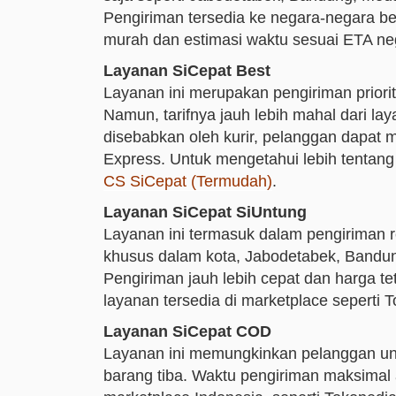
Pengiriman tersedia ke negara-negara ben
murah dan estimasi waktu sesuai ETA neg
Layanan SiCepat Best
Layanan ini merupakan pengiriman priori
Namun, tarifnya jauh lebih mahal dari la
disebabkan oleh kurir, pelanggan dapat 
Express. Untuk mengetahui lebih tenta
CS SiCepat (Termudah)
.
Layanan SiCepat SiUntung
Layanan ini termasuk dalam pengiriman 
khusus dalam kota, Jabodetabek, Bandung
Pengiriman jauh lebih cepat dan harga te
layanan tersedia di marketplace seperti
Layanan SiCepat COD
Layanan ini memungkinkan pelanggan un
barang tiba. Waktu pengiriman maksimal 