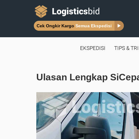
Cek Ongkir Kargo
Semua Ekspedisi
EKSPEDISI
TIPS & TR
Ulasan Lengkap SiCep