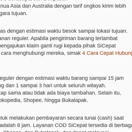
ua Asia dan Australia dengan tarif ongkos kirim lebih
ara tujuan.
tas dengan estimasi waktu besok sampai lokasi tujuan.
yanan reguler. Apabila pengiriman barang terlambat
mengajukan klaim ganti rugi kepada pihak SiCepat
ng cara menghubungi mereka, simak
4 Cara Cepat Hubun
reguler dengan estimasi waktu barang sampai 15 jam
 dan 1 sampai 3 hari untuk seluruh wilayah.
tap sama atau tidak ada biaya tambahan. Selain itu,
 Tokopedia, Shopee, hingga Bukalapak.
tuk melakukan pembayaran secara tunai (cash) saat
adalah 8 jam. Layanan COD SiCepat tersedia di berbag