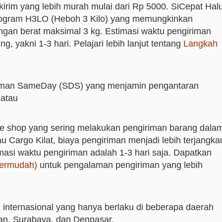
irim yang lebih murah mulai dari Rp 5000. SiCepat Hal
program H3LO (Heboh 3 Kilo) yang memungkinkan
gan berat maksimal 3 kg. Estimasi waktu pengiriman
 yakni 1-3 hari. Pelajari lebih lanjut tentang
Langkah
giriman SameDay (SDS) yang menjamin pengantaran
 atau
ine shop yang sering melakukan pengiriman barang dala
 Cargo Kilat, biaya pengiriman menjadi lebih terjangka
masi waktu pengiriman adalah 1-3 hari saja. Dapatkan
Termudah)
untuk pengalaman pengiriman yang lebih
internasional yang hanya berlaku di beberapa daerah
an, Surabaya, dan Denpasar.