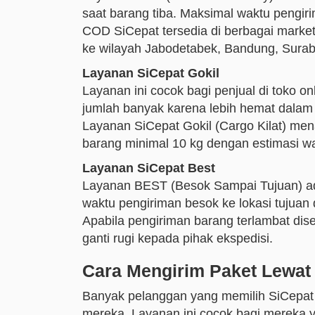
saat barang tiba. Maksimal waktu pengir
COD SiCepat tersedia di berbagai market
ke wilayah Jabodetabek, Bandung, Surab
Layanan SiCepat Gokil
Layanan ini cocok bagi penjual di toko 
jumlah banyak karena lebih hemat dalam 
Layanan SiCepat Gokil (Cargo Kilat) men
barang minimal 10 kg dengan estimasi wa
Layanan SiCepat Best
Layanan BEST (Besok Sampai Tujuan) ada
waktu pengiriman besok ke lokasi tujuan d
Apabila pengiriman barang terlambat dis
ganti rugi kepada pihak ekspedisi.
Cara Mengirim Paket Lewat
Banyak pelanggan yang memilih SiCepat 
mereka. Layanan ini cocok bagi mereka ya