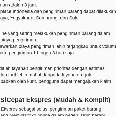
iman adalah 8 jam.
place Indonesia dan pengiriman barang dapat dilakukan
aya, Yogyakarta, Semarang, dan Solo.
online yang sering melakukan pengiriman barang dalam
biaya pengiriman.
awarkan biaya pengiriman lebih terjangkau untuk volum
ktu pengiriman 1 hingga 3 hari saja.
lah layanan pengiriman prioritas dengan estimasi
an tarif lebih mahal daripada layanan reguler.
ebabkan oleh kurir, pengguna dapat mengajukan klaim
 SiCepat Ekspres (Mudah & Komplit)
Ekspres sebagai solusi pengiriman paket barang
ng memiliki toko online dalam negeri, kirim barang