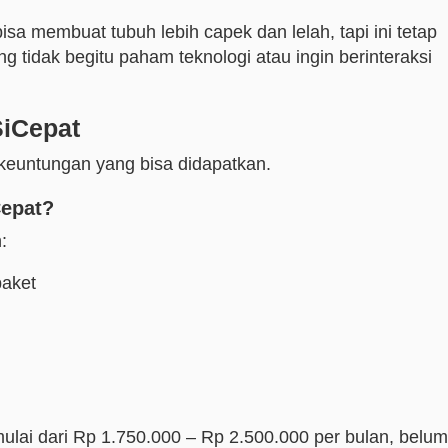
isa membuat tubuh lebih capek dan lelah, tapi ini tetap
ng tidak begitu paham teknologi atau ingin berinteraksi
SiCepat
 keuntungan yang bisa didapatkan.
Cepat?
:
paket
 mulai dari Rp 1.750.000 – Rp 2.500.000 per bulan, belum