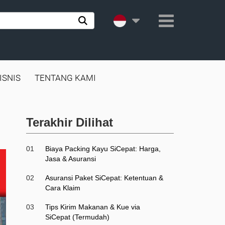
ISNIS
TENTANG KAMI
Terakhir Dilihat
01
Biaya Packing Kayu SiCepat: Harga,
Jasa & Asuransi
02
Asuransi Paket SiCepat: Ketentuan &
Cara Klaim
03
Tips Kirim Makanan & Kue via
SiCepat (Termudah)