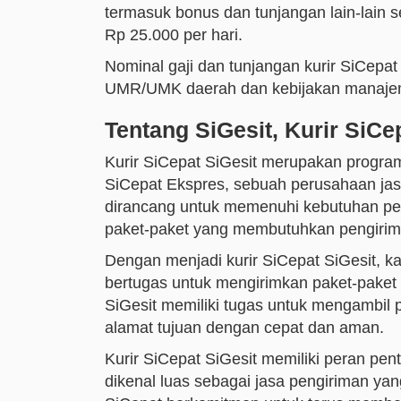
termasuk bonus dan tunjangan lain-lain 
Rp 25.000 per hari.
Nominal gaji dan tunjangan kurir SiCepat
UMR/UMK daerah dan kebijakan manajem
Tentang SiGesit, Kurir SiCe
Kurir SiCepat SiGesit merupakan progra
SiCepat Ekspres, sebuah perusahaan jasa
dirancang untuk memenuhi kebutuhan peng
paket-paket yang membutuhkan pengirim
Dengan menjadi kurir SiCepat SiGesit, 
bertugas untuk mengirimkan paket-paket
SiGesit memiliki tugas untuk mengambil 
alamat tujuan dengan cepat dan aman.
Kurir SiCepat SiGesit memiliki peran pe
dikenal luas sebagai jasa pengiriman yang