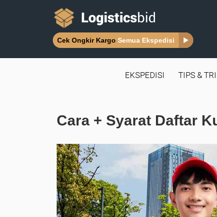
Cek Ongkir Kargo
Semua Ekspedisi
EKSPEDISI
TIPS & TR
Cara + Syarat Daftar Ku