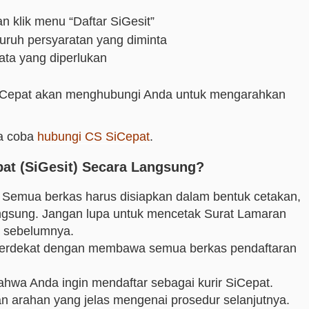
n klik menu “Daftar SiGesit”
uruh persyaratan yang diminta
data yang diperlukan
SiCepat akan menghubungi Anda untuk mengarahkan
sa coba
hubungi CS SiCepat
.
pat (SiGesit) Secara Langsung?
 Semua berkas harus disiapkan dalam bentuk cetakan,
ngsung. Jangan lupa untuk mencetak Surat Lamaran
t sebelumnya.
 terdekat dengan membawa semua berkas pendaftaran
wa Anda ingin mendaftar sebagai kurir SiCepat.
arahan yang jelas mengenai prosedur selanjutnya.