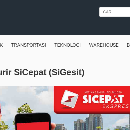
IK
TRANSPORTASI
TEKNOLOGI
WAREHOUSE
B
rir SiCepat (SiGesit)