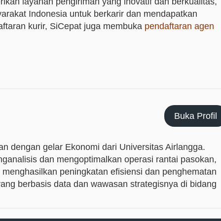
kan layanan pengiriman yang inovatif dan berkualitas,
rakat Indonesia untuk berkarir dan mendapatkan
daftaran kurir, SiCepat juga membuka
pendaftaran agen
Buka Profil
an dengan gelar Ekonomi dari Universitas Airlangga.
analisis dan mengoptimalkan operasi rantai pasokan,
 menghasilkan peningkatan efisiensi dan penghematan
yang berbasis data dan wawasan strategisnya di bidang