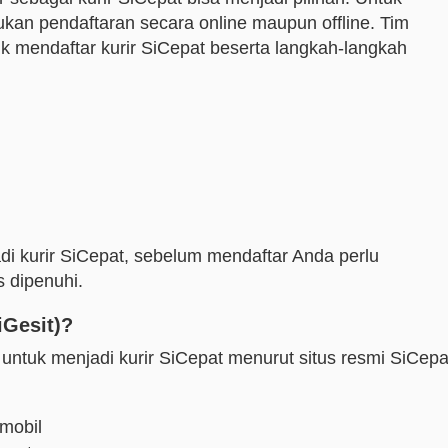
ukan pendaftaran secara online maupun offline. Tim
uk mendaftar kurir SiCepat beserta langkah-langkah
di kurir SiCepat, sebelum mendaftar Anda perlu
s dipenuhi.
iGesit)?
 untuk menjadi kurir SiCepat menurut situs resmi SiCepa
 mobil