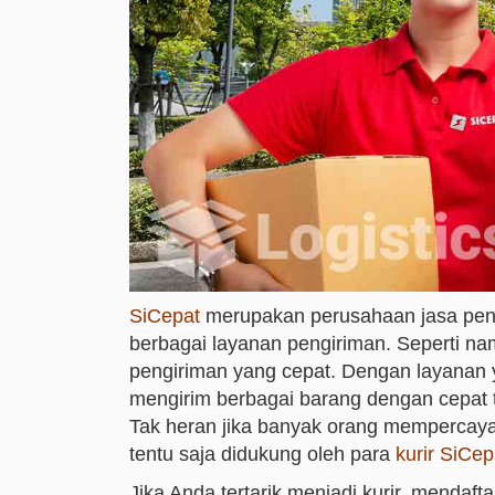
SiCepat
merupakan perusahaan jasa peng
berbagai layanan pengiriman. Seperti n
pengiriman yang cepat. Dengan layanan 
mengirim berbagai barang dengan cepat
Tak heran jika banyak orang mempercaya
tentu saja didukung oleh para
kurir SiCep
Jika Anda tertarik menjadi kurir, mendaft