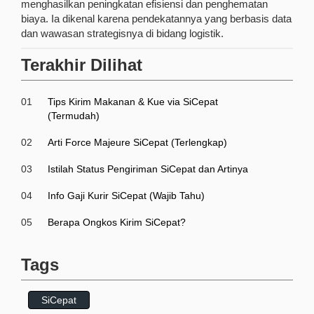
menghasilkan peningkatan efisiensi dan penghematan
biaya. Ia dikenal karena pendekatannya yang berbasis data
dan wawasan strategisnya di bidang logistik.
Terakhir Dilihat
01
Tips Kirim Makanan & Kue via SiCepat
(Termudah)
02
Arti Force Majeure SiCepat (Terlengkap)
03
Istilah Status Pengiriman SiCepat dan Artinya
04
Info Gaji Kurir SiCepat (Wajib Tahu)
05
Berapa Ongkos Kirim SiCepat?
Tags
SiCepat