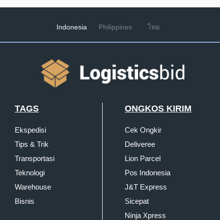
Indonesia
Philippines
ไทย
TAGS
ONGKOS KIRIM
Ekspedisi
Cek Ongkir
Tips & Trik
Deliveree
Transportasi
Lion Parcel
Teknologi
Pos Indonesia
Warehouse
J&T Express
Bisnis
Sicepat
Ninja Xpress